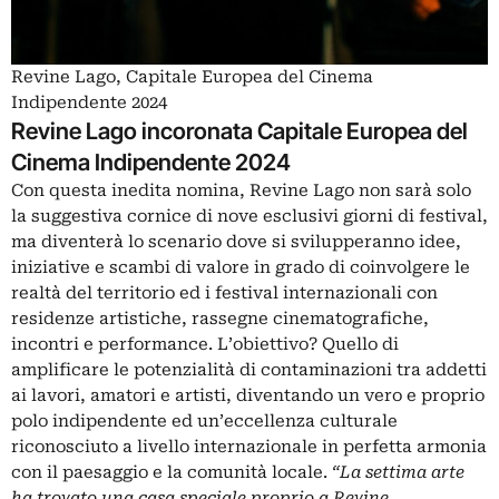
Revine Lago, Capitale Europea del Cinema
Indipendente 2024
Revine Lago incoronata Capitale Europea del
Cinema Indipendente 2024
Con questa inedita nomina, Revine Lago non sarà solo
la suggestiva cornice di nove esclusivi giorni di festival,
ma diventerà lo scenario dove si svilupperanno idee,
iniziative e scambi di valore in grado di coinvolgere le
realtà del territorio ed i festival internazionali con
residenze artistiche, rassegne cinematografiche,
incontri e performance. L’obiettivo? Quello di
amplificare le potenzialità di contaminazioni tra addetti
ai lavori, amatori e artisti, diventando un vero e proprio
polo indipendente ed un’eccellenza culturale
riconosciuto a livello internazionale in perfetta armonia
con il paesaggio e la comunità locale.
“La settima arte
ha trovato una casa speciale proprio a Revine