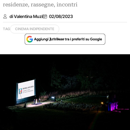
residenze, rassegne, incontri
di Valentina Muzi
02/08/2023
TAG
CINEMA INDIPENDENTE