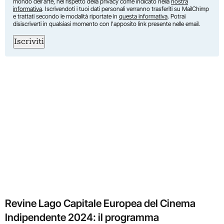
mondo dell'arte, nel rispetto della privacy come indicato nella
nostra
informativa
. Iscrivendoti i tuoi dati personali verranno trasferiti su MailChimp
e trattati secondo le modalità riportate in
questa informativa
. Potrai
disiscriverti in qualsiasi momento con l'apposito link presente nelle email.
Iscriviti
Revine Lago Capitale Europea del Cinema
Indipendente 2024: il programma