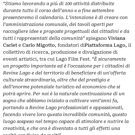
“Stiamo lavorando a più di 100 attività distribuite
durante tutto il corso dell’anno e a fine settembre
presenteremo il calendario. L’intenzione è di creare con
l’amministrazione comunale, dei tavoli aperti per
raccogliere idee e proposte progettuali dai cittadini e da
tutti i rappresentati della comunità”
spiegano
Viviana
Carlet
e
Carlo Migotto
, fondatori di
Piattaforma Lago,
il
collettivo di ricerca, produzione e divulgazione di
eventi artistici, tra cui Lago Film Fest.
“È sicuramente
un progetto importante ed è l’occasione per i cittadini di
Revine Lago e del territorio di beneficiare di un’offerta
culturale straordinaria, oltre che del prestigio e
dell’enorme potenziale turistico ed economico che si
potrà aprire. Per noi è la naturale continuazione di un
sogno che abbiamo iniziato a coltivare vent’anni fa,
portando a Revine Lago professionisti e appassionati,
facendo vivere loro questa incredibile comunità, questo
luogo sospeso nel tempo capace di stimolare e nutrire la
creatività, e che ora è diventato a tutti gli effetti una