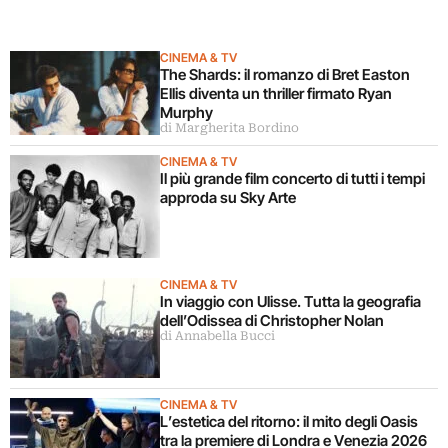
CINEMA & TV
The Shards: il romanzo di Bret Easton
Ellis diventa un thriller firmato Ryan
Murphy
di Margherita Bordino
CINEMA & TV
Il più grande film concerto di tutti i tempi
approda su Sky Arte
CINEMA & TV
In viaggio con Ulisse. Tutta la geografia
dell’Odissea di Christopher Nolan
di Annabella Bucci
CINEMA & TV
L’estetica del ritorno: il mito degli Oasis
tra la premiere di Londra e Venezia 2026