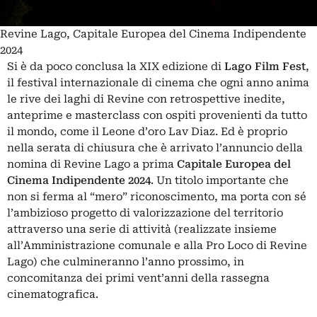
Revine Lago, Capitale Europea del Cinema Indipendente
2024
Si è da poco conclusa la XIX edizione di
Lago Film Fest
,
il festival internazionale di cinema che ogni anno anima
le rive dei laghi di Revine con retrospettive inedite,
anteprime e masterclass con ospiti provenienti da tutto
il mondo, come il Leone d’oro Lav Diaz. Ed è proprio
nella serata di chiusura che è arrivato l’annuncio della
nomina di Revine Lago a prima
Capitale Europea del
Cinema Indipendente 2024
. Un titolo importante che
non si ferma al “mero” riconoscimento, ma porta con sé
l’ambizioso progetto di valorizzazione del territorio
attraverso una serie di attività (realizzate insieme
all’Amministrazione comunale e alla Pro Loco di Revine
Lago) che culmineranno l’anno prossimo, in
concomitanza dei primi vent’anni della rassegna
cinematografica.