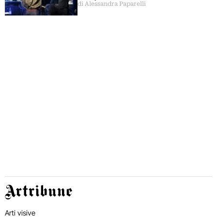
di Alessandra Paparelli
Artribune
Arti visive