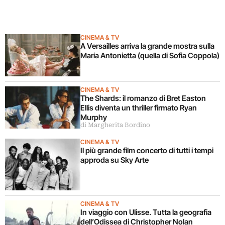
CINEMA & TV
A Versailles arriva la grande mostra sulla
Maria Antonietta (quella di Sofia Coppola)
CINEMA & TV
The Shards: il romanzo di Bret Easton
Ellis diventa un thriller firmato Ryan
Murphy
di Margherita Bordino
CINEMA & TV
Il più grande film concerto di tutti i tempi
approda su Sky Arte
CINEMA & TV
In viaggio con Ulisse. Tutta la geografia
dell’Odissea di Christopher Nolan