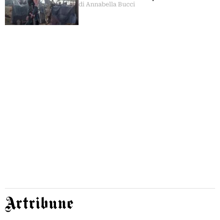
di Annabella Bucci
Artribune