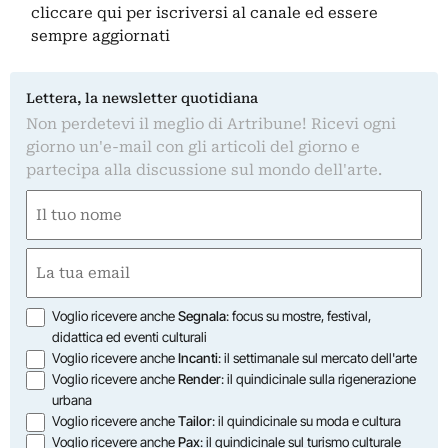
cliccare qui
per iscriversi al canale ed essere
sempre aggiornati
Lettera, la newsletter quotidiana
Non perdetevi il meglio di Artribune! Ricevi ogni
giorno un'e-mail con gli articoli del giorno e
partecipa alla discussione sul mondo dell'arte.
Nome
(Obbligatorio)
Nome
Email
(Obbligatorio)
Opzioni
Voglio ricevere anche
Segnala
: focus su mostre, festival,
didattica ed eventi culturali
Voglio ricevere anche
Incanti
: il settimanale sul mercato dell'arte
Voglio ricevere anche
Render
: il quindicinale sulla rigenerazione
urbana
Voglio ricevere anche
Tailor
: il quindicinale su moda e cultura
Voglio ricevere anche
Pax
: il quindicinale sul turismo culturale