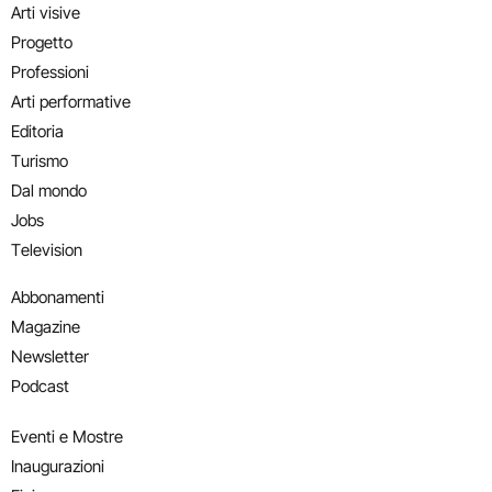
Arti visive
Progetto
Professioni
Arti performative
Editoria
Turismo
Dal mondo
Jobs
Television
Abbonamenti
Magazine
Newsletter
Podcast
Eventi e Mostre
Inaugurazioni