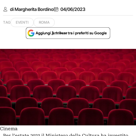
di Margherita Bordino
04/06/2023
TAG
EVENTI
ROMA
Cinema
Per l’estate 2023 il Ministero della Cultura ha investito