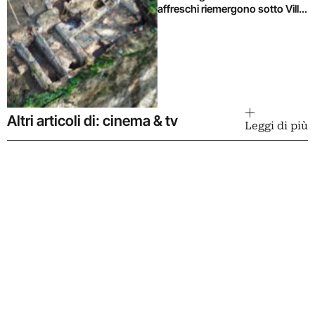
affreschi riemergono sotto Villa
Celimontana durante un
cantiere
Altri articoli di: cinema & tv
Leggi di più