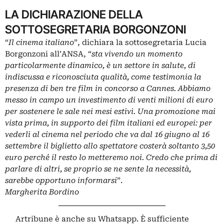
LA DICHIARAZIONE DELLA
SOTTOSEGRETARIA BORGONZONI
“
Il cinema italiano
”, dichiara la sottosegretaria Lucia
Borgonzoni all’ANSA, “
sta vivendo un momento
particolarmente dinamico, è un settore in salute, di
indiscussa e riconosciuta qualità, come testimonia la
presenza di ben tre film in concorso a Cannes. Abbiamo
messo in campo un investimento di venti milioni di euro
per sostenere le sale nei mesi estivi. Una promozione mai
vista prima, in supporto dei film italiani ed europei: per
vederli al cinema nel periodo che va dal 16 giugno al 16
settembre il biglietto allo spettatore costerà soltanto 3,50
euro perché il resto lo metteremo noi. Credo che prima di
parlare di altri, se proprio se ne sente la necessità,
sarebbe opportuno informarsi
”.
Margherita Bordino
Artribune è anche su Whatsapp. È sufficiente