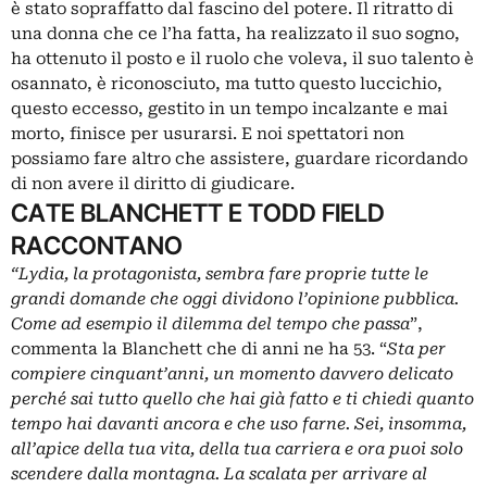
è stato sopraffatto dal fascino del potere. Il ritratto di
una donna che ce l’ha fatta, ha realizzato il suo sogno,
ha ottenuto il posto e il ruolo che voleva, il suo talento è
osannato, è riconosciuto, ma tutto questo luccichio,
questo eccesso, gestito in un tempo incalzante e mai
morto, finisce per usurarsi. E noi spettatori non
possiamo fare altro che assistere, guardare ricordando
di non avere il diritto di giudicare.
CATE BLANCHETT E TODD FIELD
RACCONTANO
“Lydia, la protagonista, sembra fare proprie tutte le
grandi domande che oggi dividono l’opinione pubblica.
Come ad esempio il dilemma del tempo che passa
”,
commenta la Blanchett che di anni ne ha 53. “
Sta per
compiere cinquant’anni, un momento davvero delicato
perché sai tutto quello che hai già fatto e ti chiedi quanto
tempo hai davanti ancora e che uso farne. Sei, insomma,
all’apice della tua vita, della tua carriera e ora puoi solo
scendere dalla montagna. La scalata per arrivare al