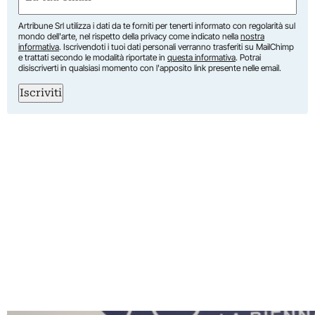
(Required)
Artribune Srl utilizza i dati da te forniti per tenerti informato con regolarità sul
mondo dell'arte, nel rispetto della privacy come indicato nella
nostra
informativa
. Iscrivendoti i tuoi dati personali verranno trasferiti su MailChimp
e trattati secondo le modalità riportate in
questa informativa
. Potrai
disiscriverti in qualsiasi momento con l'apposito link presente nelle email.
Iscriviti