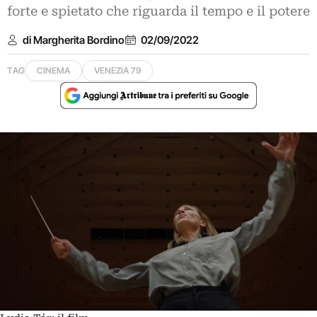
forte e spietato che riguarda il tempo e il potere
di Margherita Bordino
02/09/2022
TAG
CINEMA
VENEZIA 79