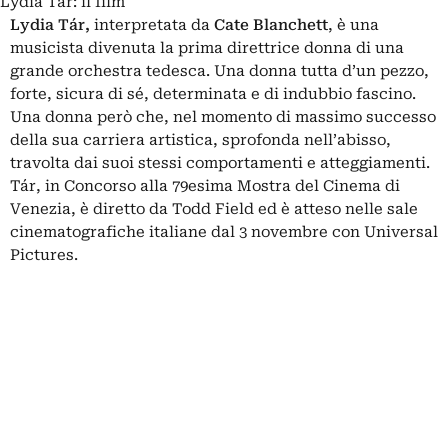
Lydia Tár: il film
Lydia Tár,
interpretata da
Cate Blanchett
, è una
musicista divenuta la prima direttrice donna di una
grande orchestra tedesca. Una donna tutta d’un pezzo,
forte, sicura di sé, determinata e di indubbio fascino.
Una donna però che, nel momento di massimo successo
della sua carriera artistica, sprofonda nell’abisso,
travolta dai suoi stessi comportamenti e atteggiamenti.
Tár, in Concorso alla 79esima Mostra del Cinema di
Venezia, è diretto da Todd Field ed è atteso nelle sale
cinematografiche italiane dal 3 novembre con Universal
Pictures.