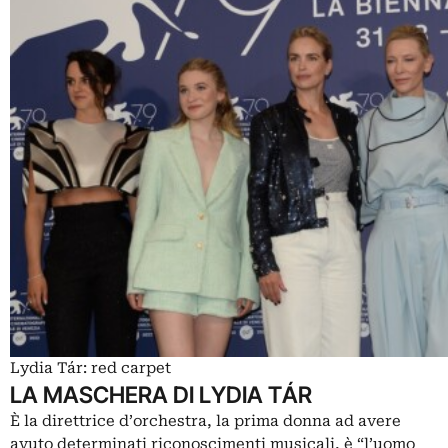
Lydia Tár: red carpet
LA MASCHERA DI LYDIA TÁR
È la direttrice d’orchestra, la prima donna ad avere
avuto determinati riconoscimenti musicali, è “l’uomo