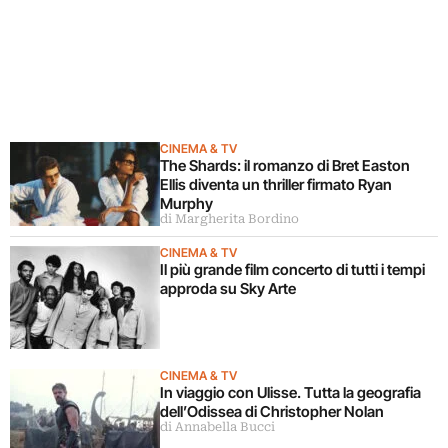
CINEMA & TV
The Shards: il romanzo di Bret Easton
Ellis diventa un thriller firmato Ryan
Murphy
di Margherita Bordino
CINEMA & TV
Il più grande film concerto di tutti i tempi
approda su Sky Arte
CINEMA & TV
In viaggio con Ulisse. Tutta la geografia
dell’Odissea di Christopher Nolan
di Annabella Bucci