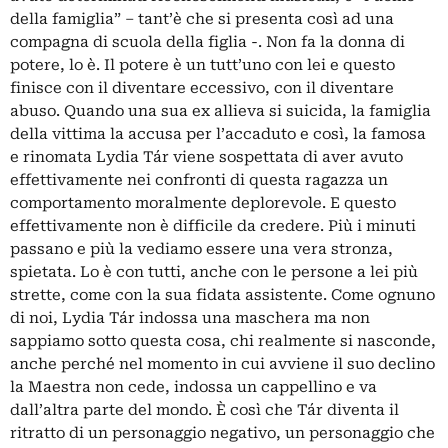
della famiglia” – tant’è che si presenta così ad una
compagna di scuola della figlia -. Non fa la donna di
potere, lo è. Il potere è un tutt’uno con lei e questo
finisce con il diventare eccessivo, con il diventare
abuso. Quando una sua ex allieva si suicida, la famiglia
della vittima la accusa per l’accaduto e così, la famosa
e rinomata Lydia Tár viene sospettata di aver avuto
effettivamente nei confronti di questa ragazza un
comportamento moralmente deplorevole. E questo
effettivamente non è difficile da credere. Più i minuti
passano e più la vediamo essere una vera stronza,
spietata. Lo è con tutti, anche con le persone a lei più
strette, come con la sua fidata assistente. Come ognuno
di noi, Lydia Tár indossa una maschera ma non
sappiamo sotto questa cosa, chi realmente si nasconde,
anche perché nel momento in cui avviene il suo declino
la Maestra non cede, indossa un cappellino e va
dall’altra parte del mondo. È così che Tár diventa il
ritratto di un personaggio negativo, un personaggio che