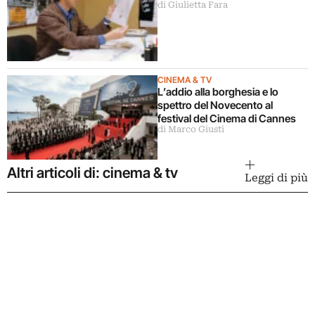
di Giulietta Fara
CINEMA & TV
L’addio alla borghesia e lo
spettro del Novecento al
festival del Cinema di Cannes
di Marco Giusti
Altri articoli di: cinema & tv
Leggi di più