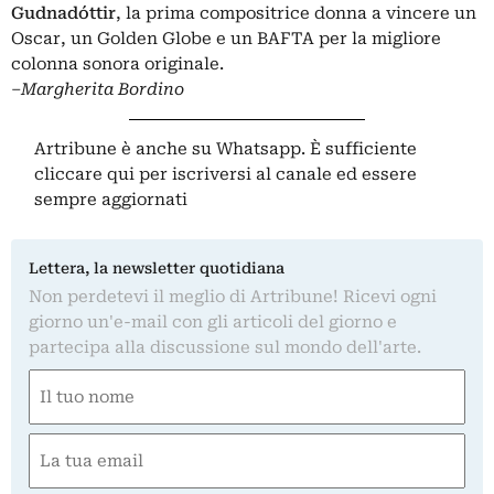
Gudnadóttir
, la prima compositrice donna a vincere un
Oscar, un Golden Globe e un BAFTA per la migliore
colonna sonora originale.
–
Margherita Bordino
Artribune è anche su Whatsapp. È sufficiente
cliccare qui
per iscriversi al canale ed essere
sempre aggiornati
Lettera, la newsletter quotidiana
Non perdetevi il meglio di Artribune! Ricevi ogni
giorno un'e-mail con gli articoli del giorno e
partecipa alla discussione sul mondo dell'arte.
Nome
(Required)
First
Email
(Required)