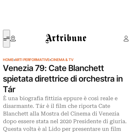
Artribune
HOME
›
ARTI PERFORMATIVE
›
CINEMA & TV
Venezia 79: Cate Blanchett
spietata direttrice di orchestra in
Tár
È una biografia fittizia eppure è così reale e
disarmante. Tár è il film che riporta Cate
Blanchett alla Mostra del Cinema di Venezia
dopo essere stata nel 2020 Presidente di giuria.
Questa volta è al Lido per presentare un film