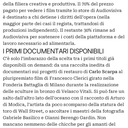
della filiera creativa e produttiva. Il 70% del prezzo
pagato per vedere i film tramite lo store di Audiovisiva
è destinato a chi detiene i diritti dell’opera (nella
maggior parte dei casi il regista, trattandosi di
produzioni indipendenti). Il restante 30% rimane ad
Audiovisiva per sostenere i costi della piattaforma e del
lavoro necessario ad alimentarla.
I PRIMI DOCUMENTARI DISPONIBILI
C’è solo l’imbarazzo della scelta tra i primi titoli già
disponibili on demand: da una raccolta inedita di
documentari sui progetti di restauro di
Carlo Scarpa
al
pluripremiato film di Francesco Clerici girato nella
Fonderia Battaglia di Milano durante la realizzazione
delle sculture in bronzo di Velasco Vitali. Si può fare un
salto dall’altro lato dell’oceano con il racconto di Arturo
di Modica, l’artista da poco scomparso della statura del
toro di Wall Street, o ascoltare i maestri della fotografia
Gabriele Basilico e Gianni Berengo Gardin. Non
mancano nemmeno delle chicche per gli amanti del