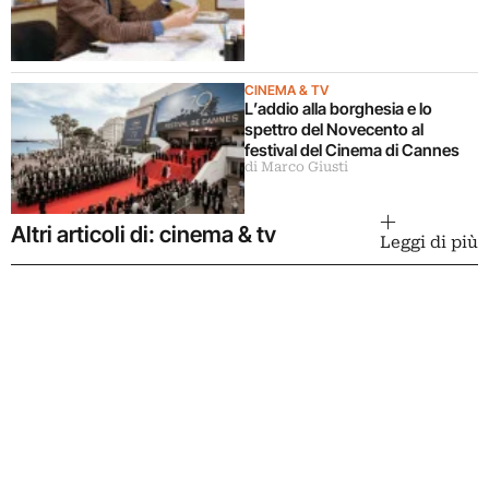
CINEMA & TV
L’addio alla borghesia e lo
spettro del Novecento al
festival del Cinema di Cannes
di Marco Giusti
Altri articoli di: cinema & tv
Leggi di più