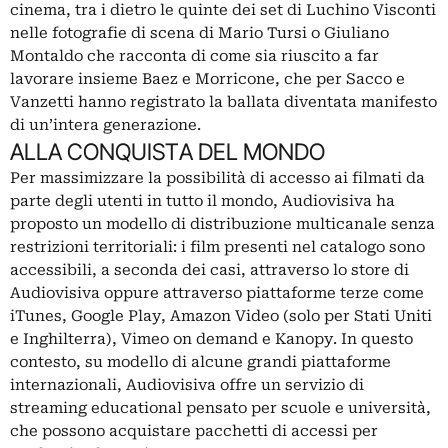
cinema, tra i dietro le quinte dei set di Luchino Visconti
nelle fotografie di scena di Mario Tursi o Giuliano
Montaldo che racconta di come sia riuscito a far
lavorare insieme Baez e Morricone, che per Sacco e
Vanzetti hanno registrato la ballata diventata manifesto
di un’intera generazione.
ALLA CONQUISTA DEL MONDO
Per massimizzare la possibilità di accesso ai filmati da
parte degli utenti in tutto il mondo, Audiovisiva ha
proposto un modello di distribuzione multicanale senza
restrizioni territoriali: i film presenti nel catalogo sono
accessibili, a seconda dei casi, attraverso lo store di
Audiovisiva oppure attraverso piattaforme terze come
iTunes, Google Play, Amazon Video (solo per Stati Uniti
e Inghilterra), Vimeo on demand e Kanopy. In questo
contesto, su modello di alcune grandi piattaforme
internazionali, Audiovisiva offre un servizio di
streaming educational pensato per scuole e università,
che possono acquistare pacchetti di accessi per