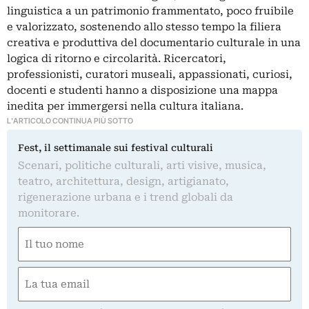
linguistica a un patrimonio frammentato, poco fruibile
e valorizzato, sostenendo allo stesso tempo la filiera
creativa e produttiva del documentario culturale in una
logica di ritorno e circolarità. Ricercatori,
professionisti, curatori museali, appassionati, curiosi,
docenti e studenti hanno a disposizione una mappa
inedita per immergersi nella cultura italiana.
L'ARTICOLO CONTINUA PIÙ SOTTO
Fest, il settimanale sui festival culturali
Scenari, politiche culturali, arti visive, musica,
teatro, architettura, design, artigianato,
rigenerazione urbana e i trend globali da
monitorare.
Nome
(Required)
First
Email
(Required)