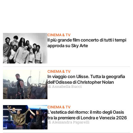
CINEMA & TV
Il più grande film concerto di tutti i tempi
approda su Sky Arte
CINEMA & TV
In viaggio con Ulisse. Tutta la geografia
dell’Odissea di Christopher Nolan
di Annabella Bucci
CINEMA & TV
L’estetica del ritorno: il mito degli Oasis
tra la premiere di Londra e Venezia 2026
di Alessandra Paparelli