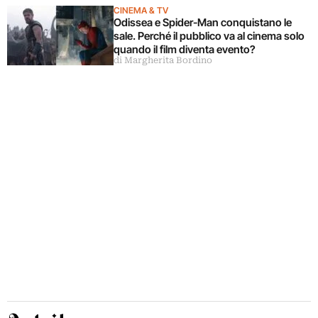
CINEMA & TV
Odissea e Spider-Man conquistano le
sale. Perché il pubblico va al cinema solo
quando il film diventa evento?
di Margherita Bordino