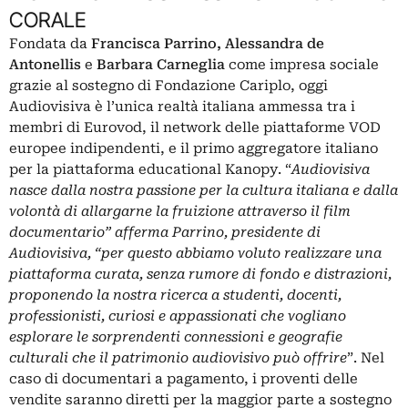
CORALE
Fondata da
Francisca Parrino, Alessandra de
Antonellis
e
Barbara Carneglia
come impresa sociale
grazie al sostegno di Fondazione Cariplo, oggi
Audiovisiva è l’unica realtà italiana ammessa tra i
membri di Eurovod, il network delle piattaforme VOD
europee indipendenti, e il primo aggregatore italiano
per la piattaforma educational Kanopy. “
Audiovisiva
nasce dalla nostra passione per la cultura italiana e dalla
volontà di allargarne la fruizione attraverso il film
documentario” afferma Parrino, presidente di
Audiovisiva, “per questo abbiamo voluto realizzare una
piattaforma curata, senza rumore di fondo e distrazioni,
proponendo la nostra ricerca a studenti, docenti,
professionisti, curiosi e appassionati che vogliano
esplorare le sorprendenti connessioni e geografie
culturali che il patrimonio audiovisivo può offrire
”. Nel
caso di documentari a pagamento, i proventi delle
vendite saranno diretti per la maggior parte a sostegno