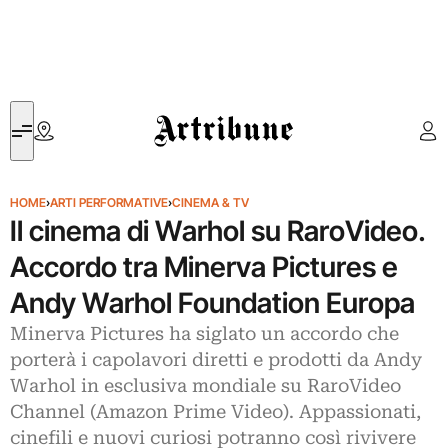
Artribune
HOME
›
ARTI PERFORMATIVE
›
CINEMA & TV
Il cinema di Warhol su RaroVideo.
Accordo tra Minerva Pictures e
Andy Warhol Foundation Europa
Minerva Pictures ha siglato un accordo che
porterà i capolavori diretti e prodotti da Andy
Warhol in esclusiva mondiale su RaroVideo
Channel (Amazon Prime Video). Appassionati,
cinefili e nuovi curiosi potranno così rivivere