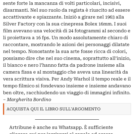
sente forte la mancanza di volti particolari, incisivi,
disarmanti. Nel suo ruolo da regista è riuscito ad essere
accattivante e spiazzante. Iniziò a girare nel 1963 alla
Silver Factory con la sua cinepresa Bolex 16mm. I suoi
film avevano una velocità di 24 fotogrammi al secondo e
li proiettava a 16 fps. Un modo assolutamente chiaro di
raccontare, mostrando le azioni dei personaggi dilatate
nel tempo. Nonostante la sua arte fosse ricca di colori,
possiamo dire che nel suo cinema, soprattutto all’inizio,
il bianco e nero l’hanno fatta da padrone insieme alla
camera fissa e al montaggio che aveva una linearità da
vera scrittura visiva. Per Andy Warhol il tempo reale e il
tempo filmico si fondevano insieme e insieme andavano
ben oltre, racchiudendo un viaggio di immagini infinito.
– Margherita Bordino
ACQUISTA QUI IL LIBRO SULL'ARGOMENTO
Artribune è anche su Whatsapp. È sufficiente