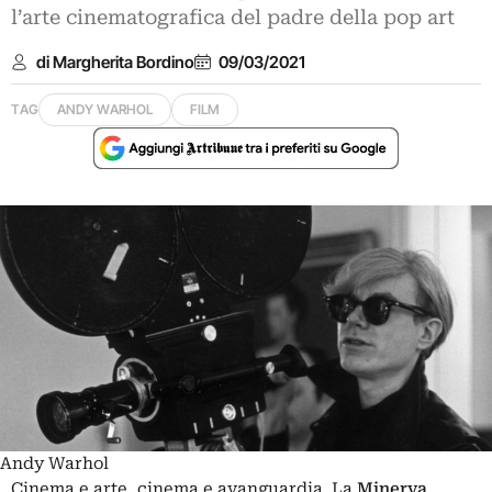
l’arte cinematografica del padre della pop art
di Margherita Bordino
09/03/2021
TAG
ANDY WARHOL
FILM
Andy Warhol
Cinema e arte, cinema e avanguardia. La
Minerva