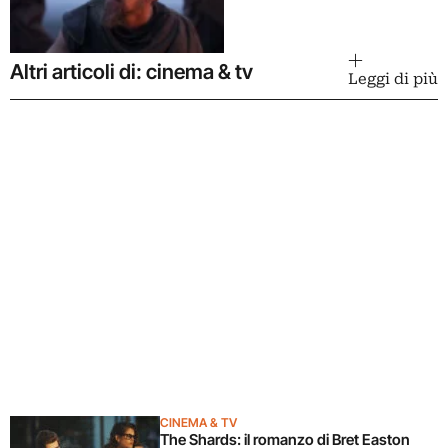
Altri articoli di: cinema & tv
Leggi di più
CINEMA & TV
The Shards: il romanzo di Bret Easton