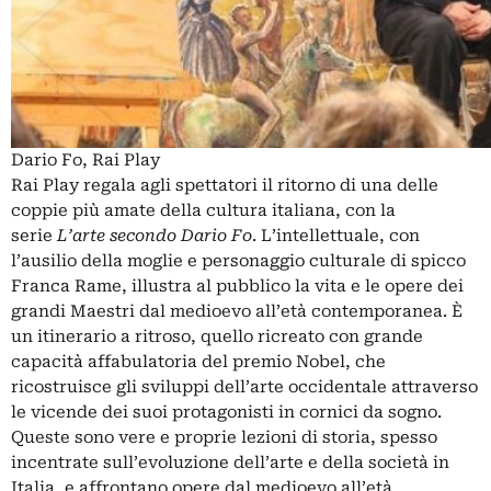
Dario Fo, Rai Play
Rai Play regala agli spettatori il ritorno di una delle
coppie più amate della cultura italiana, con la
serie
L’arte secondo Dario Fo
. L’intellettuale, con
l’ausilio della moglie e personaggio culturale di spicco
Franca Rame, illustra al pubblico la vita e le opere dei
grandi Maestri dal medioevo all’età contemporanea. È
un itinerario a ritroso, quello ricreato con grande
capacità affabulatoria del premio Nobel, che
ricostruisce gli sviluppi dell’arte occidentale attraverso
le vicende dei suoi protagonisti in cornici da sogno.
Queste sono vere e proprie lezioni di storia, spesso
incentrate sull’evoluzione dell’arte e della società in
Italia, e affrontano opere dal medioevo all’età