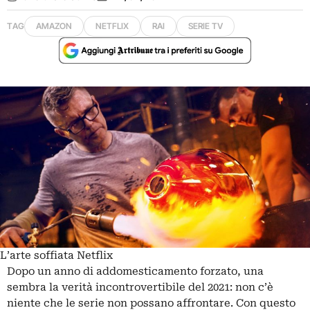
TAG
AMAZON
NETFLIX
RAI
SERIE TV
L’arte soffiata Netflix
Dopo un anno di addomesticamento forzato, una
sembra la verità incontrovertibile del 2021: non c’è
niente che le serie non possano affrontare. Con questo