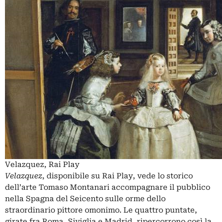
Velazquez, Rai Play
Velazquez
, disponibile su Rai Play, vede lo storico
dell’arte Tomaso Montanari accompagnare il pubblico
nella Spagna del Seicento sulle orme dello
straordinario pittore omonimo. Le quattro puntate,
girate fra Roma, Siviglia e Madrid, ripercorrono così la