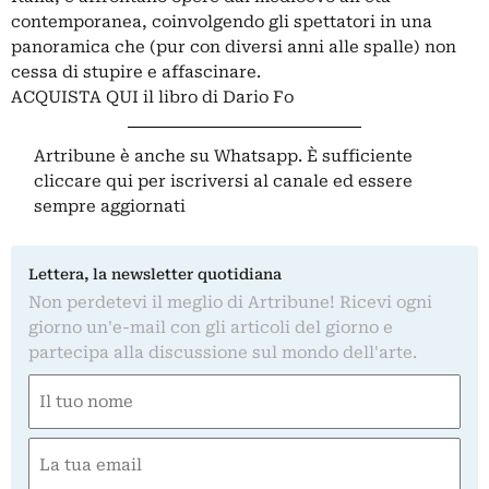
contemporanea, coinvolgendo gli spettatori in una
panoramica che (pur con diversi anni alle spalle) non
cessa di stupire e affascinare.
ACQUISTA QUI
il libro di Dario Fo
Artribune è anche su Whatsapp. È sufficiente
cliccare qui
per iscriversi al canale ed essere
sempre aggiornati
Lettera, la newsletter quotidiana
Non perdetevi il meglio di Artribune! Ricevi ogni
giorno un'e-mail con gli articoli del giorno e
partecipa alla discussione sul mondo dell'arte.
Nome
(Obbligatorio)
Nome
Email
(Obbligatorio)