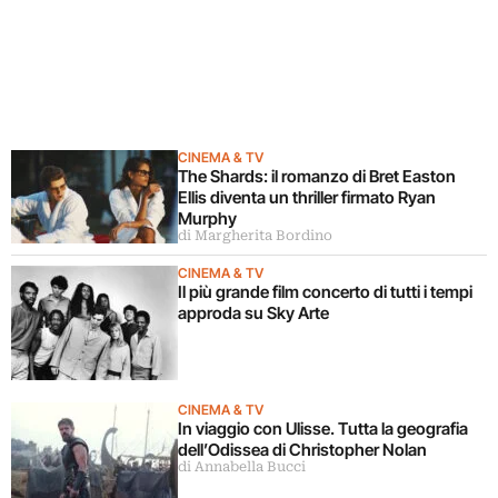
CINEMA & TV
The Shards: il romanzo di Bret Easton
Ellis diventa un thriller firmato Ryan
Murphy
di Margherita Bordino
CINEMA & TV
Il più grande film concerto di tutti i tempi
approda su Sky Arte
CINEMA & TV
In viaggio con Ulisse. Tutta la geografia
dell’Odissea di Christopher Nolan
di Annabella Bucci