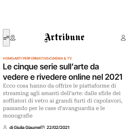
Artribune
HOME
›
ARTI PERFORMATIVE
›
CINEMA & TV
Le cinque serie sull’arte da
vedere e rivedere online nel 2021
Ecco cosa hanno da offrire le piattaforme di
streaming agli amanti dell’arte: dalle sfide dei
soffiatori di vetro ai grandi furti di capolavori,
passando per le case d’avanguardia e le
monografie
di Giulia Giaume
22/02/2021