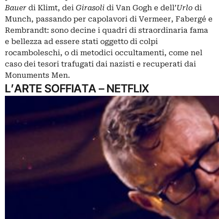
Bauer
di Klimt, dei
Girasoli
di Van Gogh e dell’
Urlo
di
Munch, passando per capolavori di Vermeer, Fabergé e
Rembrandt: sono decine i quadri di straordinaria fama
e bellezza ad essere stati oggetto di colpi
rocamboleschi, o di metodici occultamenti, come nel
caso dei tesori trafugati dai nazisti e recuperati dai
Monuments Men.
L’ARTE SOFFIATA – NETFLIX