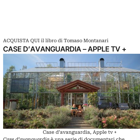
ACQUISTA QUI
il libro di Tomaso Montanari
CASE D’AVANGUARDIA – APPLE TV +
Case d’avanguardia, Apple tv +
Case d’avanguardia
è una serie di documentari che