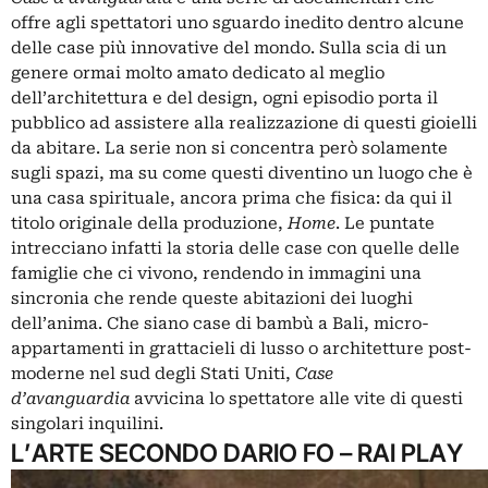
offre agli spettatori uno sguardo inedito dentro alcune
delle case più innovative del mondo. Sulla scia di un
genere ormai molto amato dedicato al meglio
dell’architettura e del design, ogni episodio porta il
pubblico ad assistere alla realizzazione di questi gioielli
da abitare. La serie non si concentra però solamente
sugli spazi, ma su come questi diventino un luogo che è
una casa spirituale, ancora prima che fisica: da qui il
titolo originale della produzione,
Home
. Le puntate
intrecciano infatti la storia delle case con quelle delle
famiglie che ci vivono, rendendo in immagini una
sincronia che rende queste abitazioni dei luoghi
dell’anima. Che siano case di bambù a Bali, micro-
appartamenti in grattacieli di lusso o architetture post-
moderne nel sud degli Stati Uniti,
Case
d’avanguardia
avvicina lo spettatore alle vite di questi
singolari inquilini.
L’ARTE SECONDO DARIO FO – RAI PLAY