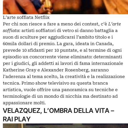
L’arte soffiata Netflix
Per chi non riesce a fare a meno dei contest, c’è
L’arte
soffiata
: artisti soffiatori di vetro si danno battaglia a
suon di sculture per aggiudicarsi l’ambito titolo e i
60mila dollari di premio. La gara, ideata in Canada,
prevede 10 sfidanti per 10 puntate, e al termine di ogni
episodio un concorrente viene eliminato: determinanti
per i giudici, gli addetti ai lavori di fama internazionale
Katherine Gray e Alexander Rosenberg, saranno
l’aderenza al tema scelto, la creatività e la realizzazione
tecnica. Primo show televisivo su questa branca
artistica, vuole offrire una panoramica su tecniche e
terminologie di un mondo di nicchia ma destinato ad
appassionare molti.
VELAZQUEZ, L’OMBRA DELLA VITA –
RAI PLAY