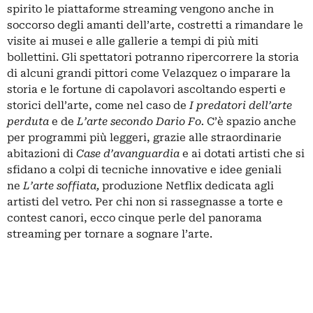
spirito le piattaforme streaming vengono anche in
soccorso degli amanti dell’arte, costretti a rimandare le
visite ai musei e alle gallerie a tempi di più miti
bollettini. Gli spettatori potranno ripercorrere la storia
di alcuni grandi pittori come Velazquez o imparare la
storia e le fortune di capolavori ascoltando esperti e
storici dell’arte, come nel caso de
I predatori dell’arte
perduta
e de
L’arte secondo Dario Fo.
C’è spazio anche
per programmi più leggeri, grazie alle straordinarie
abitazioni di
Case d’avanguardia
e ai dotati artisti che si
sfidano a colpi di tecniche innovative e idee geniali
ne
L’arte soffiata,
produzione Netflix dedicata agli
artisti del vetro
.
Per chi non si rassegnasse a torte e
contest canori, ecco cinque perle del panorama
streaming per tornare a sognare l’arte.