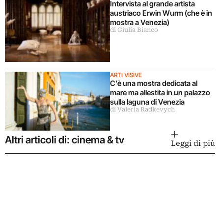
Intervista al grande artista
austriaco Erwin Wurm (che è in
mostra a Venezia)
di Giulia Bianco
ARTI VISIVE
C’è una mostra dedicata al
mare ma allestita in un palazzo
sulla laguna di Venezia
di Valeria Radkevych
Altri articoli di: cinema & tv
Leggi di più