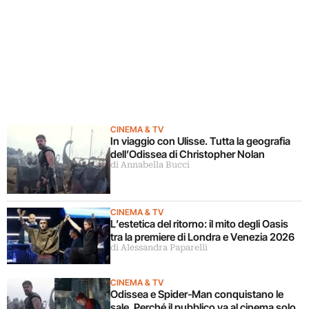
CINEMA & TV
In viaggio con Ulisse. Tutta la geografia
dell’Odissea di Christopher Nolan
di Annabella Bucci
CINEMA & TV
L’estetica del ritorno: il mito degli Oasis
tra la premiere di Londra e Venezia 2026
di Alessandra Paparelli
CINEMA & TV
Odissea e Spider-Man conquistano le
sale. Perché il pubblico va al cinema solo