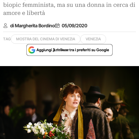
biopic femminista, ma su una donna in cerca di
amore e libertà
di Margherita Bordino
05/09/2020
TAG
MOSTRA DEL CINEMA DI VENEZIA
VENEZIA