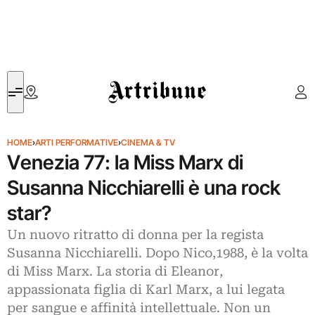
Artribune
HOME
›
ARTI PERFORMATIVE
›
CINEMA & TV
Venezia 77: la Miss Marx di
Susanna Nicchiarelli è una rock
star?
Un nuovo ritratto di donna per la regista
Susanna Nicchiarelli. Dopo Nico,1988, è la volta
di Miss Marx. La storia di Eleanor,
appassionata figlia di Karl Marx, a lui legata
per sangue e affinità intellettuale. Non un