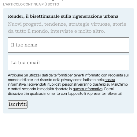
L'ARTICOLO CONTINUA PIÙ SOTTO
Render, il bisettimanale sulla rigenerazione urbana
Nuovi progetti, tendenze, strategie virtuose, storie
da tutto il mondo, interviste e molto altro.
Nome
(Obbligatorio)
Nome
Email
(Obbligatorio)
Artribune Srl utilizza i dati da te forniti per tenerti informato con regolarità sul
mondo dell'arte, nel rispetto della privacy come indicato nella
nostra
informativa
. Iscrivendoti i tuoi dati personali verranno trasferiti su MailChimp
e trattati secondo le modalità riportate in
questa informativa
. Potrai
disiscriverti in qualsiasi momento con l'apposito link presente nelle email.
Iscriviti