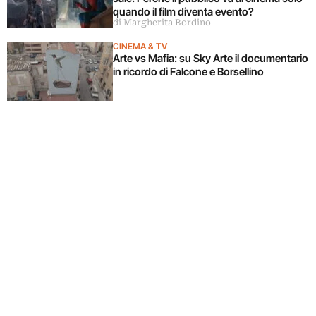
quando il film diventa evento?
di Margherita Bordino
CINEMA & TV
Arte vs Mafia: su Sky Arte il documentario
in ricordo di Falcone e Borsellino