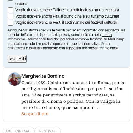
urbana
Voglio ricevere anche
Tailor
: il quindicinale su moda e cultura
Voglio ricevere anche
Pax
: il quindicinale sul turismo culturale
Voglio ricevere anche
Fest
: il settimanale sui festival culturali
Artribune Srl utilizza i dati da te forniti per tenerti informato con regolarità sul
mondo dell'arte, nel rispetto della privacy come indicato nella
nostra
informativa
. Iscrivendoti i tuoi dati personali verranno trasferiti su MailChimp
e trattati secondo le modalità riportate in
questa informativa
. Potrai
disiscriverti in qualsiasi momento con l'apposito link presente nelle email.
Iscriviti
Margherita Bordino
Classe 1989. Calabrese trapiantata a Roma, prima
per il giornalismo d’inchiesta e poi per la settima
arte. Vive per scrivere e scrive per vivere, se
possibile di cinema o politica. Con la valigia in
mano tutto l’anno, quasi sempre in…
Scopri di più
TAG
CINEMA
FESTIVAL