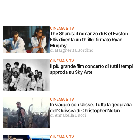
CINEMA & TV
The Shards: il romanzo di Bret Easton
Ellis diventa un thriller firmato Ryan
Murphy
di Margherita Bordino
CINEMA & TV
Il più grande film concerto di tutti i tempi
approda su Sky Arte
CINEMA & TV
In viaggio con Ulisse. Tutta la geografia
dell’Odissea di Christopher Nolan
di Annabella Bucci
CINEMA & TV