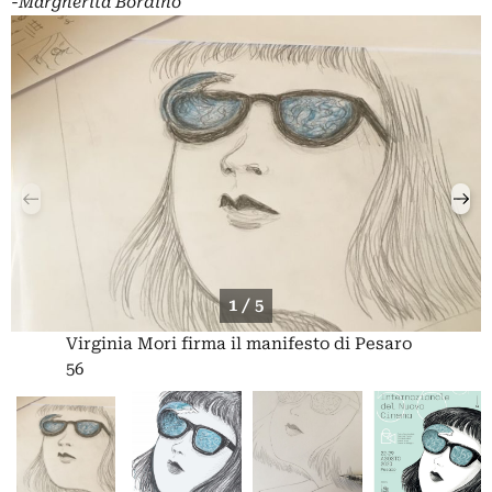
-Margherita Bordino
1 / 5
Virginia Mori firma il manifesto di Pesaro
56