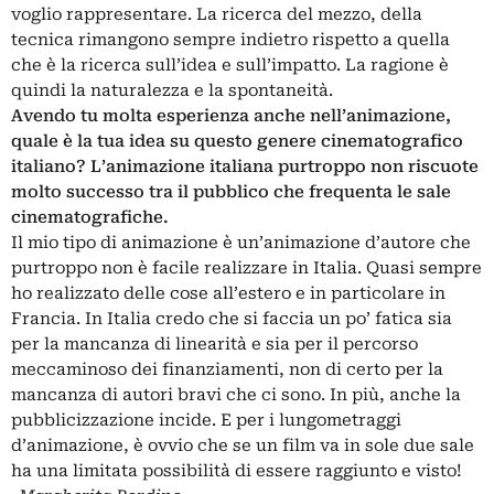
voglio rappresentare. La ricerca del mezzo, della
tecnica rimangono sempre indietro rispetto a quella
che è la ricerca sull’idea e sull’impatto. La ragione è
quindi la naturalezza e la spontaneità.
Avendo tu molta esperienza anche nell’animazione,
quale è la tua idea su questo genere cinematografico
italiano? L’animazione italiana purtroppo non riscuote
molto successo tra il pubblico che frequenta le sale
cinematografiche.
Il mio tipo di animazione è un’animazione d’autore che
purtroppo non è facile realizzare in Italia. Quasi sempre
ho realizzato delle cose all’estero e in particolare in
Francia. In Italia credo che si faccia un po’ fatica sia
per la mancanza di linearità e sia per il percorso
meccaminoso dei finanziamenti, non di certo per la
mancanza di autori bravi che ci sono. In più, anche la
pubblicizzazione incide. E per i lungometraggi
d’animazione, è ovvio che se un film va in sole due sale
ha una limitata possibilità di essere raggiunto e visto!