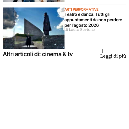
ARTI PERFORMATIVE
Teatro e danza. Tutti gli
appuntamenti da non perdere
per l’agosto 2026
di Laura Bevione
Altri articoli di: cinema & tv
Leggi di più