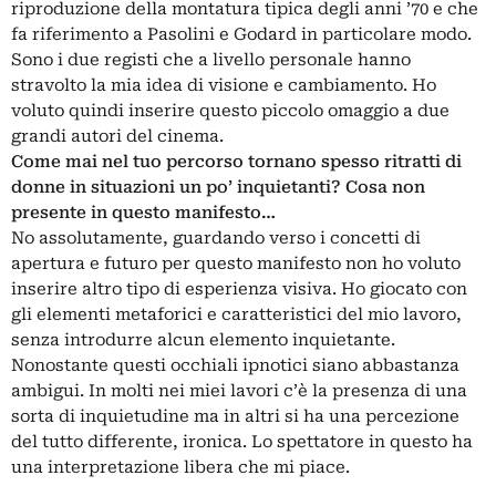
riproduzione della montatura tipica degli anni ’70 e che
fa riferimento a Pasolini e Godard in particolare modo.
Sono i due registi che a livello personale hanno
stravolto la mia idea di visione e cambiamento. Ho
voluto quindi inserire questo piccolo omaggio a due
grandi autori del cinema.
Come mai nel tuo percorso tornano spesso ritratti di
donne in situazioni un po’ inquietanti? Cosa non
presente in questo manifesto…
No assolutamente, guardando verso i concetti di
apertura e futuro per questo manifesto non ho voluto
inserire altro tipo di esperienza visiva. Ho giocato con
gli elementi metaforici e caratteristici del mio lavoro,
senza introdurre alcun elemento inquietante.
Nonostante questi occhiali ipnotici siano abbastanza
ambigui. In molti nei miei lavori c’è la presenza di una
sorta di inquietudine ma in altri si ha una percezione
del tutto differente, ironica. Lo spettatore in questo ha
una interpretazione libera che mi piace.