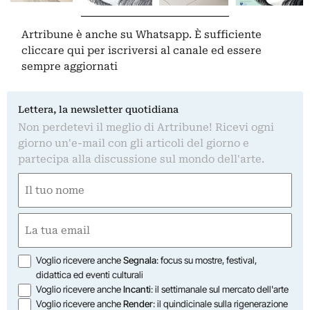
Artribune è anche su Whatsapp. È sufficiente
cliccare qui
per iscriversi al canale ed essere
sempre aggiornati
Lettera, la newsletter quotidiana
Non perdetevi il meglio di Artribune! Ricevi ogni
giorno un'e-mail con gli articoli del giorno e
partecipa alla discussione sul mondo dell'arte.
Nome
(Required)
First
Email
(Required)
Opzioni
Voglio ricevere anche
Segnala
: focus su mostre, festival,
didattica ed eventi culturali
Voglio ricevere anche
Incanti
: il settimanale sul mercato dell'arte
Voglio ricevere anche
Render
: il quindicinale sulla rigenerazione