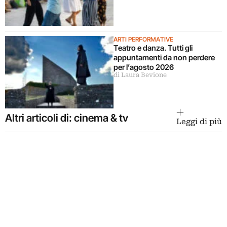
ARTI PERFORMATIVE
Teatro e danza. Tutti gli
appuntamenti da non perdere
per l’agosto 2026
di Laura Bevione
Altri articoli di: cinema & tv
Leggi di più