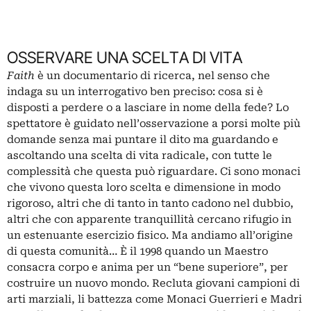
OSSERVARE UNA SCELTA DI VITA
Faith
è un documentario di ricerca, nel senso che
indaga su un interrogativo ben preciso: cosa si è
disposti a perdere o a lasciare in nome della fede? Lo
spettatore è guidato nell’osservazione a porsi molte più
domande senza mai puntare il dito ma guardando e
ascoltando una scelta di vita radicale, con tutte le
complessità che questa può riguardare. Ci sono monaci
che vivono questa loro scelta e dimensione in modo
rigoroso, altri che di tanto in tanto cadono nel dubbio,
altri che con apparente tranquillità cercano rifugio in
un estenuante esercizio fisico. Ma andiamo all’origine
di questa comunità… È il 1998 quando un Maestro
consacra corpo e anima per un “bene superiore”, per
costruire un nuovo mondo. Recluta giovani campioni di
arti marziali, li battezza come Monaci Guerrieri e Madri