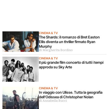
CINEMA & TV
The Shards: il romanzo di Bret Easton
Ellis diventa un thriller firmato Ryan
Murphy
di Margherita Bordino
CINEMA & TV
Il più grande film concerto di tutti i tempi
approda su Sky Arte
CINEMA & TV
In viaggio con Ulisse. Tutta la geografia
dell’Odissea di Christopher Nolan
di Annabella Bucci