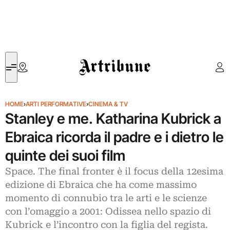
Artribune
HOME
›
ARTI PERFORMATIVE
›
CINEMA & TV
Stanley e me. Katharina Kubrick a
Ebraica ricorda il padre e i dietro le
quinte dei suoi film
Space. The final fronter è il focus della 12esima
edizione di Ebraica che ha come massimo
momento di connubio tra le arti e le scienze
con l’omaggio a 2001: Odissea nello spazio di
Kubrick e l’incontro con la figlia del regista.