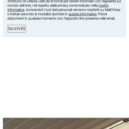
Artribune Srl utilizza i dati da te forniti per tenerti informato con regolarità sul
mondo dell'arte, nel rispetto della privacy come indicato nella
nostra
informativa
. Iscrivendoti i tuoi dati personali verranno trasferiti su MailChimp
e trattati secondo le modalità riportate in
questa informativa
. Potrai
disiscriverti in qualsiasi momento con l'apposito link presente nelle email.
Iscriviti