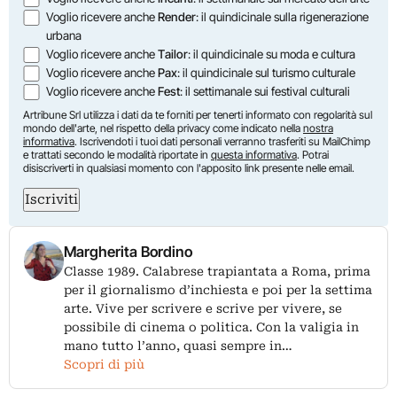
Voglio ricevere anche
Render
: il quindicinale sulla rigenerazione
urbana
Voglio ricevere anche
Tailor
: il quindicinale su moda e cultura
Voglio ricevere anche
Pax
: il quindicinale sul turismo culturale
Voglio ricevere anche
Fest
: il settimanale sui festival culturali
Artribune Srl utilizza i dati da te forniti per tenerti informato con regolarità sul
mondo dell'arte, nel rispetto della privacy come indicato nella
nostra
informativa
. Iscrivendoti i tuoi dati personali verranno trasferiti su MailChimp
e trattati secondo le modalità riportate in
questa informativa
. Potrai
disiscriverti in qualsiasi momento con l'apposito link presente nelle email.
Iscriviti
Margherita Bordino
Classe 1989. Calabrese trapiantata a Roma, prima
per il giornalismo d’inchiesta e poi per la settima
arte. Vive per scrivere e scrive per vivere, se
possibile di cinema o politica. Con la valigia in
mano tutto l’anno, quasi sempre in…
Scopri di più