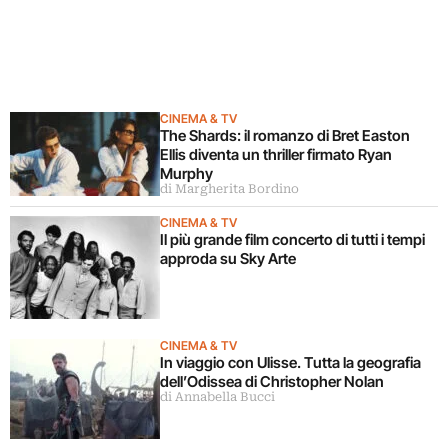
CINEMA & TV
The Shards: il romanzo di Bret Easton
Ellis diventa un thriller firmato Ryan
Murphy
di Margherita Bordino
CINEMA & TV
Il più grande film concerto di tutti i tempi
approda su Sky Arte
CINEMA & TV
In viaggio con Ulisse. Tutta la geografia
dell’Odissea di Christopher Nolan
di Annabella Bucci