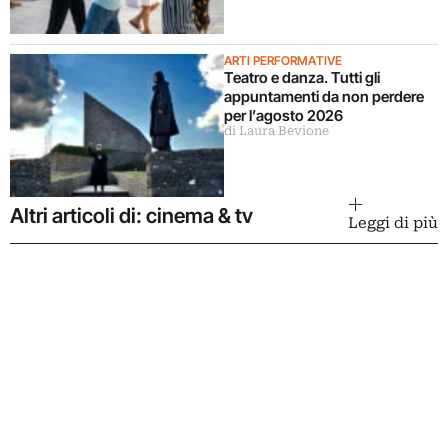
ARTI PERFORMATIVE
Teatro e danza. Tutti gli
appuntamenti da non perdere
per l’agosto 2026
di Laura Bevione
Altri articoli di: cinema & tv
Leggi di più