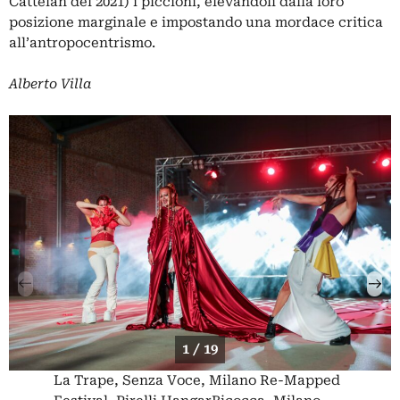
Cattelan
del 2021) i piccioni, elevandoli dalla loro
posizione marginale e impostando una mordace critica
all’antropocentrismo.
Alberto Villa
1 / 19
La Trape, Senza Voce, Milano Re-Mapped