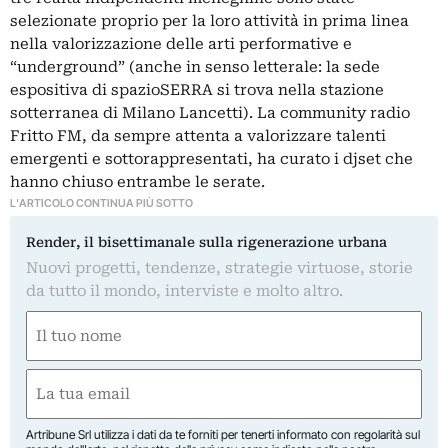
selezionate proprio per la loro attività in prima linea
nella valorizzazione delle arti performative e
“underground” (anche in senso letterale: la sede
espositiva di
spazioSERRA
si trova nella stazione
sotterranea di Milano Lancetti). La community radio
Fritto FM, da sempre attenta a valorizzare talenti
emergenti e sottorappresentati, ha curato i djset che
hanno chiuso entrambe le serate.
L'ARTICOLO CONTINUA PIÙ SOTTO
Render, il bisettimanale sulla rigenerazione urbana
Nuovi progetti, tendenze, strategie virtuose, storie
da tutto il mondo, interviste e molto altro.
Nome
(Obbligatorio)
Nome
Email
(Obbligatorio)
Artribune Srl utilizza i dati da te forniti per tenerti informato con regolarità sul