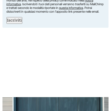
mondo dell'arte, nel rispetto della privacy come indicato nella
nostra
informativa
. Iscrivendoti i tuoi dati personali verranno trasferiti su MailChimp
e trattati secondo le modalità riportate in
questa informativa
. Potrai
disiscriverti in qualsiasi momento con l'apposito link presente nelle email.
Iscriviti