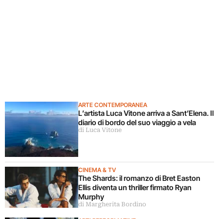
ARTE CONTEMPORANEA
L’artista Luca Vitone arriva a Sant’Elena. Il
diario di bordo del suo viaggio a vela
di Luca Vitone
CINEMA & TV
The Shards: il romanzo di Bret Easton
Ellis diventa un thriller firmato Ryan
Murphy
di Margherita Bordino