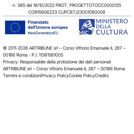
n. 385 del 19/10/2022 PROT. PROGETTOTOCC0000125
COR15906233 CUPC87J23001080008
© 2011-2026 ARTRIBUNE srl – Corso Vittorio Emanuele II, 287 –
00186 Roma - P.I. 11381581005
Privacy: Responsabile della protezione dei dati personali
ARTRIBUNE srl – Corso Vittorio Emanuele II, 287 – 00186 Roma
Termini e condizioni
Privacy Policy
Cookie Policy
Credits