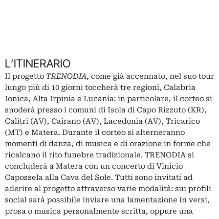
L’ITINERARIO
Il progetto
TRENODIA
, come già accennato, nel suo tour
lungo più di 10 giorni toccherà tre regioni, Calabria
Ionica, Alta Irpinia e Lucania: in particolare, il corteo si
snoderà presso i comuni di Isola di Capo Rizzuto (KR),
Calitri (AV), Cairano (AV), Lacedonia (AV), Tricarico
(MT) e Matera. Durante il corteo si alterneranno
momenti di danza, di musica e di orazione in forme che
ricalcano il rito funebre tradizionale. TRENODIA si
concluderà a Matera con un concerto di Vinicio
Capossela alla Cava del Sole. Tutti sono invitati ad
aderire al progetto attraverso varie modalità: sui profili
social sarà possibile inviare una lamentazione in versi,
prosa o musica personalmente scritta, oppure una