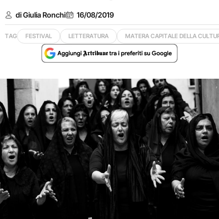
di Giulia Ronchi
16/08/2019
TAG
FESTIVAL
LETTERATURA
MATERA CAPITALE DELLA CULTUR