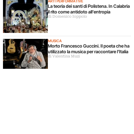
ARTI PERFORMATIVE
La teoria dei santi di Polistena. In Calabria
il rito come antidoto all’entropia
di Domenico Ioppolo
MUSICA
Morto Francesco Guccini. Il poeta che ha
utilizzato la musica per raccontare l’Italia
di Valentina Muzi