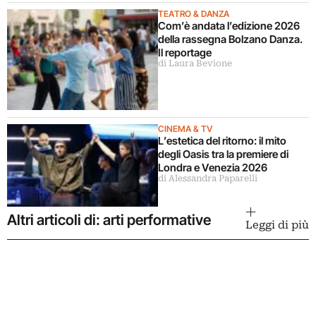
TEATRO & DANZA
Com’è andata l’edizione 2026
della rassegna Bolzano Danza.
Il reportage
di Laura Bevione
CINEMA & TV
L’estetica del ritorno: il mito
degli Oasis tra la premiere di
Londra e Venezia 2026
di Alessandra Paparelli
Altri articoli di: arti performative
Leggi di più