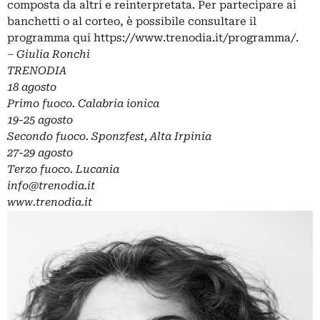
composta da altri e reinterpretata. Per partecipare ai
banchetti o al corteo, è possibile consultare il
programma qui https://www.trenodia.it/programma/.
– Giulia Ronchi
TRENODIA
18 agosto
Primo fuoco. Calabria ionica
19-25 agosto
Secondo fuoco. Sponzfest, Alta Irpinia
27-29 agosto
Terzo fuoco. Lucania
info@trenodia.it
www.trenodia.it