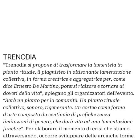
TRENODIA
“Trenodía
si propone di trasformare la lamentela in
pianto rituale, il piagnisteo in altisonante lamentazione
collettiva, in forma creatrice e aggregatrice per, come
dice Ernesto De Martino, potersi rialzare e tornare ai
doveri della vita
”, spiegano gli organizzatori dell’evento.
“Sarà un pianto per la comunità. Un pianto rituale
collettivo, sonoro, rigenerante. Un corteo come forma
d’arte composto da centinaia di prefiche senza
limitazioni di genere, che darà vita ad una lamentazione
funebre
”.
Per elaborare il momento di crisi che stiamo
attraversando, occorre sviluppare delle arcaiche forme