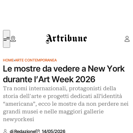
Artribune
HOME
›
ARTE CONTEMPORANEA
Le mostre da vedere a New York
durante l’Art Week 2026
Tra nomi internazionali, protagonisti della
storia dell'arte e progetti dedicati all’identità
“americana”, ecco le mostre da non perdere nei
grandi musei e nelle maggiori gallerie
newyorkesi
di Redazione
14/05/2026