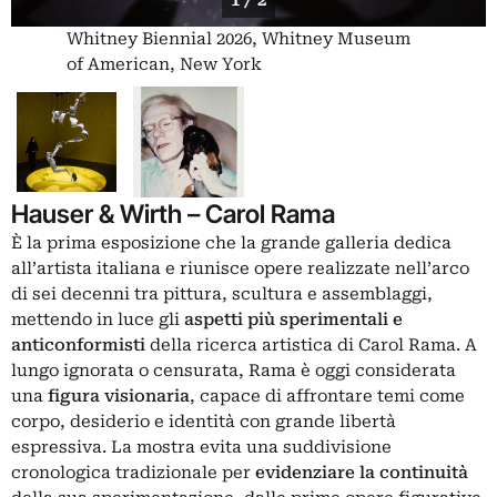
Whitney Biennial 2026, Whitney Museum
of American, New York
Hauser & Wirth – Carol Rama
È la prima esposizione che la grande galleria dedica
all’artista italiana e riunisce opere realizzate nell’arco
di sei decenni tra pittura, scultura e assemblaggi,
mettendo in luce gli
aspetti più sperimentali e
anticonformisti
della ricerca artistica di Carol Rama. A
lungo ignorata o censurata, Rama è oggi considerata
una
figura visionaria
, capace di affrontare temi come
corpo, desiderio e identità con grande libertà
espressiva. La mostra evita una suddivisione
cronologica tradizionale per
evidenziare la continuità