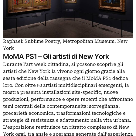
Raphael: Sublime Poetry, Metropolitan Museum, New
York
MoMA PS1 – Gli artisti di New York
Durante l’art week cittadina, si possono scoprire gli
artisti che New York la vivono ogni giorno grazie alla
sesta edizione della rassegna che il MoMA PS1 dedica
loro. Con oltre 50 artisti multidisciplinari emergenti, la
mostra presenta installazioni site-specific, nuove
produzioni, performance e opere recenti che affrontano
temi centrali della contemporaneità: sorveglianza,
precarietà economica, trasformazioni tecnologiche e
strategie di resistenza e adattamento nella vita urbana.
L’esposizione restituisce un ritratto complesso di New
York oggi, tra ansie e speranze generate dall’esperienza