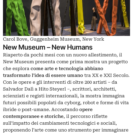
Carol Bove, Guggenheim Museum, New York
New Museum – New Humans
Riaperto da pochi mesi con un nuovo allestimento, il
New Museum presenta come prima mostra un progetto
che esplora
come arte e tecnologia abbiano
trasformato l’idea di essere umano
tra XX e XXI Secolo.
Con le opere e gli interventi di oltre 200 artisti – da
Salvador Dalì a Hito Steyerl –, scrittori, architetti,
scienziati e registi internazionali, la mostra immagina
futuri possibili popolati da cyborg, robot e forme di vita
ibride o post-umane. Accostando
opere
contemporanee e storiche
, il percorso riflette
sull’impatto dei cambiamenti tecnologici e sociali,
proponendo l’arte come uno strumento per immaginare