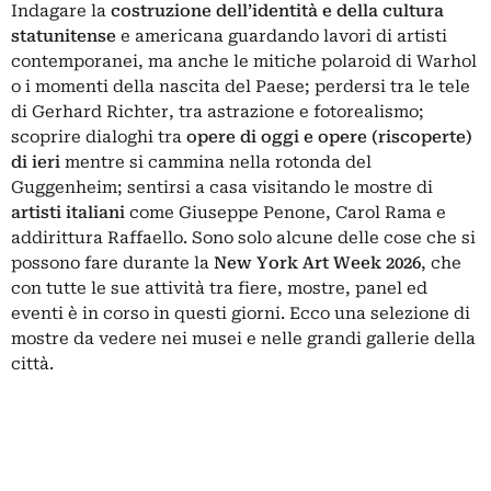
Indagare la
costruzione dell’identità e della cultura
statunitense
e americana guardando lavori di artisti
contemporanei, ma anche le mitiche polaroid di Warhol
o i momenti della nascita del Paese; perdersi tra le tele
di
Gerhard Richter
, tra astrazione e fotorealismo;
scoprire dialoghi tra
opere di oggi e opere (riscoperte)
di ieri
mentre si cammina nella rotonda del
Guggenheim
; sentirsi a casa visitando le mostre di
artisti italiani
come Giuseppe Penone, Carol Rama e
addirittura Raffaello. Sono solo alcune delle cose che si
possono fare durante la
New York
Art Week 2026
, che
con tutte le sue attività tra fiere, mostre, panel ed
eventi è in corso in questi giorni. Ecco una selezione di
mostre da vedere nei musei e nelle grandi gallerie della
città
.