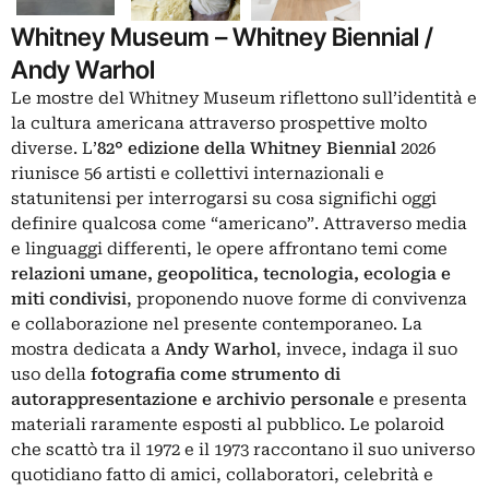
Whitney Museum – Whitney Biennial /
Andy Warhol
Le mostre del Whitney Museum riflettono sull’identità e
la cultura americana attraverso prospettive molto
diverse. L’
82° edizione della Whitney Biennial
2026
riunisce 56 artisti e collettivi internazionali e
statunitensi per interrogarsi su cosa significhi oggi
definire qualcosa come “americano”. Attraverso media
e linguaggi differenti, le opere affrontano temi come
relazioni umane, geopolitica, tecnologia, ecologia e
miti condivisi
, proponendo nuove forme di convivenza
e collaborazione nel presente contemporaneo. La
mostra dedicata a
Andy Warhol
, invece, indaga il suo
uso della
fotografia come strumento di
autorappresentazione e archivio personale
e presenta
materiali raramente esposti al pubblico. Le polaroid
che scattò tra il 1972 e il 1973 raccontano il suo universo
quotidiano fatto di amici, collaboratori, celebrità e