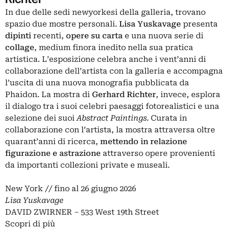
In due delle sedi newyorkesi della galleria, trovano
spazio due mostre personali.
Lisa Yuskavage
presenta
dipinti
recenti,
opere su carta
e una nuova serie di
collage
, medium finora inedito nella sua pratica
artistica. L’esposizione celebra anche i vent’anni di
collaborazione dell’artista con la galleria e accompagna
l’uscita di una nuova monografia pubblicata da
Phaidon. La mostra di
Gerhard Richter
, invece, esplora
il dialogo tra i suoi celebri paesaggi fotorealistici e una
selezione dei suoi
Abstract Paintings
. Curata in
collaborazione con l’artista, la mostra attraversa oltre
quarant’anni di ricerca,
mettendo in relazione
figurazione e astrazione
attraverso opere provenienti
da importanti collezioni private e museali.
New York // fino al 26 giugno 2026
Lisa Yuskavage
DAVID ZWIRNER – 533 West 19th Street
Scopri di più