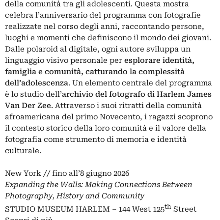
della comunità tra gli adolescenti. Questa mostra
celebra l’anniversario del programma con fotografie
realizzate nel corso degli anni, raccontando persone,
luoghi e momenti che definiscono il mondo dei giovani.
Dalle polaroid al digitale, ogni autore sviluppa un
linguaggio visivo personale per
esplorare identità,
famiglia e comunità, catturando la complessità
dell’adolescenza
. Un elemento centrale del programma
è lo studio dell’
archivio del fotografo di Harlem James
Van Der Zee
. Attraverso i suoi ritratti della comunità
afroamericana del primo Novecento, i ragazzi scoprono
il contesto storico della loro comunità e il valore della
fotografia come strumento di memoria e identità
culturale.
New York // fino all’8 giugno 2026
Expanding the Walls: Making Connections Between
Photography, History and Community
th
STUDIO MUSEUM HARLEM – 144 West 125
Street