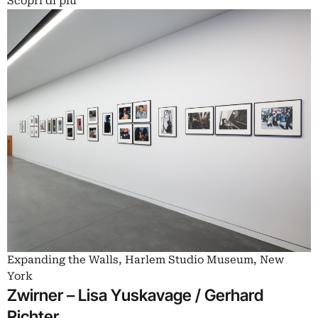
Scopri di più
Expanding the Walls, Harlem Studio Museum, New
York
Zwirner – Lisa Yuskavage / Gerhard
Richter