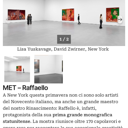
1 / 2
Lisa Yuskavage, David Zwirner, New York
MET – Raffaello
A New York questa primavera non ci sono solo artisti
del Novecento italiano, ma anche un grande maestro
del nostro Rinascimento: Raffello è, infatti,
protagonista della sua
prima grande monografica
statunitense
. La mostra riunisce oltre 170 capolavori e
opere rare per raccontare la sua eccezionale creatività,