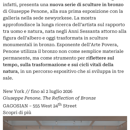
infatti, presenta una
nuova serie di sculture in bronzo
di Giuseppe Penone, alla sua prima esposizione con la
galleria nella sede newyorkese. La mostra
approfondisce la lunga ricerca dell’artista sul rapporto
tra uomo e natura, nata negli Anni Sessanta attorno alla
figura dell’albero e oggi trasformata in sculture
monumentali in bronzo. Esponente dell’Arte Povera,
Penone utilizza il bronzo non come semplice materiale
permanente, ma come strumento per
riflettere sul
tempo, sulla trasformazione e sui cicli vitali della
natura
, in un percorso espositivo che si sviluppa in tre
sale.
New York // fino al 2 luglio 2026
Giuseppe Penone. The Reflection of Bronze
th
GAGOSIAN – 555 West 24
Street
Scopri di più