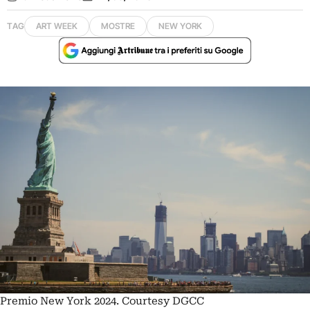
TAG
ART WEEK
MOSTRE
NEW YORK
Premio New York 2024. Courtesy DGCC