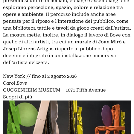
presenta sculture in acciaio, collage e assemblaggi che
esplorano percezione, spazio, colore e relazione tra
opere e ambiente
. Il percorso include anche aree
pensate per il riposo e l’interazione del pubblico, come
una biblioteca tattile e tavoli da gioco creati dall’artista.
La mostra mette, inoltre, in dialogo il lavoro di Bove con
quello di altri artisti, tra cui un
murale di Joan Miró e
Josep Llorens Artigas
riaperto al pubblico dopo
decenni e integrato in un’installazione immersiva
dell’artista svizzera.
New York // fino al 2 agosto 2026
Carol Bove
GUGGENHEIM MUSEUM – 1071 Fifth Avenue
Scopri di più