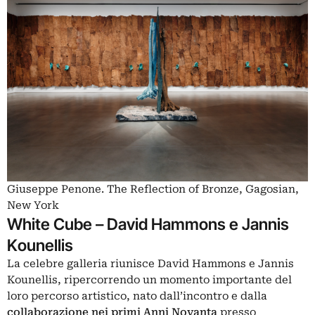
Giuseppe Penone. The Reflection of Bronze, Gagosian,
New York
White Cube – David Hammons e Jannis
Kounellis
La celebre galleria riunisce David Hammons e Jannis
Kounellis, ripercorrendo un momento importante del
loro percorso artistico, nato dall’incontro e dalla
collaborazione nei primi Anni Novanta
presso