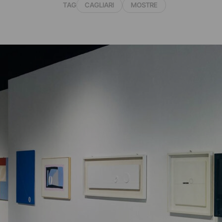
TAG
CAGLIARI
MOSTRE