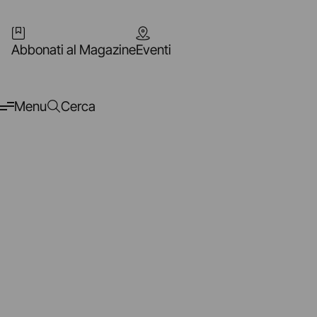
Abbonati al Magazine
Eventi
Menu
Cerca