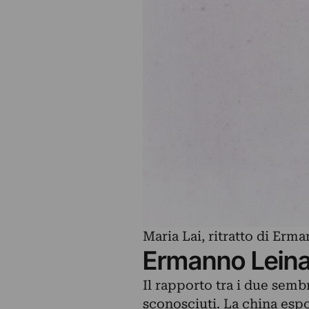
Maria Lai, ritratto di Erm
Ermanno Leinar
Il rapporto tra i due semb
sconosciuti. La china espos