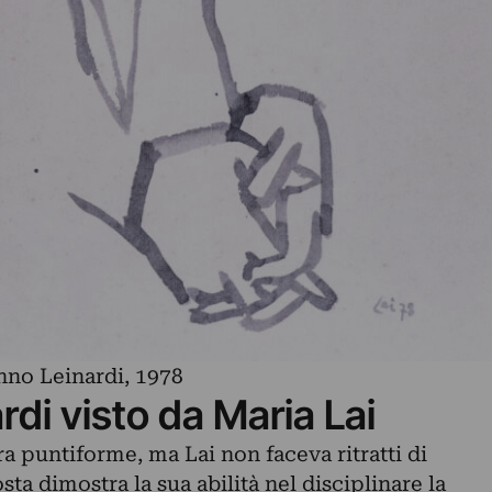
anno Leinardi, 1978
di visto da Maria Lai
ra puntiforme, ma Lai non faceva ritratti di
ta dimostra la sua abilità nel disciplinare la