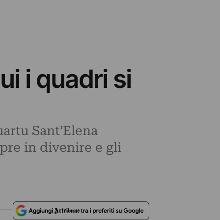
i i quadri si
uartu Sant’Elena
pre in divenire e gli