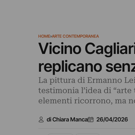
HOME
›
ARTE CONTEMPORANEA
Vicino Cagliari
replicano senz
La pittura di Ermanno Lei
testimonia l’idea di “arte
elementi ricorrono, ma no
di Chiara Manca
26/04/2026