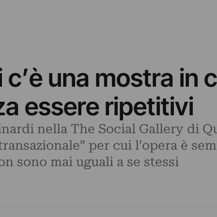
 c’è una mostra in cu
a essere ripetitivi
nardi nella The Social Gallery di Q
 transazionale” per cui l’opera è sem
n sono mai uguali a se stessi