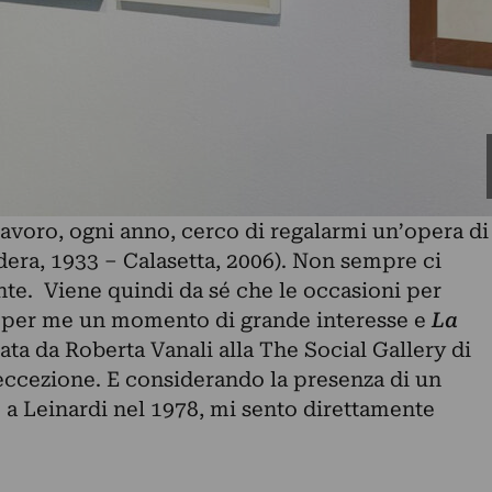
avoro, ogni anno, cerco di regalarmi un’opera di
dera, 1933 – Calasetta, 2006). Non sempre ci
ante. Viene quindi da sé che le occasioni per
o per me un momento di grande interesse e
La
ata da Roberta Vanali alla The Social Gallery di
eccezione. E considerando la presenza di un
 a Leinardi nel 1978, mi sento direttamente