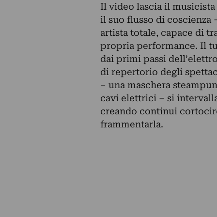
Il video lascia il musicista
il suo flusso di coscienza 
artista totale, capace di 
propria performance. Il tu
dai primi passi dell’elettr
di repertorio degli spetta
– una maschera steampunk 
cavi elettrici – si interval
creando continui cortocirc
frammentarla.