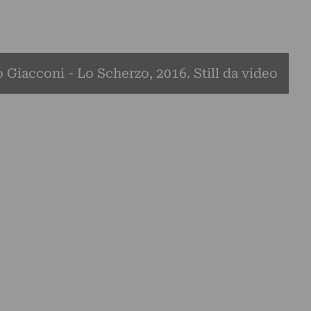
 Giacconi - Lo Scherzo, 2016. Still da video