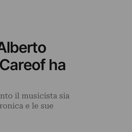
Alberto
 Careof ha
to il musicista sia
ronica e le sue