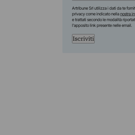
First
Artribune Srl utilizza i dati da te forn
privacy come indicato nella
nostra i
e trattati secondo le modalità riporta
l'apposito link presente nelle email.
Iscriviti