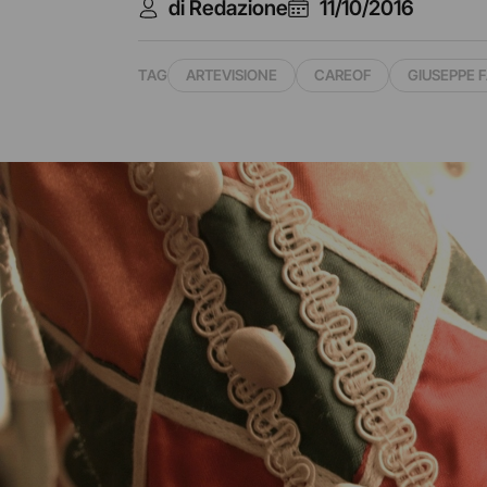
di Redazione
11/10/2016
TAG
ARTEVISIONE
CAREOF
GIUSEPPE 