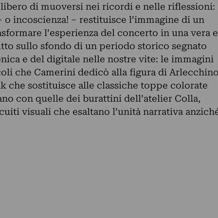
 libero di muoversi nei ricordi e nelle riflessioni:
– o incoscienza! – restituisce l’immagine di un
trasformare l’esperienza del concerto in una vera e
tto sullo sfondo di un periodo storico segnato
onica e del digitale nelle nostre vite: le immagini
coli che Camerini dedicò alla figura di Arlecchin
che sostituisce alle classiche toppe colorate
lano con quelle dei burattini dell’atelier Colla,
uiti visuali che esaltano l’unità narrativa anzich