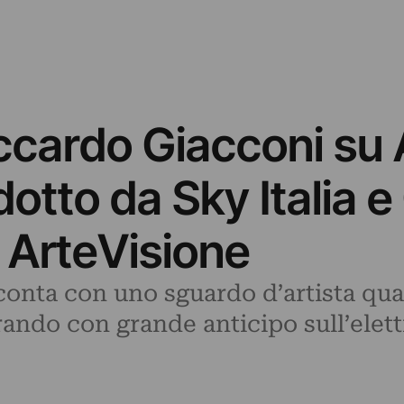
iccardo Giacconi su 
otto da Sky Italia e
o ArteVisione
conta con uno sguardo d’artista quan
rando con grande anticipo sull’elett