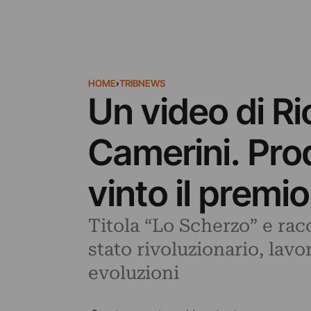
HOME
›
TRIBNEWS
Un video di R
Camerini. Prod
vinto il premi
Titola “Lo Scherzo” e rac
stato rivoluzionario, lavo
evoluzioni