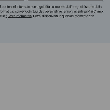
iti per tenerti informato con regolarità sul mondo dell'arte, nel rispetto della
nformativa
. Iscrivendoti i tuoi dati personali verranno trasferiti su MailChimp
te in
questa informativa
. Potrai disiscriverti in qualsiasi momento con