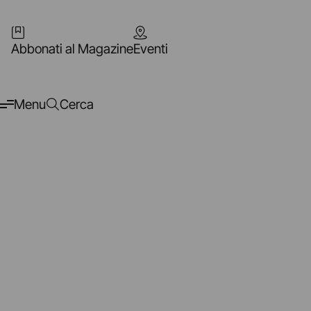
Abbonati al Magazine
Eventi
Menu
Cerca