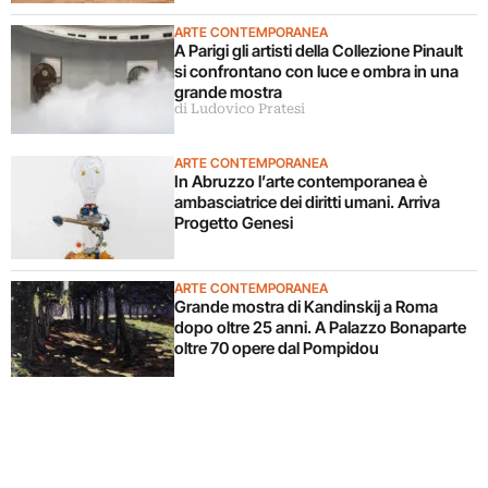
ARTE CONTEMPORANEA
A Parigi gli artisti della Collezione Pinault
si confrontano con luce e ombra in una
grande mostra
di Ludovico Pratesi
ARTE CONTEMPORANEA
In Abruzzo l’arte contemporanea è
ambasciatrice dei diritti umani. Arriva
Progetto Genesi
ARTE CONTEMPORANEA
Grande mostra di Kandinskij a Roma
dopo oltre 25 anni. A Palazzo Bonaparte
oltre 70 opere dal Pompidou