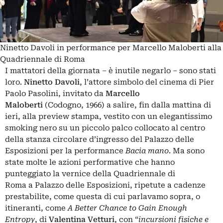
Ninetto Davoli in performance per Marcello Maloberti alla
Quadriennale di Roma
I mattatori della giornata – è inutile negarlo – sono stati
loro.
Ninetto Davoli
, l’attore simbolo del cinema di Pier
Paolo Pasolini, invitato da
Marcello
Maloberti
(Codogno, 1966) a salire, fin dalla mattina di
ieri, alla preview stampa, vestito con un elegantissimo
smoking nero su un piccolo palco collocato al centro
della stanza circolare d’ingresso del Palazzo delle
Esposizioni per la performance
Bacia mano
. Ma sono
state molte le azioni performative che hanno
punteggiato la vernice della Quadriennale di
Roma a Palazzo delle Esposizioni, ripetute a cadenze
prestabilite, come questa di cui parlavamo sopra, o
itineranti, come
A Better Chance to Gain Enough
Entropy
, di
Valentina Vetturi
, con “
incursioni fisiche e