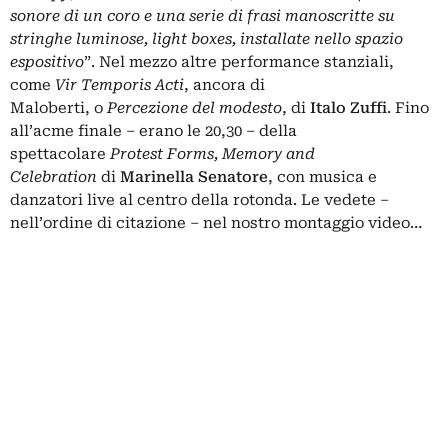
sonore di un coro e una serie di frasi manoscritte su
stringhe luminose, light boxes, installate nello spazio
espositivo
”. Nel mezzo altre performance stanziali,
come
Vir Temporis Acti
, ancora di
Maloberti, o
Percezione del modesto
, di
Italo Zuffi
. Fino
all’acme finale – erano le 20,30 – della
spettacolare
Protest Forms, Memory and
Celebration
di
Marinella Senatore
, con musica e
danzatori live al centro della rotonda. Le vedete –
nell’ordine di citazione – nel nostro montaggio video…