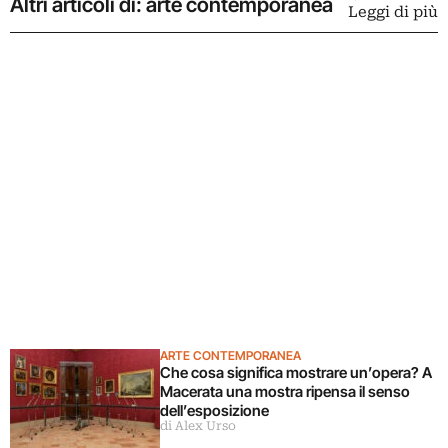
Altri articoli di: arte contemporanea
Leggi di più
ARTE CONTEMPORANEA
Che cosa significa mostrare un’opera? A
Macerata una mostra ripensa il senso
dell’esposizione
di Alex Urso