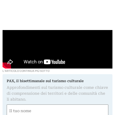
L'ARTICOLO CONTINUA PIÙ SOTTO
PAX, il bisettimanale sul turismo culturale
Approfondimenti sul turismo culturale come chiave
di comprensione dei territori e delle comunità che
li abitano.
Nome
(Required)