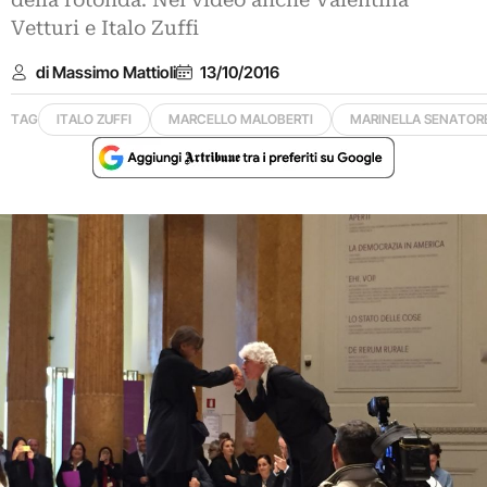
della rotonda. Nei video anche Valentina
Vetturi e Italo Zuffi
di Massimo Mattioli
13/10/2016
TAG
ITALO ZUFFI
MARCELLO MALOBERTI
MARINELLA SENATOR