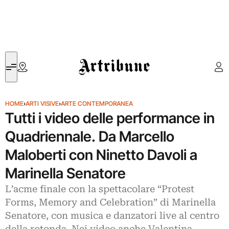
Artribune
HOME
›
ARTI VISIVE
›
ARTE CONTEMPORANEA
Tutti i video delle performance in
Quadriennale. Da Marcello
Maloberti con Ninetto Davoli a
Marinella Senatore
L’acme finale con la spettacolare “Protest
Forms, Memory and Celebration” di Marinella
Senatore, con musica e danzatori live al centro