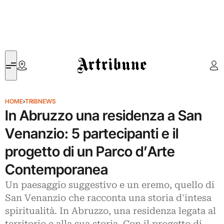
Artribune
HOME
›
TRIBNEWS
In Abruzzo una residenza a San
Venanzio: 5 partecipanti e il
progetto di un Parco d’Arte
Contemporanea
Un paesaggio suggestivo e un eremo, quello di
San Venanzio che racconta una storia d'intesa
spiritualità. In Abruzzo, una residenza legata al