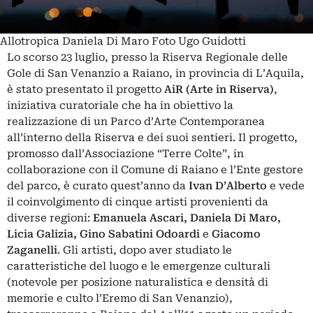
Allotropica Daniela Di Maro Foto Ugo Guidotti
Lo scorso 23 luglio, presso la Riserva Regionale delle
Gole di San Venanzio a Raiano, in provincia di L’Aquila,
è stato presentato il progetto
AiR (Arte in Riserva)
,
iniziativa curatoriale che ha in obiettivo la
realizzazione di un Parco d’Arte Contemporanea
all’interno della Riserva e dei suoi sentieri.
Il progetto,
promosso dall’Associazione “Terre Colte”, in
collaborazione con il Comune di Raiano e l’Ente gestore
del parco, è curato quest’anno da
Ivan D’Alberto
e vede
il coinvolgimento di cinque artisti provenienti da
diverse regioni:
Emanuela Ascari, Daniela Di Maro,
Licia Galizia, Gino Sabatini Odoardi
e
Giacomo
Zaganelli
. Gli artisti, dopo aver studiato le
caratteristiche del luogo e le emergenze culturali
(notevole per posizione naturalistica e densità di
memorie e culto l’Eremo di San Venanzio),