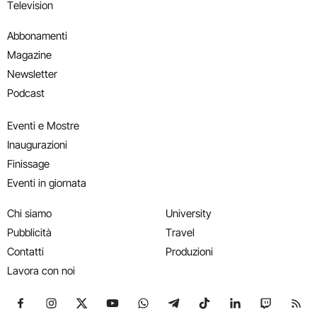
Television
Abbonamenti
Magazine
Newsletter
Podcast
Eventi e Mostre
Inaugurazioni
Finissage
Eventi in giornata
Chi siamo
University
Pubblicità
Travel
Contatti
Produzioni
Lavora con noi
Seguici su Facebook
Seguici su Instagram
Seguici su X
Seguici su YouTube
Seguici su WhatsApp
Seguici su Telegram
Seguici su TikTok
Seguici su Link
Seguici su
Segui