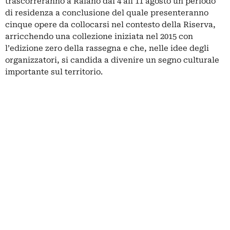
trascorreranno a Raiano dal 4 all’11 agosto un periodo
di residenza a conclusione del quale presenteranno
cinque opere da collocarsi nel contesto della Riserva,
arricchendo una collezione iniziata nel 2015 con
l’edizione zero della rassegna e che, nelle idee degli
organizzatori, si candida a divenire un segno culturale
importante sul territorio.