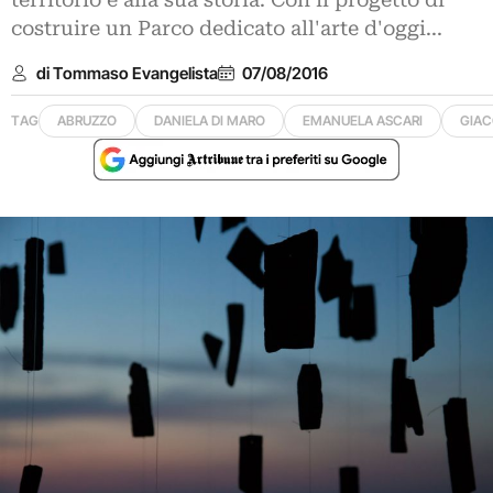
territorio e alla sua storia. Con il progetto di
costruire un Parco dedicato all'arte d'oggi...
di Tommaso Evangelista
07/08/2016
TAG
ABRUZZO
DANIELA DI MARO
EMANUELA ASCARI
GIAC