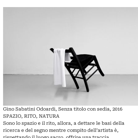
Gino Sabatini Odoardi, Senza titolo con sedia, 2016
SPAZIO, RITO, NATURA
Sono lo spazio e il rito, allora, a dettare le basi della
ricerca e del segno mentre compito dell’artista è,
rispettando il luogo sacro, offrire una traccia