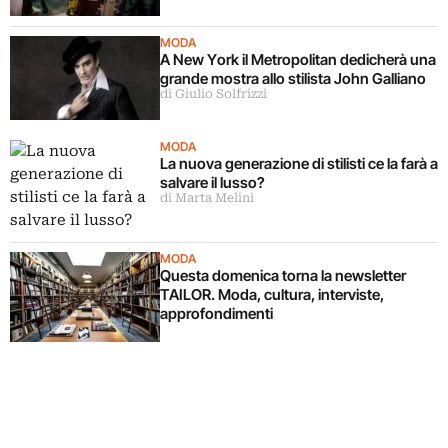
MODA
A New York il Metropolitan dedicherà una
grande mostra allo stilista John Galliano
di Giulio Solfrizzi
MODA
La nuova generazione di stilisti ce la farà a
salvare il lusso?
di Marta Melini
MODA
Questa domenica torna la newsletter
TAILOR. Moda, cultura, interviste,
approfondimenti