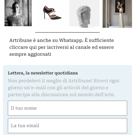
Artribune è anche su Whatsapp. È sufficiente
cliccare qui
per iscriversi al canale ed essere
sempre aggiornati
Lettera, la newsletter quotidiana
Non perdetevi il meglio di Artribune! Ricevi ogni
giorno un'e-mail con gli articoli del giorno e
partecipa alla discussione sul mondo dell'arte.
Nome
(Obbligatorio)
Nome
Email
(Obbligatorio)