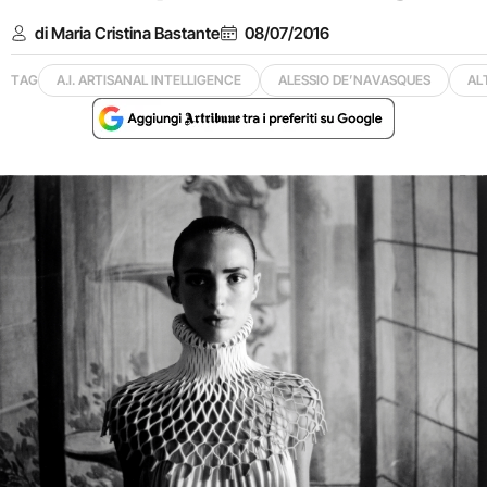
di Maria Cristina Bastante
08/07/2016
TAG
A.I. ARTISANAL INTELLIGENCE
ALESSIO DE’NAVASQUES
AL