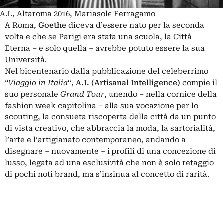
A.I., Altaroma 2016, Mariasole Ferragamo
A Roma,
Goethe
diceva d’essere nato per la seconda
volta e che se Parigi era stata una scuola, la Città
Eterna – e solo quella – avrebbe potuto essere la sua
Università.
Nel bicentenario dalla pubblicazione del celeberrimo
“Viaggio in Italia
“,
A.I. (Artisanal Intelligence)
compie il
suo personale
Grand Tour
, unendo – nella cornice della
fashion week capitolina – alla sua vocazione per lo
scouting, la consueta riscoperta della città da un punto
di vista creativo, che abbraccia la moda, la sartorialità,
l’arte e l’artigianato contemporaneo, andando a
disegnare – nuovamente – i profili di una concezione di
lusso, legata ad una esclusività che non è solo retaggio
di pochi noti brand, ma s’insinua al concetto di rarità.