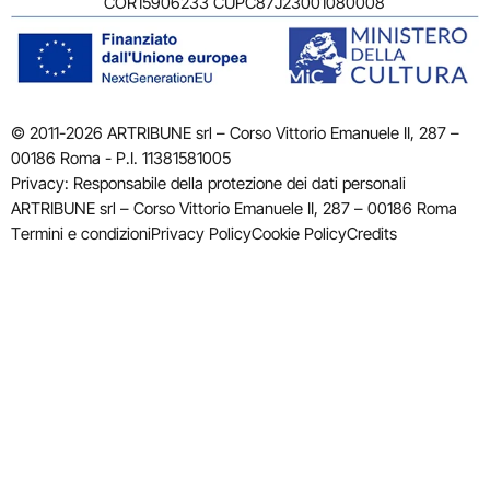
COR15906233 CUPC87J23001080008
© 2011-2026 ARTRIBUNE srl – Corso Vittorio Emanuele II, 287 –
00186 Roma - P.I. 11381581005
Privacy: Responsabile della protezione dei dati personali
ARTRIBUNE srl – Corso Vittorio Emanuele II, 287 – 00186 Roma
Termini e condizioni
Privacy Policy
Cookie Policy
Credits