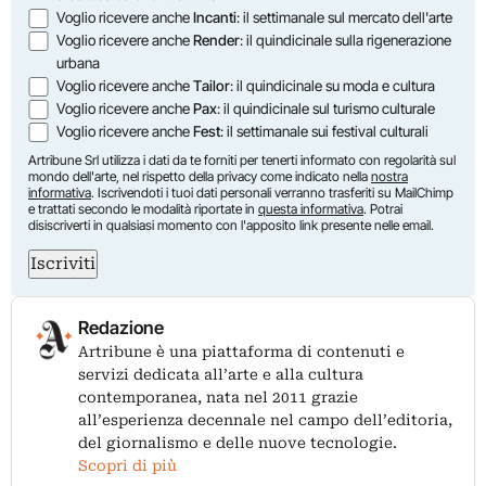
Voglio ricevere anche
Incanti
: il settimanale sul mercato dell'arte
Voglio ricevere anche
Render
: il quindicinale sulla rigenerazione
urbana
Voglio ricevere anche
Tailor
: il quindicinale su moda e cultura
Voglio ricevere anche
Pax
: il quindicinale sul turismo culturale
Voglio ricevere anche
Fest
: il settimanale sui festival culturali
Artribune Srl utilizza i dati da te forniti per tenerti informato con regolarità sul
mondo dell'arte, nel rispetto della privacy come indicato nella
nostra
informativa
. Iscrivendoti i tuoi dati personali verranno trasferiti su MailChimp
e trattati secondo le modalità riportate in
questa informativa
. Potrai
disiscriverti in qualsiasi momento con l'apposito link presente nelle email.
Iscriviti
Redazione
Artribune è una piattaforma di contenuti e
servizi dedicata all’arte e alla cultura
contemporanea, nata nel 2011 grazie
all’esperienza decennale nel campo dell’editoria,
del giornalismo e delle nuove tecnologie.
Scopri di più