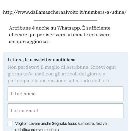
http://www.dallamascheraalvolto.it/numbers-a-udine/
Artribune è anche su Whatsapp. È sufficiente
cliccare qui
per iscriversi al canale ed essere
sempre aggiornati
Lettera, la newsletter quotidiana
Non perdetevi il meglio di Artribune! Ricevi ogni
giorno un'e-mail con gli articoli del giorno e
partecipa alla discussione sul mondo dell'arte.
Nome
(Required)
First
Email
(Required)
Opzioni
Voglio ricevere anche
Segnala
: focus su mostre, festival,
didattica ed eventi culturali