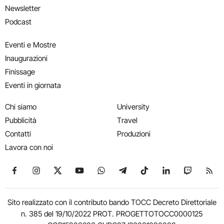
Newsletter
Podcast
Eventi e Mostre
Inaugurazioni
Finissage
Eventi in giornata
Chi siamo
University
Pubblicità
Travel
Contatti
Produzioni
Lavora con noi
Seguici su Facebook
Seguici su Instagram
Seguici su X
Seguici su YouTube
Seguici su WhatsApp
Seguici su Telegram
Seguici su TikTok
Seguici su Link
Seguici su
Segui
Sito realizzato con il contributo bando TOCC Decreto Direttoriale
n. 385 del 19/10/2022 PROT. PROGETTOTOCC0000125