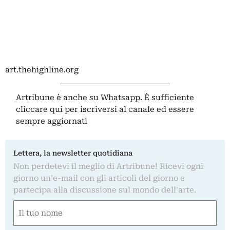
art.thehighline.org
Artribune è anche su Whatsapp. È sufficiente
cliccare qui
per iscriversi al canale ed essere
sempre aggiornati
Lettera, la newsletter quotidiana
Non perdetevi il meglio di Artribune! Ricevi ogni
giorno un'e-mail con gli articoli del giorno e
partecipa alla discussione sul mondo dell'arte.
Nome
(Obbligatorio)