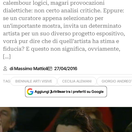
calembour logici, magari provocazioni
dialettiche: non certo analisi critiche. Eppure:
se un curatore appena selezionato per
un’importante mostra, invita un determinato
artista per un suo diverso progetto espositivo,
vorrà pur dire che di quell’artista ha stima e
fiducia? E questo non significa, ovviamente,
[…]
di Massimo Mattioli
27/04/2016
TAG
BIENNALE ARTI VISIVE
CECILIA ALEMANI
GIORGIO ANDREO