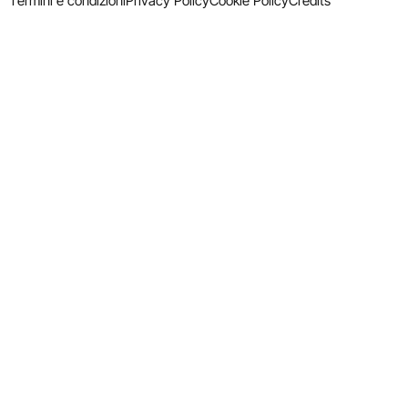
Termini e condizioni
Privacy Policy
Cookie Policy
Credits