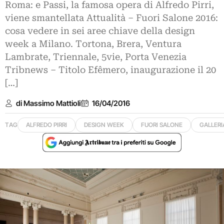
Roma: e Passi, la famosa opera di Alfredo Pirri,
viene smantellata Attualità – Fuori Salone 2016:
cosa vedere in sei aree chiave della design
week a Milano. Tortona, Brera, Ventura
Lambrate, Triennale, 5vie, Porta Venezia
Tribnews – Titolo Efêmero, inaugurazione il 20
[…]
di Massimo Mattioli
16/04/2016
TAG
ALFREDO PIRRI
DESIGN WEEK
FUORI SALONE
GALLERI