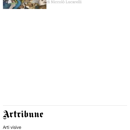
di Niccolò Lucarelli
Artribune
Arti visive