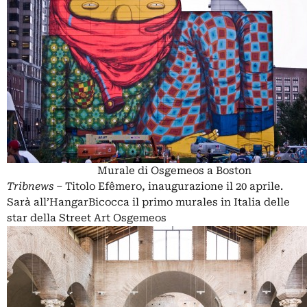
Murale di Osgemeos a Boston
Tribnews
– Titolo Efêmero, inaugurazione il 20 aprile.
Sarà all’HangarBicocca
il primo murales in Italia delle
star della Street Art Osgemeos