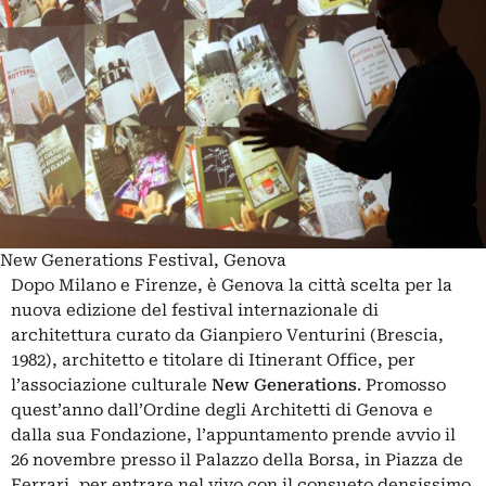
New Generations Festival, Genova
Dopo Milano e Firenze, è Genova la città scelta per la
nuova edizione del festival internazionale di
architettura curato da Gianpiero Venturini (Brescia,
1982), architetto e titolare di Itinerant Office, per
l’associazione culturale
New Generations
. Promosso
quest’anno dall’Ordine degli Architetti di Genova e
dalla sua Fondazione, l’appuntamento prende avvio il
26 novembre presso il Palazzo della Borsa, in Piazza de
Ferrari, per entrare nel vivo con il consueto densissimo