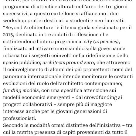
programma di attività culturali nell’arco dei tre giorni
successivi; a questo cartellone si affiancano i due
workshop pratici destinati a studenti e neo-laureati.
“Beyond Architecture” è il tema guida selezionato per il
2015, declinato in tre ambiti di riflessione che
sottintendono l’intero programma:
city (urgencies)
,
finalizzato ad attivare uno scambio sulla governance
urbana tra i soggetti coinvolti nella ridefinizione dello
spazio pubblico;
architects ground zero
, che attraverso
il coinvolgimento di alcuni dei più promettenti nomi del
panorama internazionale intende monitorare le costanti
evoluzioni del ruolo dell’architetto contemporaneo;
funding models
, con una specifica attenzione sui
modelli economici emergenti – dal crowdfunding ai
progetti collaborativi – sempre più di maggiore
interesse anche per le giovani generazioni di
professionisti.
Secondo le modalità ormai distintive dell’iniziativa – tra
cui la nutrita presenza di ospiti provenienti da tutto il