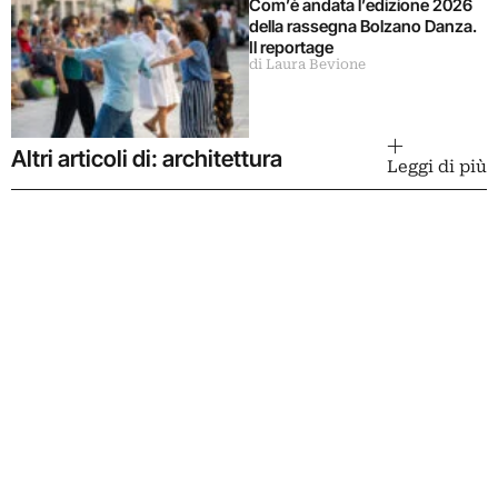
Com’è andata l’edizione 2026
della rassegna Bolzano Danza.
Il reportage
di Laura Bevione
Altri articoli di: architettura
Leggi di più