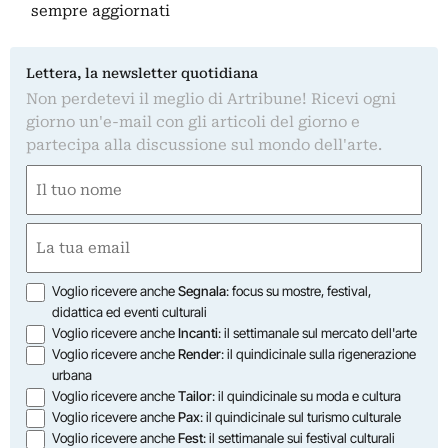
sempre aggiornati
Lettera, la newsletter quotidiana
Non perdetevi il meglio di Artribune! Ricevi ogni
giorno un'e-mail con gli articoli del giorno e
partecipa alla discussione sul mondo dell'arte.
Nome
(Obbligatorio)
Nome
Email
(Obbligatorio)
Opzioni
Voglio ricevere anche
Segnala
: focus su mostre, festival,
didattica ed eventi culturali
Voglio ricevere anche
Incanti
: il settimanale sul mercato dell'arte
Voglio ricevere anche
Render
: il quindicinale sulla rigenerazione
urbana
Voglio ricevere anche
Tailor
: il quindicinale su moda e cultura
Voglio ricevere anche
Pax
: il quindicinale sul turismo culturale
Voglio ricevere anche
Fest
: il settimanale sui festival culturali