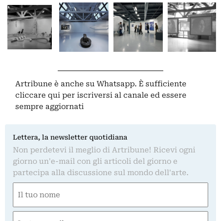
Artribune è anche su Whatsapp. È sufficiente
cliccare qui
per iscriversi al canale ed essere
sempre aggiornati
Lettera, la newsletter quotidiana
Non perdetevi il meglio di Artribune! Ricevi ogni
giorno un'e-mail con gli articoli del giorno e
partecipa alla discussione sul mondo dell'arte.
Nome
(Required)
First
Email