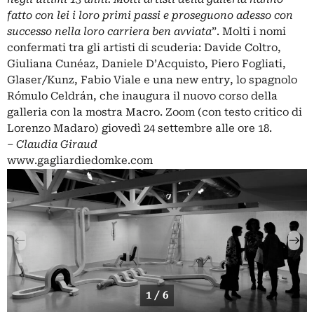
fatto con lei i loro primi passi e proseguono adesso con
successo nella loro carriera ben avviata
”. Molti i nomi
confermati tra gli artisti di scuderia: Davide Coltro,
Giuliana Cunéaz, Daniele D’Acquisto, Piero Fogliati,
Glaser/Kunz, Fabio Viale e una new entry, lo spagnolo
Rómulo Celdrán, che inaugura il nuovo corso della
galleria con la mostra Macro. Zoom (con testo critico di
Lorenzo Madaro) giovedì 24 settembre alle ore 18.
–
Claudia Giraud
www.gagliardiedomke.com
1 / 6