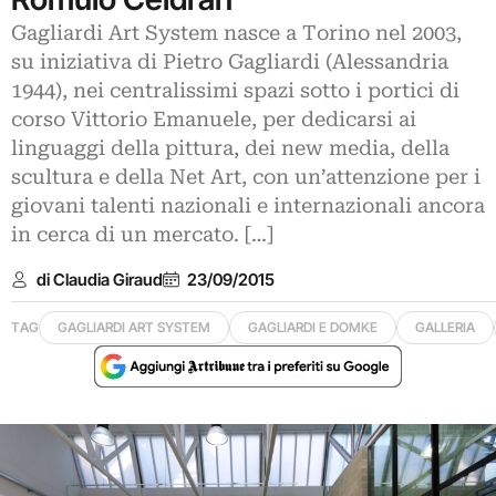
Gagliardi Art System nasce a Torino nel 2003,
su iniziativa di Pietro Gagliardi (Alessandria
1944), nei centralissimi spazi sotto i portici di
corso Vittorio Emanuele, per dedicarsi ai
linguaggi della pittura, dei new media, della
scultura e della Net Art, con un’attenzione per i
giovani talenti nazionali e internazionali ancora
in cerca di un mercato. […]
di Claudia Giraud
23/09/2015
TAG
GAGLIARDI ART SYSTEM
GAGLIARDI E DOMKE
GALLERIA