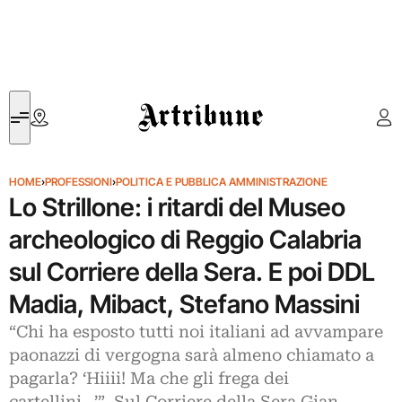
Artribune
HOME
›
PROFESSIONI
›
POLITICA E PUBBLICA AMMINISTRAZIONE
Lo Strillone: i ritardi del Museo
archeologico di Reggio Calabria
sul Corriere della Sera. E poi DDL
Madia, Mibact, Stefano Massini
“Chi ha esposto tutti noi italiani ad avvampare
paonazzi di vergogna sarà almeno chiamato a
pagarla? ‘Hiiii! Ma che gli frega dei