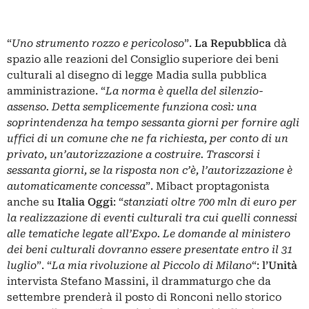
“
Uno strumento rozzo e pericoloso
”.
La Repubblica
dà
spazio alle reazioni del Consiglio superiore dei beni
culturali al disegno di legge Madia sulla pubblica
amministrazione. “
La norma è quella del silenzio-
assenso. Detta semplicemente funziona così: una
soprintendenza ha tempo sessanta giorni per fornire agli
uffici di un comune che ne fa richiesta, per conto di un
privato, un’autorizzazione a costruire. Trascorsi i
sessanta giorni, se la risposta non c’è, l’autorizzazione è
automaticamente concessa
”. Mibact proptagonista
anche su
Italia Oggi
: “
stanziati oltre 700 mln di euro per
la realizzazione di eventi culturali tra cui quelli connessi
alle tematiche legate all’Expo. Le domande al ministero
dei beni culturali dovranno essere presentate entro il 31
luglio
”. “
La mia rivoluzione al Piccolo di Milano
“:
l’Unità
intervista Stefano Massini, il drammaturgo che da
settembre prenderà il posto di Ronconi nello storico