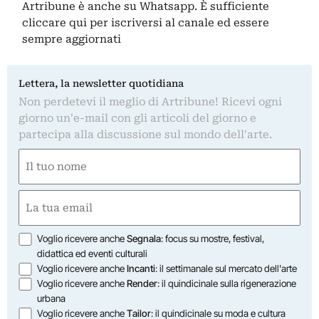
Artribune è anche su Whatsapp. È sufficiente
cliccare qui
per iscriversi al canale ed essere
sempre aggiornati
Lettera, la newsletter quotidiana
Non perdetevi il meglio di Artribune! Ricevi ogni
giorno un'e-mail con gli articoli del giorno e
partecipa alla discussione sul mondo dell'arte.
Nome
(Required)
First
Email
(Required)
Opzioni
Voglio ricevere anche
Segnala
: focus su mostre, festival,
didattica ed eventi culturali
Voglio ricevere anche
Incanti
: il settimanale sul mercato dell'arte
Voglio ricevere anche
Render
: il quindicinale sulla rigenerazione
urbana
Voglio ricevere anche
Tailor
: il quindicinale su moda e cultura