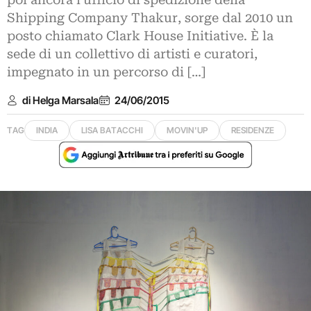
poi ancora l’ufficio di spedizione della
Shipping Company Thakur, sorge dal 2010 un
posto chiamato Clark House Initiative. È la
sede di un collettivo di artisti e curatori,
impegnato in un percorso di […]
di Helga Marsala
24/06/2015
TAG
INDIA
LISA BATACCHI
MOVIN'UP
RESIDENZE