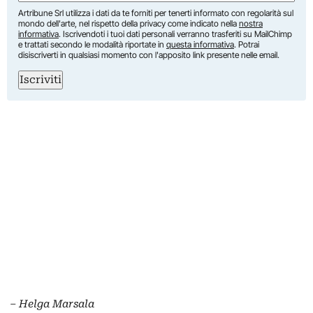
Artribune Srl utilizza i dati da te forniti per tenerti informato con regolarità sul
mondo dell'arte, nel rispetto della privacy come indicato nella
nostra
informativa
. Iscrivendoti i tuoi dati personali verranno trasferiti su MailChimp
e trattati secondo le modalità riportate in
questa informativa
. Potrai
disiscriverti in qualsiasi momento con l'apposito link presente nelle email.
Iscriviti
– Helga Marsala