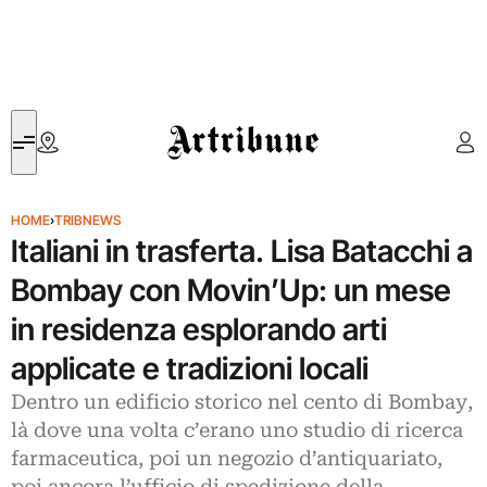
Artribune
HOME
›
TRIBNEWS
Italiani in trasferta. Lisa Batacchi a
Bombay con Movin’Up: un mese
in residenza esplorando arti
applicate e tradizioni locali
Dentro un edificio storico nel cento di Bombay,
là dove una volta c’erano uno studio di ricerca
farmaceutica, poi un negozio d’antiquariato,