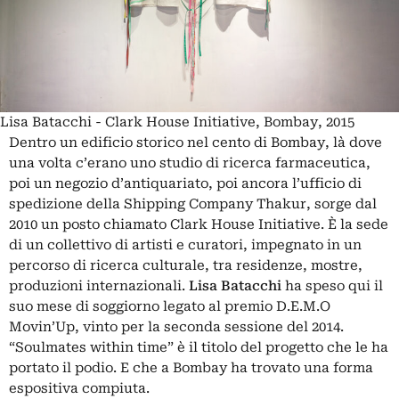
Lisa Batacchi - Clark House Initiative, Bombay, 2015
Dentro un edificio storico nel cento di Bombay, là dove
una volta c’erano uno studio di ricerca farmaceutica,
poi un negozio d’antiquariato, poi ancora l’ufficio di
spedizione della Shipping Company Thakur, sorge dal
2010 un posto chiamato Clark House Initiative. È la sede
di un collettivo di artisti e curatori, impegnato in un
percorso di ricerca culturale, tra residenze, mostre,
produzioni internazionali.
Lisa Batacchi
ha speso qui il
suo mese di soggiorno legato al premio D.E.M.O
Movin’Up, vinto per la seconda sessione del 2014.
“Soulmates within time” è il titolo del progetto che le ha
portato il podio. E che a Bombay ha trovato una forma
espositiva compiuta.