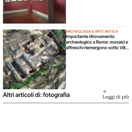
ARCHEOLOGIA & ARTE ANTICA
Importante ritrovamento
archeologico a Roma: mosaici e
affreschi riemergono sotto Villa
Celimontana durante un
cantiere
Altri articoli di: fotografia
Leggi di più