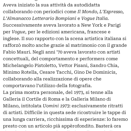
Aveva iniziato la sua attività da autodidatta
collaborando con periodici come
Il Mondo, L’Espresso,
L’Almanacco Letterario Bompiani
e
Vogue Italia
.
Successivamente aveva lavorato a New York e Parigi
per
Vogue
, per le edizioni americana, francese e
inglese. Il suo rapporto con la scena artistica italiana si
rafforzò molto anche grazie al matrimonio con il grande
Fabio Mauri. Negli anni ’70 aveva lavorato con artisti
concettuali, del comportamento e performers come
Michelangelo Pistoletto, Vettor Pisani, Sandro Chia,
Minimo Rotella, Cesare Tacchi, Gino De Dominicis,
collaborando alla realizzazione di opere che
comportavano l’utilizzo della fotografia.
La prima mostra personale, del 1973, si tenne alla
Galleria il Cortile di Roma e la Galleria Milano di
Milano, intitolata
Uomini 1973
: esclusivamente ritratti
di artisti. Difficile in questa sede ricostruire le tappe di
una lunga carriera, ricchissima di esperienze: lo faremo
presto con un articolo pià appèrofondito. Basterà ora