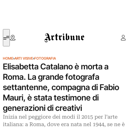
Artribune
HOME
›
ARTI VISIVE
›
FOTOGRAFIA
Elisabetta Catalano è morta a
Roma. La grande fotografa
settantenne, compagna di Fabio
Mauri, è stata testimone di
generazioni di creativi
Inizia nel peggiore dei modi il 2015 per l’arte
italiana: a Roma, dove era nata nel 1944, se ne è