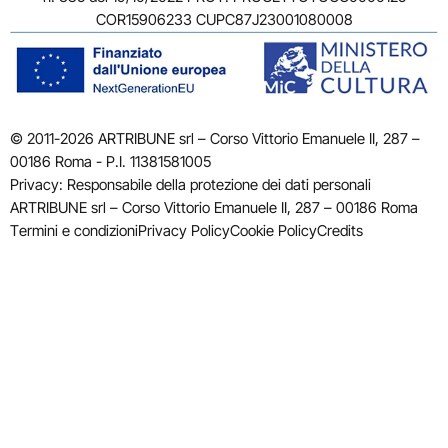
COR15906233 CUPC87J23001080008
© 2011-2026 ARTRIBUNE srl – Corso Vittorio Emanuele II, 287 –
00186 Roma - P.I. 11381581005
Privacy: Responsabile della protezione dei dati personali
ARTRIBUNE srl – Corso Vittorio Emanuele II, 287 – 00186 Roma
Termini e condizioni
Privacy Policy
Cookie Policy
Credits