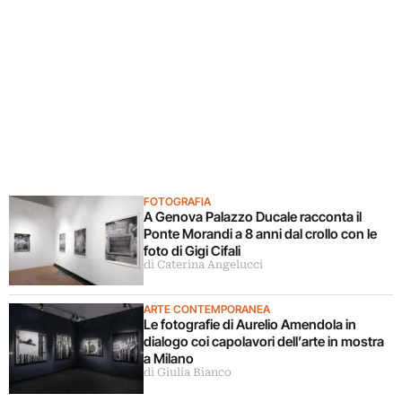
FOTOGRAFIA
A Genova Palazzo Ducale racconta il
Ponte Morandi a 8 anni dal crollo con le
foto di Gigi Cifali
di Caterina Angelucci
ARTE CONTEMPORANEA
Le fotografie di Aurelio Amendola in
dialogo coi capolavori dell’arte in mostra
a Milano
di Giulia Bianco