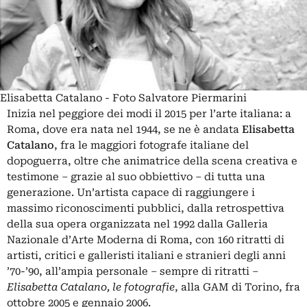
Elisabetta Catalano - Foto Salvatore Piermarini
Inizia nel peggiore dei modi il 2015 per l’arte italiana: a
Roma, dove era nata nel 1944, se ne è andata
Elisabetta
Catalano
, fra le maggiori fotografe italiane del
dopoguerra, oltre che animatrice della scena creativa e
testimone – grazie al suo obbiettivo – di tutta una
generazione. Un’artista capace di raggiungere i
massimo riconoscimenti pubblici, dalla retrospettiva
della sua opera organizzata nel 1992 dalla Galleria
Nazionale d’Arte Moderna di Roma, con 160 ritratti di
artisti, critici e galleristi italiani e stranieri degli anni
’70-’90, all’ampia personale – sempre di ritratti –
Elisabetta Catalano, le fotografie
, alla GAM di Torino, fra
ottobre 2005 e gennaio 2006.