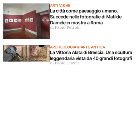
ARTI VISIVE
La città come paesaggio umano.
Succede nelle fotografie di Matilde
Damele in mostra a Roma
di Fabio Petrelli
ARCHEOLOGIA & ARTE ANTICA
La Vittoria Alata di Brescia. Una scultura
leggendaria vista da 40 grandi fotografi
di Paolo Cuccia