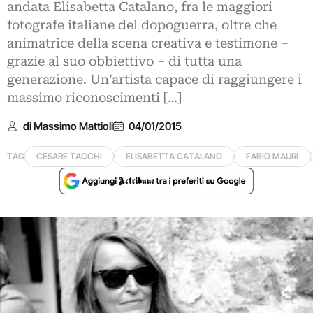
andata Elisabetta Catalano, fra le maggiori
fotografe italiane del dopoguerra, oltre che
animatrice della scena creativa e testimone –
grazie al suo obbiettivo – di tutta una
generazione. Un’artista capace di raggiungere i
massimo riconoscimenti […]
di Massimo Mattioli
04/01/2015
TAG
CESARE TACCHI
ELISABETTA CATALANO
FABIO MAURI