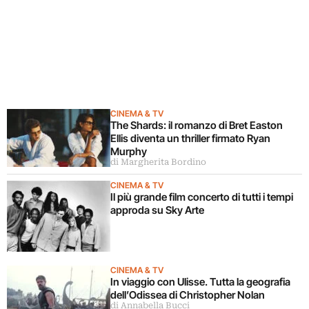
CINEMA & TV
The Shards: il romanzo di Bret Easton
Ellis diventa un thriller firmato Ryan
Murphy
di Margherita Bordino
CINEMA & TV
Il più grande film concerto di tutti i tempi
approda su Sky Arte
CINEMA & TV
In viaggio con Ulisse. Tutta la geografia
dell’Odissea di Christopher Nolan
di Annabella Bucci