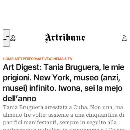
Artribune
HOME
›
ARTI PERFORMATIVE
›
CINEMA & TV
Art Digest: Tania Bruguera, le mie
prigioni. New York, museo (anzi,
musei) infinito. Iwona, sei la mejo
dell’anno
Tania Bruguera arrestata a Cuba. Non una, ma
almeno tre volte: assieme a una cinquantina di
pacifici manifestanti, sempre in seguito alla