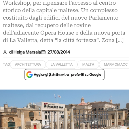
Workshop, per ripensare l’accesso al centro
storico della capitale maltese. Un complesso
costituito dagli edifici del nuovo Parlamento
maltese, dal recupero delle rovine
dell’adiacente Opera House e della nuova porta
di La Valletta, detta “la città fortezza”. Zona […]
di Helga Marsala
27/08/2014
TAG
ARCHITETTURA
LA VALLETTA
MALTA
MARMOMACC