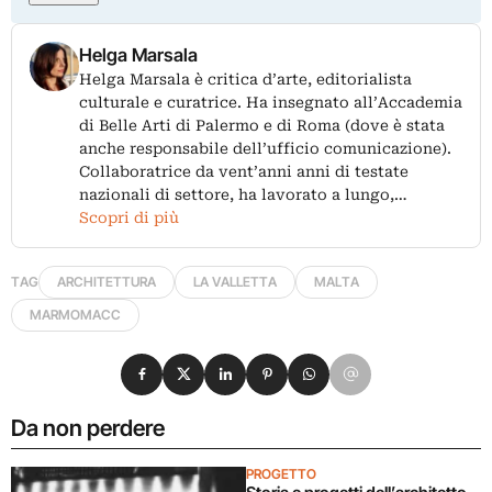
Helga Marsala
Helga Marsala è critica d’arte, editorialista
culturale e curatrice. Ha insegnato all’Accademia
di Belle Arti di Palermo e di Roma (dove è stata
anche responsabile dell’ufficio comunicazione).
Collaboratrice da vent’anni anni di testate
nazionali di settore, ha lavorato a lungo,…
Scopri di più
TAG
ARCHITETTURA
LA VALLETTA
MALTA
MARMOMACC
Condividi su Facebook
Condividi su X
Condividi su LinkedIn
Condividi su Pinterest
Condividi su WhatsApp
Condividi su Email
Da non perdere
PROGETTO