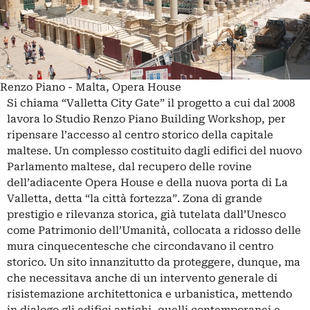
Renzo Piano - Malta, Opera House
Si chiama “Valletta City Gate” il progetto a cui dal 2008
lavora lo Studio Renzo Piano Building Workshop, per
ripensare l’accesso al centro storico della capitale
maltese. Un complesso costituito dagli edifici del nuovo
Parlamento maltese, dal recupero delle rovine
dell’adiacente Opera House e della nuova porta di La
Valletta, detta “la città fortezza”. Zona di grande
prestigio e rilevanza storica, già tutelata dall’Unesco
come Patrimonio dell’Umanità, collocata a ridosso delle
mura cinquecentesche che circondavano il centro
storico. Un sito innanzitutto da proteggere, dunque, ma
che necessitava anche di un intervento generale di
risistemazione architettonica e urbanistica, mettendo
in dialogo gli edifici antichi, quelli contemporanei e