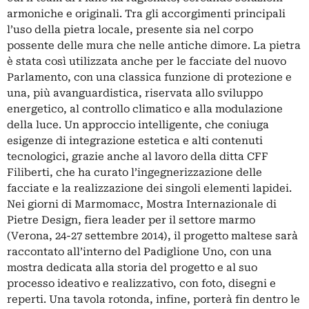
armoniche e originali. Tra gli accorgimenti principali
l’uso della pietra locale, presente sia nel corpo
possente delle mura che nelle antiche dimore. La pietra
è stata così utilizzata anche per le facciate del nuovo
Parlamento, con una classica funzione di protezione e
una, più avanguardistica, riservata allo sviluppo
energetico, al controllo climatico e alla modulazione
della luce. Un approccio intelligente, che coniuga
esigenze di integrazione estetica e alti contenuti
tecnologici, grazie anche al lavoro della ditta CFF
Filiberti, che ha curato l’ingegnerizzazione delle
facciate e la realizzazione dei singoli elementi lapidei.
Nei giorni di Marmomacc, Mostra Internazionale di
Pietre Design, fiera leader per il settore marmo
(Verona, 24-27 settembre 2014), il progetto maltese sarà
raccontato all’interno del Padiglione Uno, con una
mostra dedicata alla storia del progetto e al suo
processo ideativo e realizzativo, con foto, disegni e
reperti. Una tavola rotonda, infine, porterà fin dentro le