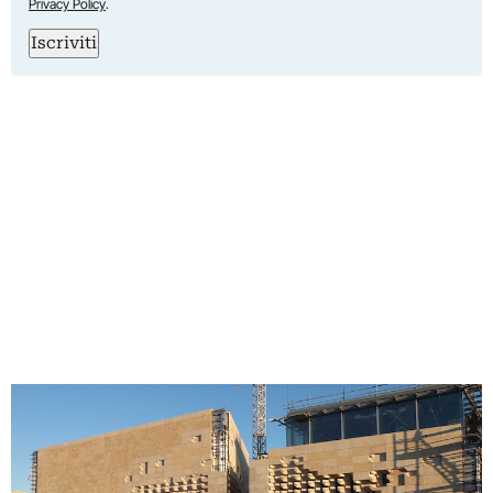
Privacy Policy
.
Iscriviti