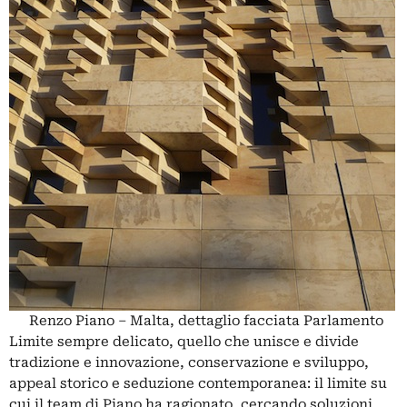
Renzo Piano – Malta, dettaglio facciata Parlamento
Limite sempre delicato, quello che unisce e divide
tradizione e innovazione, conservazione e sviluppo,
appeal storico e seduzione contemporanea: il limite su
cui il team di Piano ha ragionato, cercando soluzioni