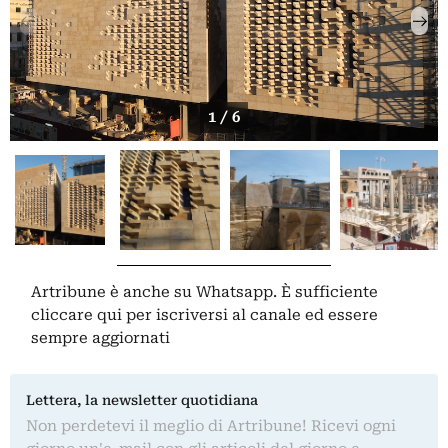
1 / 6
Artribune è anche su Whatsapp. È sufficiente
cliccare qui
per iscriversi al canale ed essere
sempre aggiornati
Lettera, la newsletter quotidiana
Non perdetevi il meglio di Artribune! Ricevi ogni