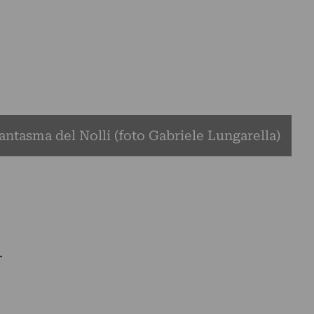
antasma del Nolli (foto Gabriele Lungarella)
.