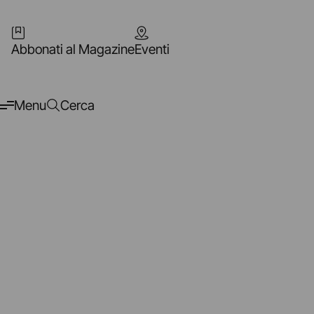
Abbonati al Magazine
Eventi
Menu
Cerca