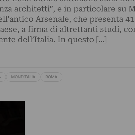
za architetti”, e in particolare su M
ell’antico Arsenale, che presenta 41
aese, a firma di altrettanti studi, c
nte dell’Italia. In questo […]
A
MONDITALIA
ROMA