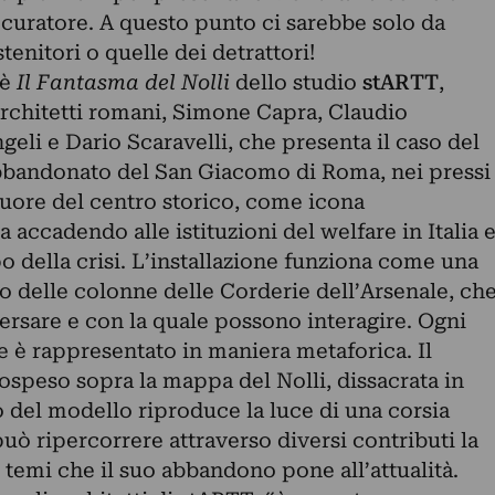
 curatore. A questo punto ci sarebbe solo da
ostenitori o quelle dei detrattori!
 è
Il Fantasma del Nolli
dello studio
stARTT
,
rchitetti romani, Simone Capra, Claudio
eli e Dario Scaravelli, che presenta il caso del
bandonato del San Giacomo di Roma, nei pressi
cuore del centro storico, come icona
ta accadendo alle istituzioni del welfare in Italia 
o della crisi. L’installazione funziona come una
o delle colonne delle Corderie dell’Arsenale, ch
ersare e con la quale possono interagire. Ogni
e è rappresentato in maniera metaforica. Il
ospeso sopra la mappa del Nolli, dissacrata in
o del modello riproduce la luce di una corsia
può ripercorrere attraverso diversi contributi la
 temi che il suo abbandono pone all’attualità.