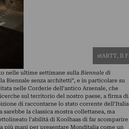
stARTT, Il F
tto nelle ultime settimane sulla
Biennale di
la Biennale senza architetti”, e in particolare su
pitata nelle Corderie dell’antico Arsenale, che
icerche sul territorio del nostro paese, a firma di
bizione di raccontarne lo stato corrente dell’Italia
 sarebbe la classica mostra collettanea, ma
tolineato l’abilità di Koolhaas di far scomparire
 a più mani per presentare Monditalia come un