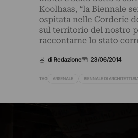
Koolhaas, “la Biennale sen
ospitata nelle Corderie d
sul territorio del nostro p
raccontarne lo stato corre
di Redazione
23/06/2014
TAG
ARSENALE
BIENNALE DI ARCHITETTUR