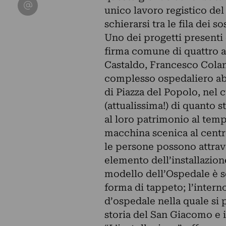
Condividi su Email
unico lavoro registico del
schierarsi tra le fila dei s
Uno dei progetti presenti
firma comune di quattro a
Castaldo, Francesco Colang
complesso ospedaliero ab
di Piazza del Popolo, nel 
(attualissima!) di quanto s
al loro patrimonio al temp
macchina scenica al centr
le persone possono attrav
elemento dell’installazion
modello dell’Ospedale è s
forma di tappeto; l’intern
d’ospedale nella quale si 
storia del San Giacomo e i