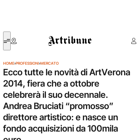
Artribune
HOME
›
PROFESSIONI
›
MERCATO
Ecco tutte le novità di ArtVerona
2014, fiera che a ottobre
celebrerà il suo decennale.
Andrea Bruciati “promosso”
direttore artistico: e nasce un
fondo acquisizioni da 100mila
euro