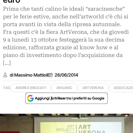
Prima che tanti calino le ideali “saracinesche”
per le ferie estive, anche nell’artworld c’è chi si
porta avanti in vista della ripresa autunnale.
Fra questi c’è la fiera ArtVerona, che da giovedì
9 a lunedì 13 ottobre festeggerà la sua decima
edizione, rafforzata grazie al know how e al
piano di investimento dopo l’acquisizione da
[…]
di Massimo Mattioli
26/06/2014
TAG
ANDREA BRUCIATI
ANGAMC
ARTVERONA
ASSOCIAZI