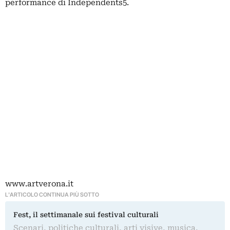
performance di Independents5.
www.artverona.it
L'ARTICOLO CONTINUA PIÙ SOTTO
Fest, il settimanale sui festival culturali
Scenari, politiche culturali, arti visive, musica,