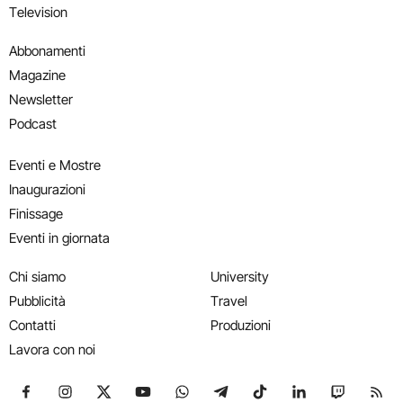
Television
Abbonamenti
Magazine
Newsletter
Podcast
Eventi e Mostre
Inaugurazioni
Finissage
Eventi in giornata
Chi siamo
University
Pubblicità
Travel
Contatti
Produzioni
Lavora con noi
Seguici su Facebook
Seguici su Instagram
Seguici su X
Seguici su YouTube
Seguici su WhatsApp
Seguici su Telegram
Seguici su TikTok
Seguici su Link
Seguici su
Segui