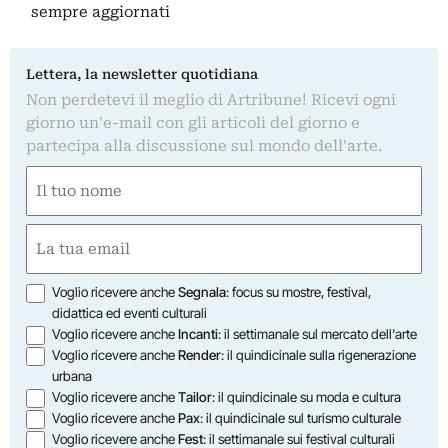
sempre aggiornati
Lettera, la newsletter quotidiana
Non perdetevi il meglio di Artribune! Ricevi ogni
giorno un'e-mail con gli articoli del giorno e
partecipa alla discussione sul mondo dell'arte.
Nome
(Obbligatorio)
Nome
Email
(Obbligatorio)
Opzioni
Voglio ricevere anche
Segnala
: focus su mostre, festival,
didattica ed eventi culturali
Voglio ricevere anche
Incanti
: il settimanale sul mercato dell'arte
Voglio ricevere anche
Render
: il quindicinale sulla rigenerazione
urbana
Voglio ricevere anche
Tailor
: il quindicinale su moda e cultura
Voglio ricevere anche
Pax
: il quindicinale sul turismo culturale
Voglio ricevere anche
Fest
: il settimanale sui festival culturali