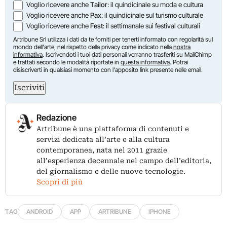
Voglio ricevere anche
Tailor
: il quindicinale su moda e cultura
Voglio ricevere anche
Pax
: il quindicinale sul turismo culturale
Voglio ricevere anche
Fest
: il settimanale sui festival culturali
Artribune Srl utilizza i dati da te forniti per tenerti informato con regolarità sul
mondo dell'arte, nel rispetto della privacy come indicato nella
nostra
informativa
. Iscrivendoti i tuoi dati personali verranno trasferiti su MailChimp
e trattati secondo le modalità riportate in
questa informativa
. Potrai
disiscriverti in qualsiasi momento con l'apposito link presente nelle email.
Iscriviti
Redazione
Artribune è una piattaforma di contenuti e
servizi dedicata all’arte e alla cultura
contemporanea, nata nel 2011 grazie
all’esperienza decennale nel campo dell’editoria,
del giornalismo e delle nuove tecnologie.
Scopri di più
TAG
ANDROID
APP
ARTRIBUNE
IPHONE