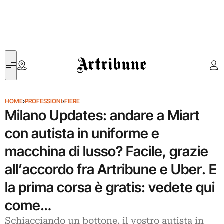
Artribune
HOME
›
PROFESSIONI
›
FIERE
Milano Updates: andare a Miart
con autista in uniforme e
macchina di lusso? Facile, grazie
all’accordo fra Artribune e Uber. E
la prima corsa è gratis: vedete qui
come…
Schiacciando un bottone, il vostro autista in