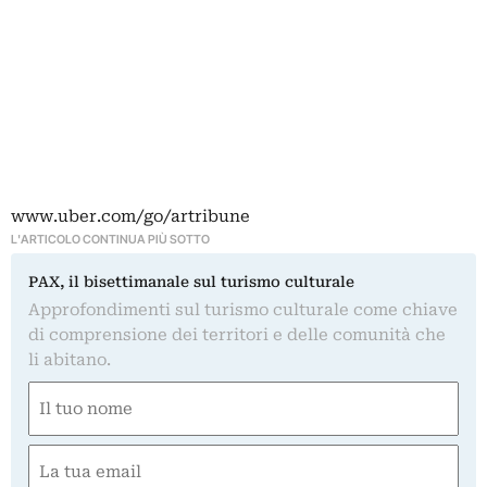
www.uber.com/go/artribune
L'ARTICOLO CONTINUA PIÙ SOTTO
PAX, il bisettimanale sul turismo culturale
Approfondimenti sul turismo culturale come chiave
di comprensione dei territori e delle comunità che
li abitano.
Nome
(Obbligatorio)
Nome
Email
(Obbligatorio)