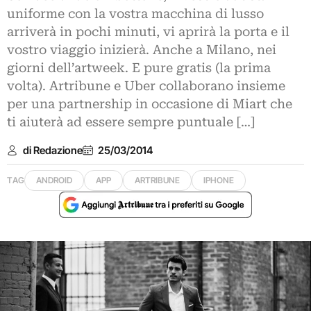
uniforme con la vostra macchina di lusso
arriverà in pochi minuti, vi aprirà la porta e il
vostro viaggio inizierà. Anche a Milano, nei
giorni dell’artweek. E pure gratis (la prima
volta). Artribune e Uber collaborano insieme
per una partnership in occasione di Miart che
ti aiuterà ad essere sempre puntuale […]
di Redazione
25/03/2014
TAG
ANDROID
APP
ARTRIBUNE
IPHONE