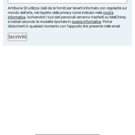
Artribune Srl utilizza i dati da te forniti per tenerti informato con regolarità sul
mondo dell'arte, nel rispetto della privacy come indicato nella
nostra
informativa
. Iscrivendoti i tuoi dati personali verranno trasferiti su MailChimp
e trattati secondo le modalità riportate in
questa informativa
. Potrai
disiscriverti in qualsiasi momento con l'apposito link presente nelle email.
Iscriviti