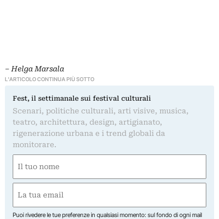
– Helga Marsala
L'ARTICOLO CONTINUA PIÙ SOTTO
Fest, il settimanale sui festival culturali
Scenari, politiche culturali, arti visive, musica,
teatro, architettura, design, artigianato,
rigenerazione urbana e i trend globali da
monitorare.
Nome
(Obbligatorio)
Nome
Email
(Obbligatorio)
Puoi rivedere le tue preferenze in qualsiasi momento: sul fondo di ogni mail