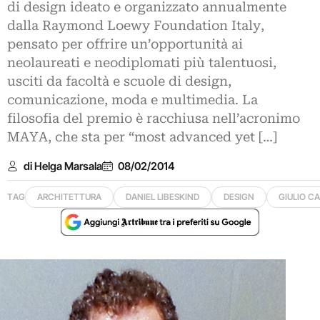
di design ideato e organizzato annualmente
dalla Raymond Loewy Foundation Italy,
pensato per offrire un’opportunità ai
neolaureati e neodiplomati più talentuosi,
usciti da facoltà e scuole di design,
comunicazione, moda e multimedia. La
filosofia del premio è racchiusa nell’acronimo
MAYA, che sta per “most advanced yet […]
di Helga Marsala
08/02/2014
TAG
ARCHITETTURA
DANIEL LIBESKIND
DESIGN
GIULIO CA