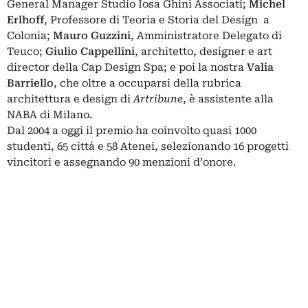
General Manager Studio Iosa Ghini Associati;
Michel
Erlhoff
, Professore di Teoria e Storia del Design a
Colonia;
Mauro Guzzini
, Amministratore Delegato di
Teuco;
Giulio Cappellini
, architetto, designer e art
director della Cap Design Spa; e poi la nostra
Valia
Barriello
, che oltre a occuparsi della rubrica
architettura e design di
Artribune
, è
assistente alla
NABA di Milano.
Dal 2004 a oggi il premio ha coinvolto quasi 1000
studenti, 65 città e 58 Atenei, selezionando 16 progetti
vincitori e assegnando 90 menzioni d’onore.