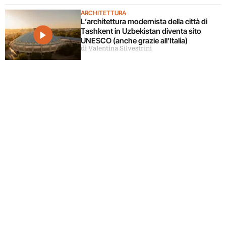
ARCHITETTURA
L’architettura modernista della città di
Tashkent in Uzbekistan diventa sito
UNESCO (anche grazie all’Italia)
di Valentina Silvestrini