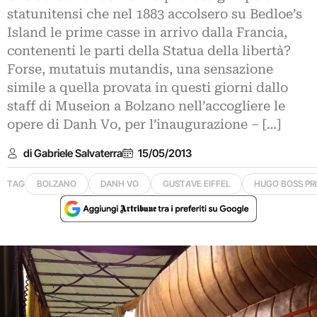
statunitensi che nel 1883 accolsero su Bedloe’s
Island le prime casse in arrivo dalla Francia,
contenenti le parti della Statua della libertà?
Forse, mutatuis mutandis, una sensazione
simile a quella provata in questi giorni dallo
staff di Museion a Bolzano nell’accogliere le
opere di Danh Vo, per l’inaugurazione – […]
di Gabriele Salvaterra
15/05/2013
TAG
BOLZANO
DANH VO
GUSTAVE EIFFEL
HUGO BOSS PR