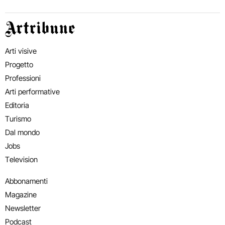
Artribune
Arti visive
Progetto
Professioni
Arti performative
Editoria
Turismo
Dal mondo
Jobs
Television
Abbonamenti
Magazine
Newsletter
Podcast