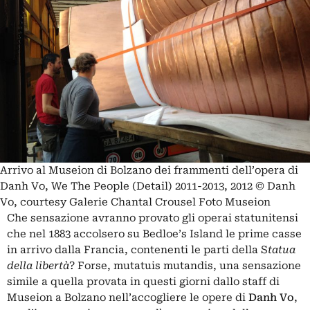
Arrivo al Museion di Bolzano dei frammenti dell’opera di
Danh Vo, We The People (Detail) 2011-2013, 2012 © Danh
Vo, courtesy Galerie Chantal Crousel Foto Museion
Che sensazione avranno provato gli operai statunitensi
che nel 1883 accolsero su Bedloe’s Island le prime casse
in arrivo dalla Francia, contenenti le parti della S
tatua
della libertà
? Forse, mutatuis mutandis, una sensazione
simile a quella provata in questi giorni dallo staff di
Museion a Bolzano nell’accogliere le opere di
Danh Vo
,