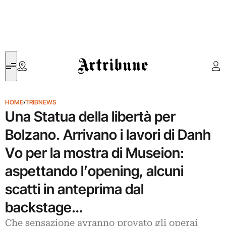
Artribune
HOME
›
TRIBNEWS
Una Statua della libertà per
Bolzano. Arrivano i lavori di Danh
Vo per la mostra di Museion:
aspettando l’opening, alcuni
scatti in anteprima dal
backstage…
Che sensazione avranno provato gli operai