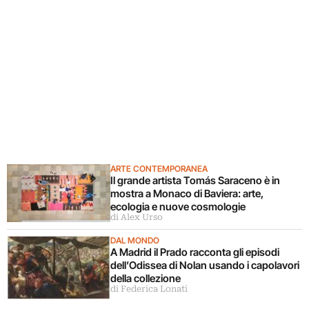
ARTE CONTEMPORANEA
Il grande artista Tomás Saraceno è in
mostra a Monaco di Baviera: arte,
ecologia e nuove cosmologie
di Alex Urso
DAL MONDO
A Madrid il Prado racconta gli episodi
dell’Odissea di Nolan usando i capolavori
della collezione
di Federica Lonati