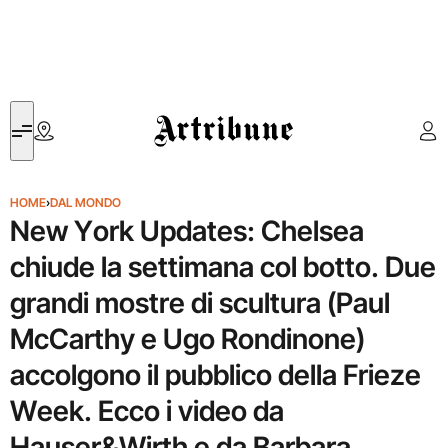
Artribune
HOME
›
DAL MONDO
New York Updates: Chelsea
chiude la settimana col botto. Due
grandi mostre di scultura (Paul
McCarthy e Ugo Rondinone)
accolgono il pubblico della Frieze
Week. Ecco i video da
Hauser&Wirth e da Barbara