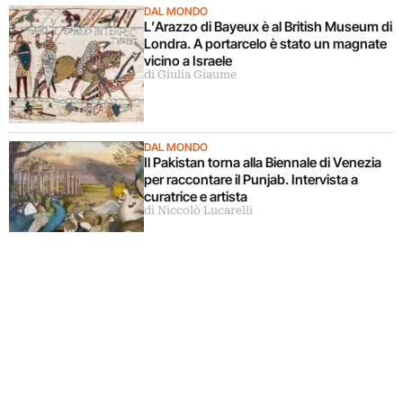
DAL MONDO
L’Arazzo di Bayeux è al British Museum di
Londra. A portarcelo è stato un magnate
vicino a Israele
di Giulia Giaume
DAL MONDO
Il Pakistan torna alla Biennale di Venezia
per raccontare il Punjab. Intervista a
curatrice e artista
di Niccolò Lucarelli