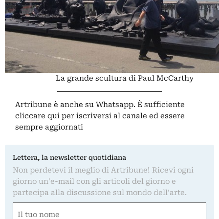
La grande scultura di Paul McCarthy
Artribune è anche su Whatsapp. È sufficiente
cliccare qui
per iscriversi al canale ed essere
sempre aggiornati
Lettera, la newsletter quotidiana
Non perdetevi il meglio di Artribune! Ricevi ogni
giorno un'e-mail con gli articoli del giorno e
partecipa alla discussione sul mondo dell'arte.
Nome
(Required)