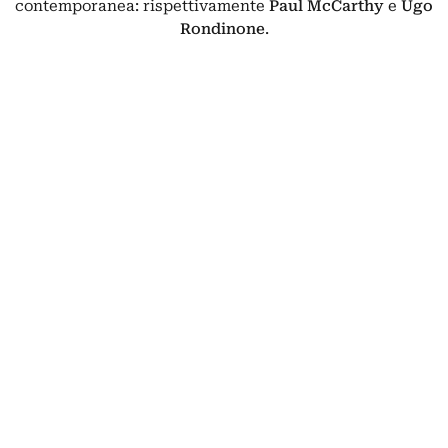
contemporanea: rispettivamente
Paul McCarthy
e
Ugo
Rondinone
.