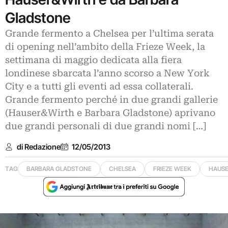
Gladstone
Grande fermento a Chelsea per l’ultima serata
di opening nell’ambito della Frieze Week, la
settimana di maggio dedicata alla fiera
londinese sbarcata l’anno scorso a New York
City e a tutti gli eventi ad essa collaterali.
Grande fermento perché in due grandi gallerie
(Hauser&Wirth e Barbara Gladstone) aprivano
due grandi personali di due grandi nomi […]
di Redazione
12/05/2013
TAG
BARBARA GLADSTONE
CHELSEA
FRIEZE WEEK
HAUS