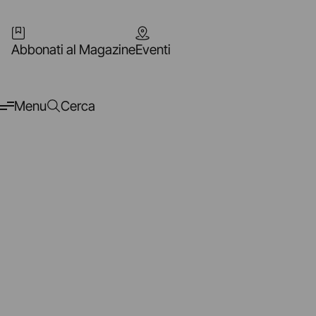
Abbonati al Magazine
Eventi
Menu
Cerca