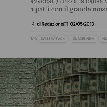
avvocati) fino alla causa 
a patti con il grande mu
di Redazione
02/05/2013
TAG
GALLERIA PACK
GUGGENHEIM
HU