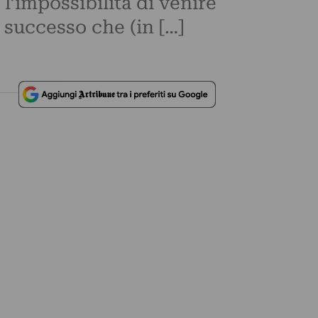
 l’impossibilità di venire
successo che (in […]