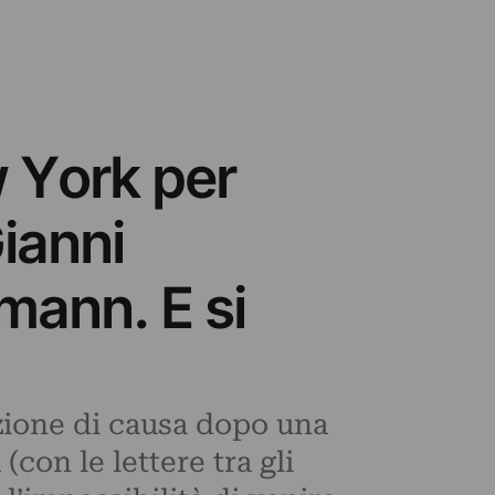
 York per
ianni
mann. E si
izione di causa dopo una
(con le lettere tra gli