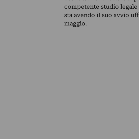
competente studio legale p
sta avendo il suo avvio uf
maggio.