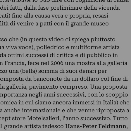
ei fatti, dalla fase preliminare della vicenda
cati) fino alla causa vera e propria, resasi
lità di venire a patti con il grande museo
so che (in questo video ci spiega piuttosto
ua viva voce), poliedrico e multiforme artista
 da ottimi successi di critica e di pubblico in
n Francia, fece nel 2006 una mostra alla galleria
izzo una (bella) somma di suoi denari per
 composta da banconote da un dollaro col fine di
la galleria, pavimento compreso. Una proposta
importanza negli anni successivi, con lo scoppio
omica in cui siamo ancora immersi in Italia) che
pa anche internazionale e che venne riproposta a
ept store Motelsalieri, l’anno successivo. Tutto
l grande artista tedesco
Hans-Peter Feldmann
,