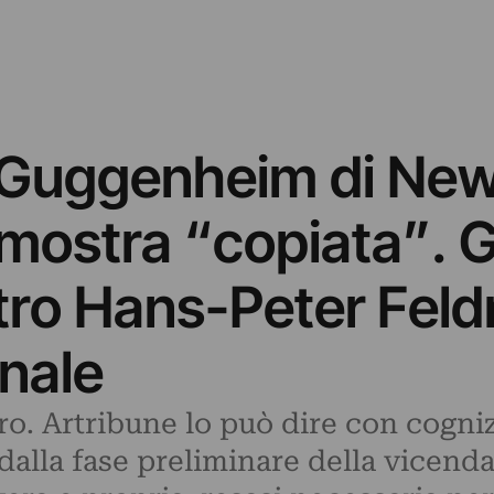
 Guggenheim di New
mostra “copiata”. G
ro Hans-Peter Feld
unale
ro. Artribune lo può dire con cogn
 dalla fase preliminare della vicenda 