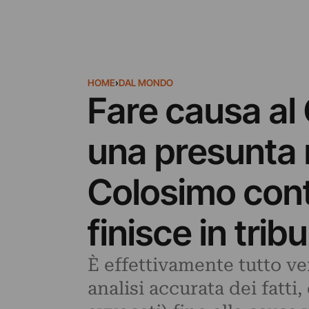
HOME
›
DAL MONDO
Fare causa al
una presunta 
Colosimo cont
finisce in trib
È effettivamente tutto ve
analisi accurata dei fatti,