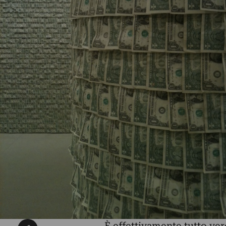
Condividi su Facebook
È effettivamente tutto ve