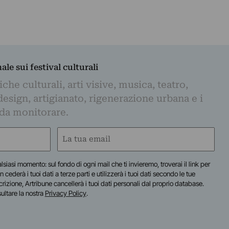
nale sui festival culturali
iche culturali, arti visive, musica, teatro,
design, artigianato, rigenerazione urbana e i
 da monitorare.
Email
(Required)
lsiasi momento: sul fondo di ogni mail che ti invieremo, troverai il link per
n cederà i tuoi dati a terze parti e utilizzerà i tuoi dati secondo le tue
scrizione, Artribune cancellerà i tuoi dati personali dal proprio database.
sultare la nostra
Privacy Policy
.