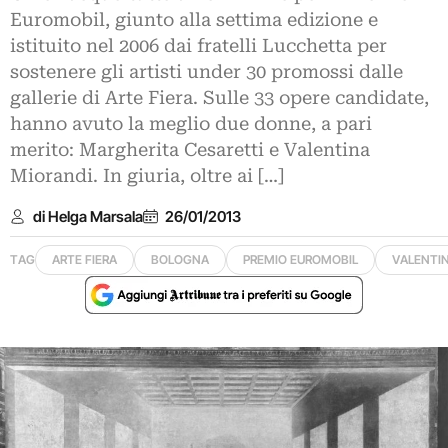
Euromobil, giunto alla settima edizione e
istituito nel 2006 dai fratelli Lucchetta per
sostenere gli artisti under 30 promossi dalle
gallerie di Arte Fiera. Sulle 33 opere candidate,
hanno avuto la meglio due donne, a pari
merito: Margherita Cesaretti e Valentina
Miorandi. In giuria, oltre ai […]
di Helga Marsala
26/01/2013
TAG
ARTE FIERA
BOLOGNA
PREMIO EUROMOBIL
VALENTI