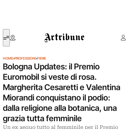
Artribune
HOME
›
PROFESSIONI
›
FIERE
Bologna Updates: il Premio
Euromobil si veste di rosa.
Margherita Cesaretti e Valentina
Miorandi conquistano il podio:
dalla religione alla botanica, una
grazia tutta femminile
Un ex aequo tutto al femminile per il Premio