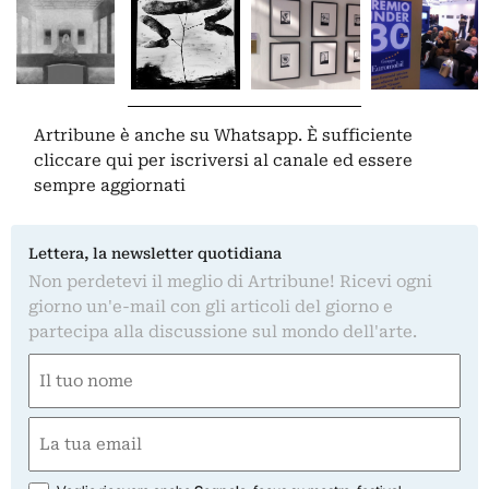
Artribune è anche su Whatsapp. È sufficiente
cliccare qui
per iscriversi al canale ed essere
sempre aggiornati
Lettera, la newsletter quotidiana
Non perdetevi il meglio di Artribune! Ricevi ogni
giorno un'e-mail con gli articoli del giorno e
partecipa alla discussione sul mondo dell'arte.
Nome
(Required)
First
Email
(Required)