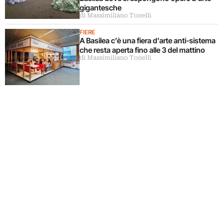
gigantesche
di Massimiliano Tonelli
FIERE
A Basilea c’è una fiera d’arte anti-sistema
che resta aperta fino alle 3 del mattino
di Massimiliano Tonelli