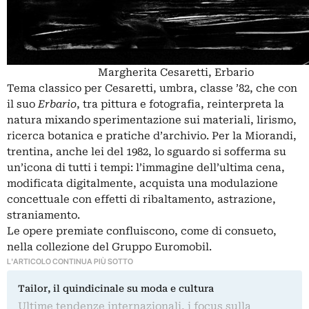
Margherita Cesaretti, Erbario
Tema classico per Cesaretti, umbra, classe ’82, che con
il suo
Erbario
, tra pittura e fotografia, reinterpreta la
natura mixando sperimentazione sui materiali, lirismo,
ricerca botanica e pratiche d’archivio. Per la Miorandi,
trentina, anche lei del 1982, lo sguardo si sofferma su
un’icona di tutti i tempi: l’immagine dell’ultima cena,
modificata digitalmente, acquista una modulazione
concettuale con effetti di ribaltamento, astrazione,
straniamento.
Le opere premiate confluiscono, come di consueto,
nella collezione del Gruppo Euromobil.
L'ARTICOLO CONTINUA PIÙ SOTTO
Tailor, il quindicinale su moda e cultura
Ultime tendenze internazionali, i focus sulla