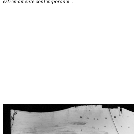
estremamente contemporanei
”.