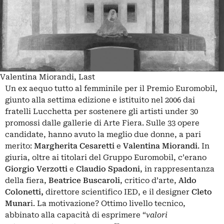
Valentina Miorandi, Last
Un ex aequo tutto al femminile per il Premio Euromobil,
giunto alla settima edizione e istituito nel 2006 dai
fratelli Lucchetta per sostenere gli artisti under 30
promossi dalle gallerie di Arte Fiera. Sulle 33 opere
candidate, hanno avuto la meglio due donne, a pari
merito:
Margherita Cesaretti
e
Valentina Miorandi
. In
giuria, oltre ai titolari del Gruppo Euromobil, c’erano
Giorgio Verzotti
e
Claudio Spadoni
, in rappresentanza
della fiera,
Beatrice Buscaroli
, critico d’arte,
Aldo
Colonetti,
direttore scientifico IED, e il designer
Cleto
Munar
i. La motivazione? Ottimo livello tecnico,
abbinato alla capacità di esprimere “
valori