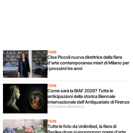
FIERE
Cloe Piccoli nuova direttrice della fiera
d’arte contemporanea miart di Milano per
i prossimi tre anni
FIERE
Come sarà la BIAF 2026? Tutte le
anticipazioni della storica Biennale
Internazionale dell’Antiquariato di Firenze
di Cristina Masturzo
FIERE
Tutte le foto da Unlimited, la fiera di
Basilea dove si espongono opere d’arte