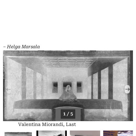
– Helga Marsala
1 / 5
Valentina Miorandi, Last