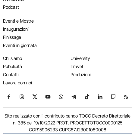
Podcast
Eventi e Mostre
Inaugurazioni
Finissage
Eventi in giornata
Chi siamo
University
Pubblicità
Travel
Contatti
Produzioni
Lavora con noi
Seguici su Facebook
Seguici su Instagram
Seguici su X
Seguici su YouTube
Seguici su WhatsApp
Seguici su Telegram
Seguici su TikTok
Seguici su Link
Seguici su
Segui
Sito realizzato con il contributo bando TOCC Decreto Direttoriale
n. 385 del 19/10/2022 PROT. PROGETTOTOCC0000125
COR15906233 CUPC87J23001080008