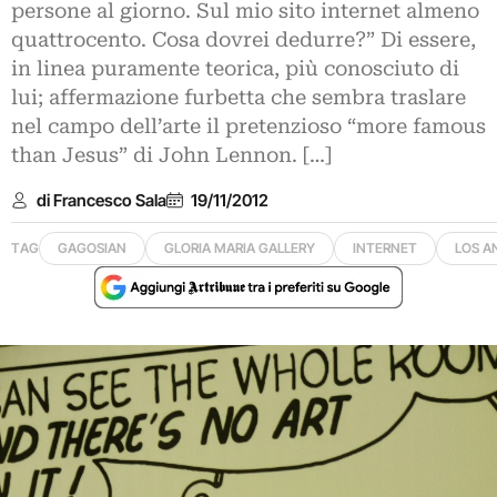
persone al giorno. Sul mio sito internet almeno
quattrocento. Cosa dovrei dedurre?” Di essere,
in linea puramente teorica, più conosciuto di
lui; affermazione furbetta che sembra traslare
nel campo dell’arte il pretenzioso “more famous
than Jesus” di John Lennon. […]
di Francesco Sala
19/11/2012
TAG
GAGOSIAN
GLORIA MARIA GALLERY
INTERNET
LOS A