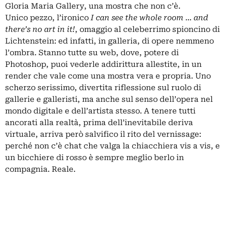
Gloria Maria Gallery, una mostra che non c’è.
Unico pezzo, l’ironico
I can see the whole room … and
there’s no art in it!
, omaggio al celeberrimo spioncino di
Lichtenstein: ed infatti, in galleria, di opere nemmeno
l’ombra. Stanno tutte su web, dove, potere di
Photoshop, puoi vederle addirittura allestite, in un
render che vale come una mostra vera e propria. Uno
scherzo serissimo, divertita riflessione sul ruolo di
gallerie e galleristi, ma anche sul senso dell’opera nel
mondo digitale e dell’artista stesso. A tenere tutti
ancorati alla realtà, prima dell’inevitabile deriva
virtuale, arriva però salvifico il rito del vernissage:
perché non c’è chat che valga la chiacchiera vis a vis, e
un bicchiere di rosso è sempre meglio berlo in
compagnia. Reale.