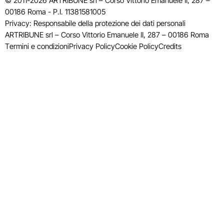
© 2011-2026 ARTRIBUNE srl – Corso Vittorio Emanuele II, 287 –
00186 Roma - P.I. 11381581005
Privacy: Responsabile della protezione dei dati personali
ARTRIBUNE srl – Corso Vittorio Emanuele II, 287 – 00186 Roma
Termini e condizioni
Privacy Policy
Cookie Policy
Credits