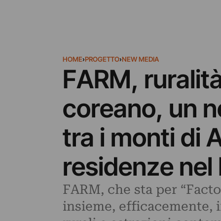
HOME
›
PROGETTO
›
NEW MEDIA
FARM, ruralit
coreano, un ne
tra i monti di
residenze nel 
FARM, che sta per “Facto
insieme, efficacemente, 