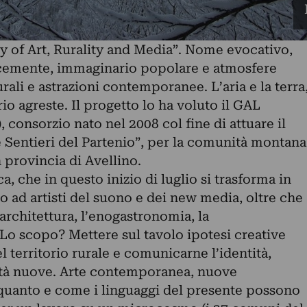
ry of Art, Rurality and Media”. Nome evocativo,
acemente, immaginario popolare e atmosfere
rali e astrazioni contemporanee. L’aria e la terra
io agreste. Il progetto lo ha voluto il GAL
 consorzio nato nel 2008 col fine di attuare il
e Sentieri del Partenio”, per la comunità montana
n provincia di Avellino.
, che in questo inizio di luglio si trasforma in
to ad artisti del suono e dei new media, oltre che
architettura, l’enogastronomia, la
Lo scopo? Mettere sul tavolo ipotesi creative
el territorio rurale e comunicarne l’identità,
tà nuove. Arte contemporanea, nuove
 quanto e come i linguaggi del presente possono