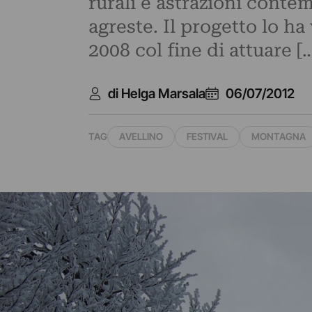
rurali e astrazioni contem
agreste. Il progetto lo h
2008 col fine di attuare [
di Helga Marsala
06/07/2012
TAG
AVELLINO
FESTIVAL
MONTAGNA