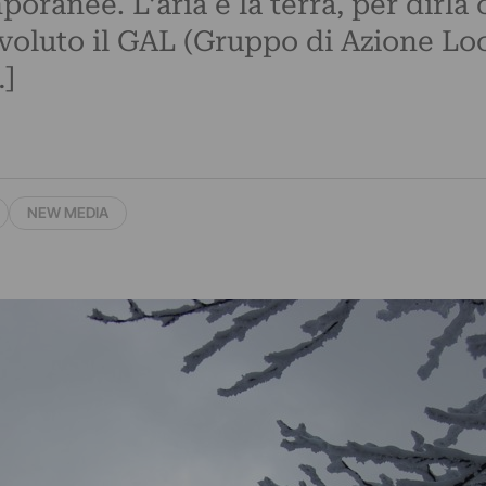
poranee. L’aria e la terra, per dirl
a voluto il GAL (Gruppo di Azione Lo
…]
NEW MEDIA