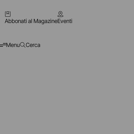
Abbonati al Magazine
Eventi
Menu
Cerca