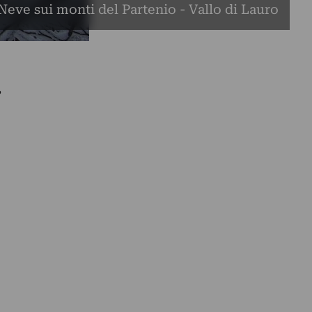
Neve sui monti del Partenio - Vallo di Lauro
,