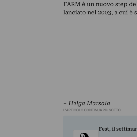
FARM è un nuovo step del 
lanciato nel 2003, a cui è 
– Helga Marsala
L'ARTICOLO CONTINUA PIÙ SOTTO
Fest, il settima