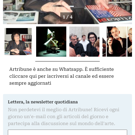
1 / 4
Artribune è anche su Whatsapp. È sufficiente
cliccare qui
per iscriversi al canale ed essere
sempre aggiornati
Lettera, la newsletter quotidiana
Non perdetevi il meglio di Artribune! Ricevi ogni
giorno un'e-mail con gli articoli del giorno e
partecipa alla discussione sul mondo dell'arte.
Nome