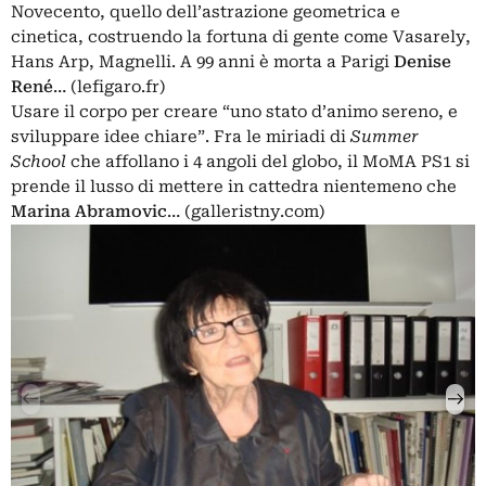
Novecento, quello dell’astrazione geometrica e
cinetica, costruendo la fortuna di gente come Vasarely,
Hans Arp, Magnelli. A 99 anni è morta a Parigi
Denise
René
… (lefigaro.fr)
Usare il corpo per creare “uno stato d’animo sereno, e
sviluppare idee chiare”. Fra le miriadi di
Summer
School
che affollano i 4 angoli del globo, il MoMA PS1 si
prende il lusso di
mettere in cattedra
nientemeno che
Marina Abramovic
… (galleristny.com)