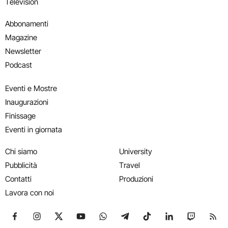
Television
Abbonamenti
Magazine
Newsletter
Podcast
Eventi e Mostre
Inaugurazioni
Finissage
Eventi in giornata
Chi siamo
University
Pubblicità
Travel
Contatti
Produzioni
Lavora con noi
Seguici su Facebook
Seguici su Instagram
Seguici su X
Seguici su YouTube
Seguici su WhatsApp
Seguici su Telegram
Seguici su TikTok
Seguici su Link
Seguici su
Segui