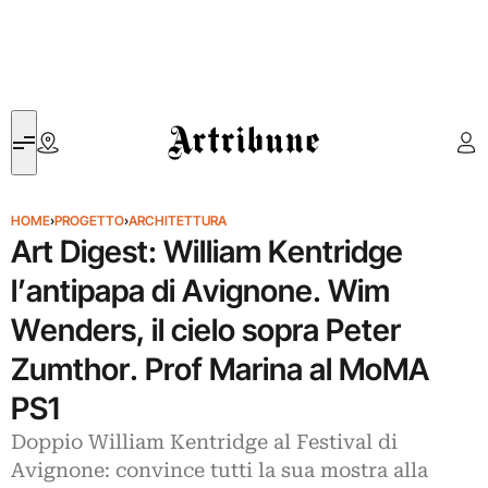
Artribune
HOME
›
PROGETTO
›
ARCHITETTURA
Art Digest: William Kentridge
l’antipapa di Avignone. Wim
Wenders, il cielo sopra Peter
Zumthor. Prof Marina al MoMA
PS1
Doppio William Kentridge al Festival di
Avignone: convince tutti la sua mostra alla