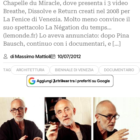
Chapelle du Miracle, dove presenta i 3 video
Breathe, Dissolve e Return creati nel 2008 per
La Fenice di Venezia. Molto meno convince il
suo spettacolo La Négation du temps…
(lemonde.fr) Lo aveva annunciato: dopo Pina
Bausch, continuo con i documentari, e […]
di Massimo Mattioli
10/07/2012
TAG
ARCHITETTURA
BIENNALE DI VENEZIA
DOCUMENTARIO