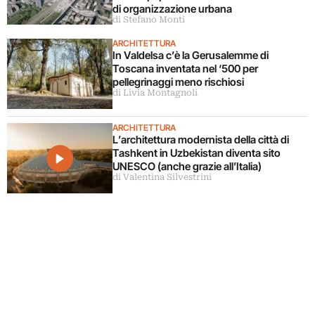
di organizzazione urbana
di Stefano Monti
ARCHITETTURA
In Valdelsa c’è la Gerusalemme di
Toscana inventata nel ‘500 per
pellegrinaggi meno rischiosi
di Livia Montagnoli
ARCHITETTURA
L’architettura modernista della città di
Tashkent in Uzbekistan diventa sito
UNESCO (anche grazie all’Italia)
di Valentina Silvestrini