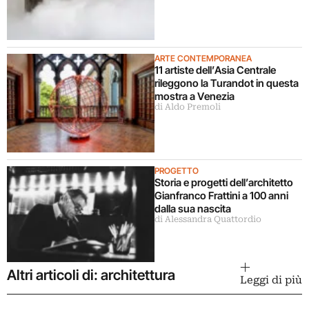
ARTE CONTEMPORANEA
11 artiste dell’Asia Centrale
rileggono la Turandot in questa
mostra a Venezia
di Aldo Premoli
PROGETTO
Storia e progetti dell’architetto
Gianfranco Frattini a 100 anni
dalla sua nascita
di Alessandra Quattordio
Altri articoli di: architettura
Leggi di più