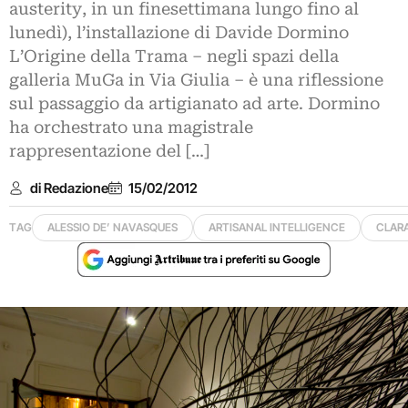
austerity, in un finesettimana lungo fino al
lunedì), l’installazione di Davide Dormino
L’Origine della Trama – negli spazi della
galleria MuGa in Via Giulia – è una riflessione
sul passaggio da artigianato ad arte. Dormino
ha orchestrato una magistrale
rappresentazione del […]
di Redazione
15/02/2012
TAG
ALESSIO DE’ NAVASQUES
ARTISANAL INTELLIGENCE
CLARA