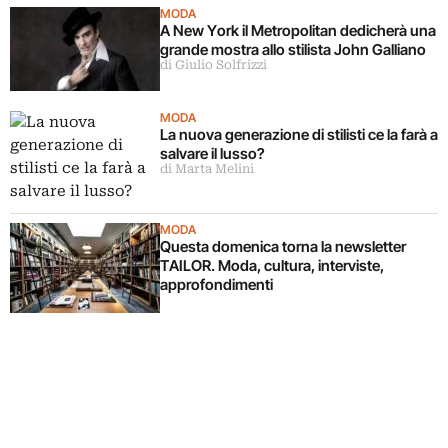
MODA
A New York il Metropolitan dedicherà una
grande mostra allo stilista John Galliano
di Giulio Solfrizzi
MODA
La nuova generazione di stilisti ce la farà a
salvare il lusso?
di Marta Melini
MODA
Questa domenica torna la newsletter
TAILOR. Moda, cultura, interviste,
approfondimenti