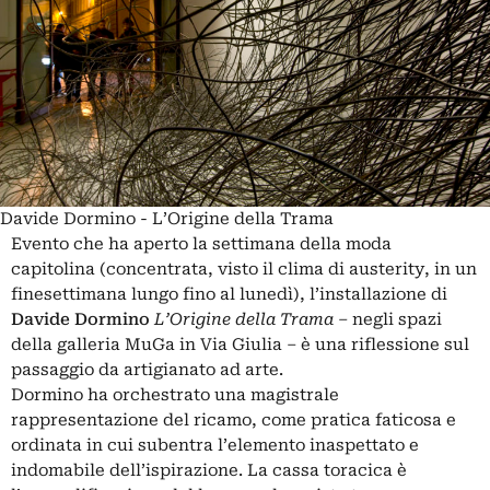
Davide Dormino - L’Origine della Trama
Evento che ha aperto la settimana della moda
capitolina (concentrata, visto il clima di austerity, in un
finesettimana lungo fino al lunedì), l’installazione di
Davide Dormino
L’Origine della Trama –
negli spazi
della galleria MuGa in Via Giulia – è una riflessione sul
passaggio da artigianato ad arte.
Dormino ha orchestrato una magistrale
rappresentazione del ricamo, come pratica faticosa e
ordinata in cui subentra l’elemento inaspettato e
indomabile dell’ispirazione. La cassa toracica è