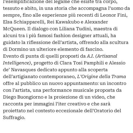
l’esemplificazione del legame che esiste tra corpo,
tessuto e abito, in una storia che accompagna l’uomo da
sempre, fino alle esperienze più recenti di Leonor Fini,
Elsa Schiapparelli, Rei Kawakubo e Alexander
McQueen. Il dialogo con Liliana Tudini, maestra di
alcuni tra i più famosi fashion designer attuali, ha
guidato la riflessione dell’artista, offrendo alla scultura
di Dormino un ulteriore elemento di fascino.
Evento di punta di quelli proposti da
A.I. (Artisanal
Intelligence)
, progetto di Clara Tosi Pamphili e Alessio
de’ Navasques dedicato appunto alla scoperta
dell’artigianato contemporaneo,
L’Origine della Trama
offre al pubblico un nuovo appuntamento: un incontro
con l’artista, una performance musicale proposta da
Diego Buongiorno e la proiezione di un video, che
racconta per immagini l’iter creativo e che sarà
proiettato nel contesto eccezionale dell’Oratorio del
Suffragio.