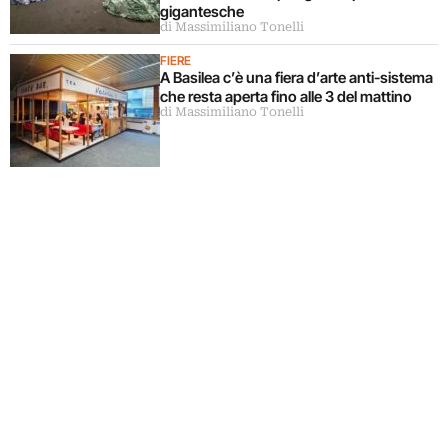
gigantesche
di Massimiliano Tonelli
FIERE
A Basilea c’è una fiera d’arte anti-sistema
che resta aperta fino alle 3 del mattino
di Massimiliano Tonelli