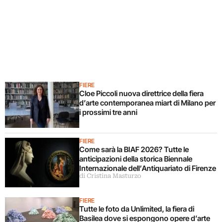
FIERE
Cloe Piccoli nuova direttrice della fiera
d’arte contemporanea miart di Milano per
i prossimi tre anni
FIERE
Come sarà la BIAF 2026? Tutte le
anticipazioni della storica Biennale
Internazionale dell’Antiquariato di Firenze
di Cristina Masturzo
FIERE
Tutte le foto da Unlimited, la fiera di
Basilea dove si espongono opere d’arte