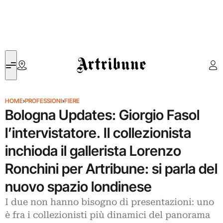
Artribune
HOME
›
PROFESSIONI
›
FIERE
Bologna Updates: Giorgio Fasol
l’intervistatore. Il collezionista
inchioda il gallerista Lorenzo
Ronchini per Artribune: si parla del
nuovo spazio londinese
I due non hanno bisogno di presentazioni: uno
è fra i collezionisti più dinamici del panorama