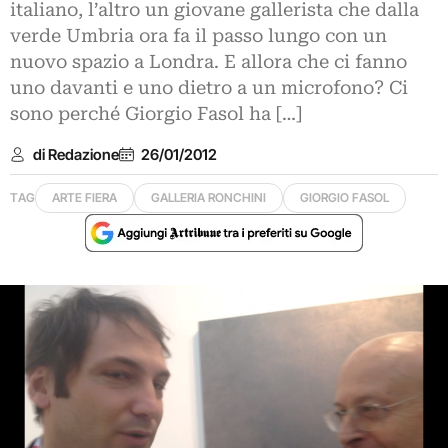
italiano, l’altro un giovane gallerista che dalla
verde Umbria ora fa il passo lungo con un
nuovo spazio a Londra. E allora che ci fanno
uno davanti e uno dietro a un microfono? Ci
sono perché Giorgio Fasol ha […]
di Redazione
26/01/2012
TAG
ARTE FIERA
GALLERIA RONCHINI
GIORGIO FASOL