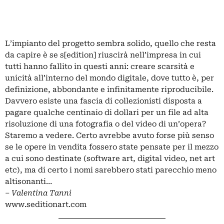
L’impianto del progetto sembra solido, quello che resta
da capire è se s[edition] riuscirà nell’impresa in cui
tutti hanno fallito in questi anni: creare scarsità e
unicità all’interno del mondo digitale, dove tutto è, per
definizione, abbondante e infinitamente riproducibile.
Davvero esiste una fascia di collezionisti disposta a
pagare qualche centinaio di dollari per un file ad alta
risoluzione di una fotografia o del video di un’opera?
Staremo a vedere. Certo avrebbe avuto forse più senso
se le opere in vendita fossero state pensate per il mezzo
a cui sono destinate (software art, digital video, net art
etc), ma di certo i nomi sarebbero stati parecchio meno
altisonanti…
– Valentina Tanni
www.seditionart.com