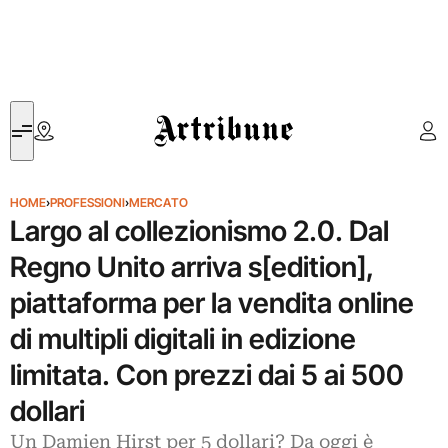
Artribune
HOME
›
PROFESSIONI
›
MERCATO
Largo al collezionismo 2.0. Dal
Regno Unito arriva s[edition],
piattaforma per la vendita online
di multipli digitali in edizione
limitata. Con prezzi dai 5 ai 500
dollari
Un Damien Hirst per 5 dollari? Da oggi è