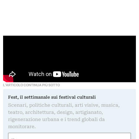
L'ARTICOLO CONTINUA PIÙ SOTTO
Fest, il settimanale sui festival culturali
Scenari, politiche culturali, arti visive, musica,
teatro, architettura, design, artigianato,
rigenerazione urbana e i trend globali da
monitorare.
Nome