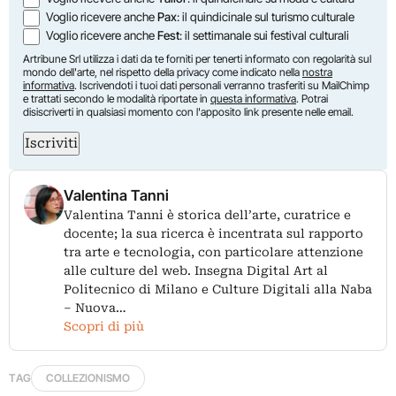
Voglio ricevere anche
Pax
: il quindicinale sul turismo culturale
Voglio ricevere anche
Fest
: il settimanale sui festival culturali
Artribune Srl utilizza i dati da te forniti per tenerti informato con regolarità sul
mondo dell'arte, nel rispetto della privacy come indicato nella
nostra
informativa
. Iscrivendoti i tuoi dati personali verranno trasferiti su MailChimp
e trattati secondo le modalità riportate in
questa informativa
. Potrai
disiscriverti in qualsiasi momento con l'apposito link presente nelle email.
Iscriviti
Valentina Tanni
Valentina Tanni è storica dell’arte, curatrice e
docente; la sua ricerca è incentrata sul rapporto
tra arte e tecnologia, con particolare attenzione
alle culture del web. Insegna Digital Art al
Politecnico di Milano e Culture Digitali alla Naba
– Nuova…
Scopri di più
TAG
COLLEZIONISMO