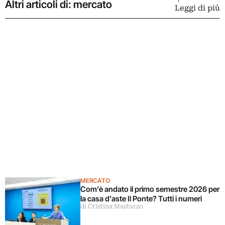
Altri articoli di: mercato
Leggi di più
MERCATO
Com’è andato il primo semestre 2026 per
la casa d’aste Il Ponte? Tutti i numeri
di Cristina Masturzo