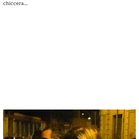
chiccera…