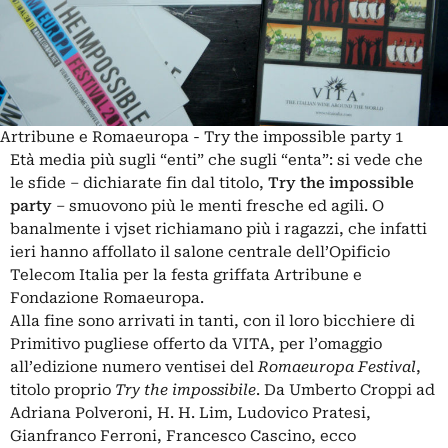
Artribune e Romaeuropa - Try the impossible party 1
Età media più sugli “enti” che sugli “enta”: si vede che
le sfide – dichiarate fin dal titolo,
Try the impossible
party
– smuovono più le menti fresche ed agili. O
banalmente i vjset richiamano più i ragazzi, che infatti
ieri hanno affollato il salone centrale dell’Opificio
Telecom Italia per la festa griffata Artribune e
Fondazione Romaeuropa.
Alla fine sono arrivati in tanti, con il loro bicchiere di
Primitivo pugliese offerto da VITA, per l’omaggio
all’edizione numero ventisei del
Romaeuropa Festival
,
titolo proprio
Try the impossibile
. Da Umberto Croppi ad
Adriana Polveroni, H. H. Lim, Ludovico Pratesi,
Gianfranco Ferroni, Francesco Cascino, ecco