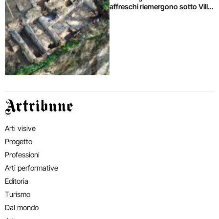
affreschi riemergono sotto Villa
Celimontana durante un
cantiere
Artribune
Arti visive
Progetto
Professioni
Arti performative
Editoria
Turismo
Dal mondo