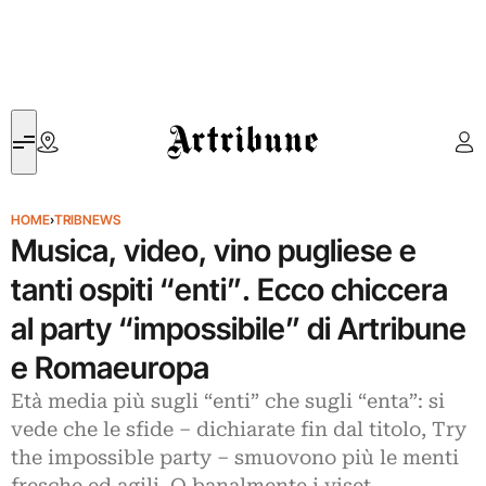
Artribune
HOME
›
TRIBNEWS
Musica, video, vino pugliese e
tanti ospiti “enti”. Ecco chiccera
al party “impossibile” di Artribune
e Romaeuropa
Età media più sugli “enti” che sugli “enta”: si
vede che le sfide – dichiarate fin dal titolo, Try
the impossible party – smuovono più le menti