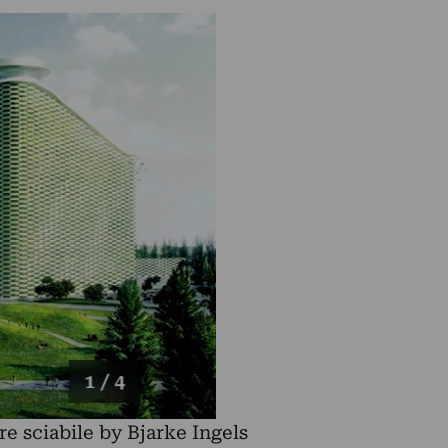
1 / 4
re sciabile by Bjarke Ingels