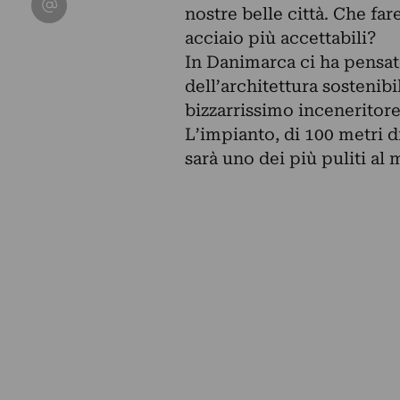
nostre belle città. Che fa
acciaio più accettabili?
In Danimarca ci ha pensa
dell’architettura sosteni
bizzarrissimo inceneritore 
L’impianto, di 100 metri d
sarà uno dei più puliti al