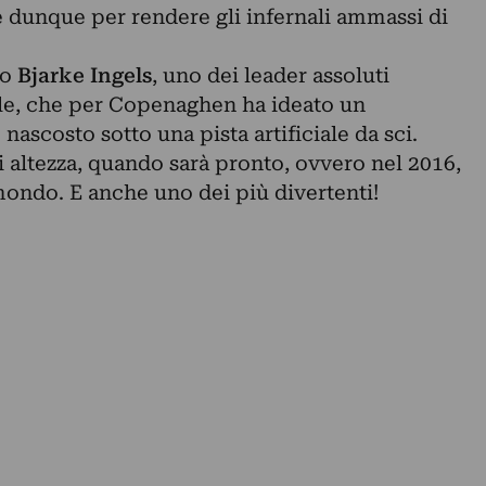
re dunque per rendere gli infernali ammassi di
to
Bjarke Ingels
, uno dei leader assoluti
bile, che per Copenaghen ha ideato un
nascosto sotto una pista artificiale da sci.
i altezza, quando sarà pronto, ovvero nel 2016,
 mondo. E anche uno dei più divertenti!