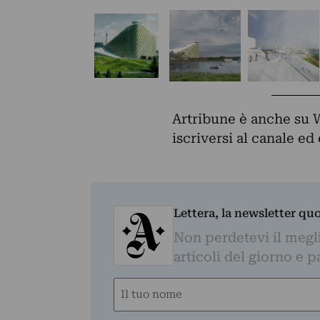
Artribune è anche su 
iscriversi al canale e
Lettera, la newsletter qu
Non perdetevi il megli
articoli del giorno e 
Nome
(Required)