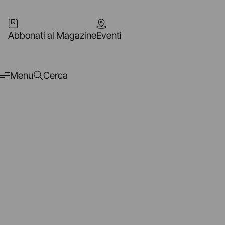
Abbonati al Magazine
Eventi
Menu
Cerca