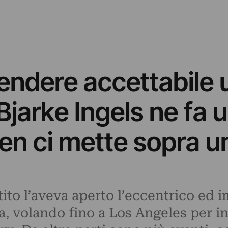
rendere accettabile 
Bjarke Ingels ne fa u
n ci mette sopra un
ttito l’aveva aperto l’eccentrico ed
a, volando fino a Los Angeles per 