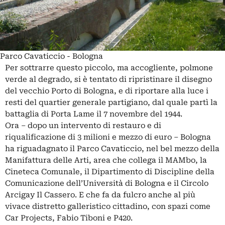
Parco Cavaticcio - Bologna
Per sottrarre questo piccolo, ma accogliente, polmone
verde al degrado, si è tentato di ripristinare il disegno
del vecchio Porto di Bologna, e di riportare alla luce i
resti del quartier generale partigiano, dal quale partì la
battaglia di Porta Lame il 7 novembre del 1944.
Ora – dopo un intervento di restauro e di
riqualificazione di 3 milioni e mezzo di euro – Bologna
ha riguadagnato il Parco Cavaticcio, nel bel mezzo della
Manifattura delle Arti, area che collega il MAMbo, la
Cineteca Comunale, il Dipartimento di Discipline della
Comunicazione dell’Università di Bologna e il Circolo
Arcigay Il Cassero. E che fa da fulcro anche al più
vivace distretto galleristico cittadino, con spazi come
Car Projects, Fabio Tiboni e P420.