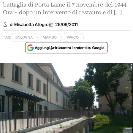
battaglia di Porta Lame il 7 novembre del 1944.
Ora – dopo un intervento di restauro e di […]
di Elisabetta Allegro
25/06/2011
TAG
BOLOGNA
MAMBO
PARCO