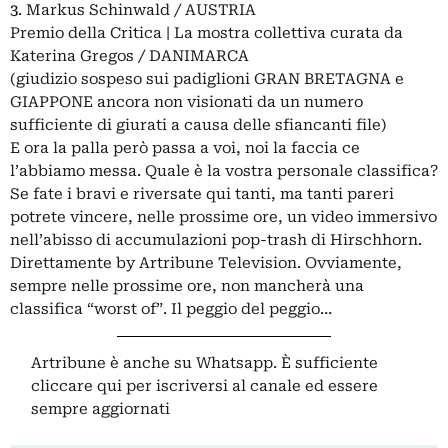
3
. Markus Schinwald / AUSTRIA
Premio della Critica | La mostra collettiva curata da
Katerina Gregos / DANIMARCA
(giudizio sospeso sui padiglioni GRAN BRETAGNA e
GIAPPONE ancora non visionati da un numero
sufficiente di giurati a causa delle sfiancanti file)
E ora la palla però passa a voi, noi la faccia ce
l’abbiamo messa. Quale è la vostra personale classifica?
Se fate i bravi e riversate qui tanti, ma tanti pareri
potrete vincere, nelle prossime ore, un video immersivo
nell’abisso di accumulazioni pop-trash di Hirschhorn.
Direttamente by Artribune Television. Ovviamente,
sempre nelle prossime ore, non mancherà una
classifica “worst of”. Il peggio del peggio…
Artribune è anche su Whatsapp. È sufficiente
cliccare qui
per iscriversi al canale ed essere
sempre aggiornati