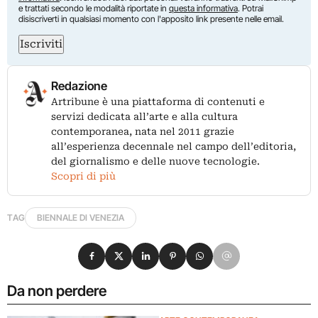
e trattati secondo le modalità riportate in
questa informativa
. Potrai
disiscriverti in qualsiasi momento con l'apposito link presente nelle email.
Iscriviti
Redazione
Artribune è una piattaforma di contenuti e
servizi dedicata all’arte e alla cultura
contemporanea, nata nel 2011 grazie
all’esperienza decennale nel campo dell’editoria,
del giornalismo e delle nuove tecnologie.
Scopri di più
TAG
BIENNALE DI VENEZIA
Condividi su Facebook
Condividi su X
Condividi su LinkedIn
Condividi su Pinterest
Condividi su WhatsApp
Condividi su Email
Da non perdere