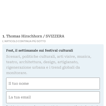
1
. Thomas Hirschhorn / SVIZZERA
L'ARTICOLO CONTINUA PIÙ SOTTO
Fest, il settimanale sui festival culturali
Scenari, politiche culturali, arti visive, musica,
teatro, architettura, design, artigianato,
rigenerazione urbana e i trend globali da
monitorare.
Nome
(Required)
First
Email
(Required)