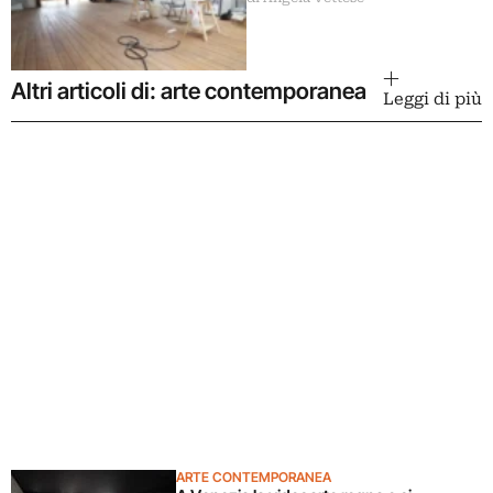
E ora?
Altri articoli di: arte contemporanea
Leggi di più
ARTE CONTEMPORANEA