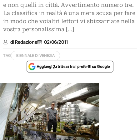
e non quelli in città. Avvertimento numero tre.
La classifica in realtà è una mera scusa per fare
in modo che voialtri lettori vi sbizzarriate nella
vostra personalissima […]
di Redazione
02/06/2011
TAG
BIENNALE DI VENEZIA