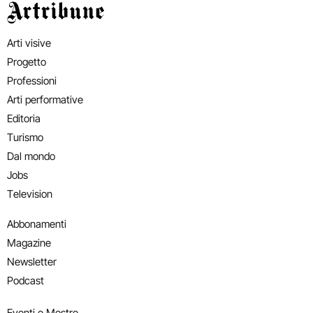
Artribune
Arti visive
Progetto
Professioni
Arti performative
Editoria
Turismo
Dal mondo
Jobs
Television
Abbonamenti
Magazine
Newsletter
Podcast
Eventi e Mostre