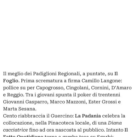
Il meglio dei Padiglioni Regionali, a puntate, su
Il
Foglio
. Prima scrematura a firma Camillo Langone:
pollice su per Capogrosso, Cingolani, Cornini, D’Amaro
e Reggio. Tra i giovani spunta il poker di trentenni
Giovanni Gasparro, Marco Mazzoni, Ester Grossi e
Marta Sesana.
Cento riabbraccia il Guercino:
La Padania
celebra la
collocazione, nella Pinacoteca locale, di una
Diana
cacciatrice
fino ad ora nascosta al pubblico. Intanto
Il