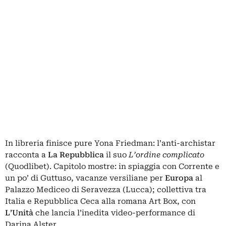
In libreria finisce pure Yona Friedman: l’anti-archistar
racconta a
La Repubblica
il suo
L’ordine complicato
(Quodlibet). Capitolo mostre: in spiaggia con Corrente e
un po’ di Guttuso, vacanze versiliane per
Europa
al
Palazzo Mediceo di Seravezza (Lucca); collettiva tra
Italia e Repubblica Ceca alla romana Art Box, con
L’Unità
che lancia l’inedita video-performance di
Darina Alster.