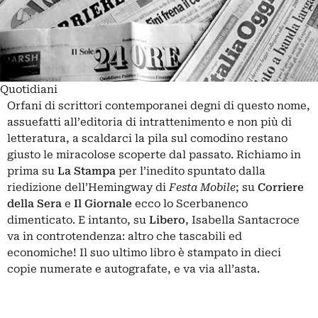
Quotidiani
Orfani di scrittori contemporanei degni di questo nome,
assuefatti all’editoria di intrattenimento e non più di
letteratura, a scaldarci la pila sul comodino restano
giusto le miracolose scoperte dal passato. Richiamo in
prima su
La Stampa
per l’inedito spuntato dalla
riedizione dell’Hemingway di
Festa Mobile
; su
Corriere
della Sera
e
Il Giornale
ecco lo Scerbanenco
dimenticato. E intanto, su
Libero
, Isabella Santacroce
va in controtendenza: altro che tascabili ed
economiche! Il suo ultimo libro è stampato in dieci
copie numerate e autografate, e va via all’asta.