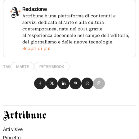
Redazione
Artribune è una piattaforma di contenuti e
servizi dedicata all’arte e alla cultura
contemporanea, nata nel 2011 grazie
all’esperienza decennale nel campo dell’editoria,
del giornalismo e delle nuove tecnologie.
Scopri di più
TAG
MARTE
PETER BROOK
Condividi su Facebook
Condividi su X
Condividi su LinkedIn
Condividi su Pinterest
Condividi su WhatsApp
Condividi su Email
Artribune
Arti visive
Progetto