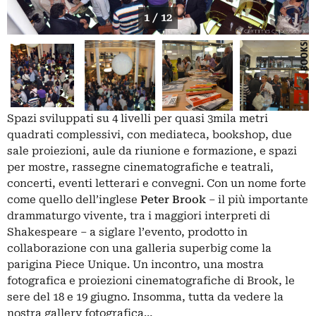
1 / 12
Spazi sviluppati su 4 livelli per quasi 3mila metri
quadrati complessivi, con mediateca, bookshop, due
sale proiezioni, aule da riunione e formazione, e spazi
per mostre, rassegne cinematografiche e teatrali,
concerti, eventi letterari e convegni. Con un nome forte
come quello dell’inglese
Peter Brook
– il più importante
drammaturgo vivente, tra i maggiori interpreti di
Shakespeare – a siglare l’evento, prodotto in
collaborazione con una galleria superbig come la
parigina Piece Unique. Un incontro, una mostra
fotografica e proiezioni cinematografiche di Brook, le
sere del 18 e 19 giugno. Insomma, tutta da vedere la
nostra gallery fotografica…