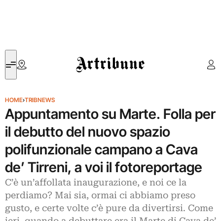
Artribune
HOME
›
TRIBNEWS
Appuntamento su Marte. Folla per
il debutto del nuovo spazio
polifunzionale campano a Cava
de’ Tirreni, a voi il fotoreportage
C’è un’affollata inaugurazione, e noi ce la
perdiamo? Mai sia, ormai ci abbiamo preso
gusto, e certe volte c’è pure da divertirsi. Come