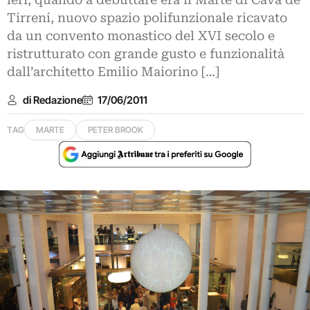
ieri, quando a debuttare era il Marte di Cava de’
Tirreni, nuovo spazio polifunzionale ricavato
da un convento monastico del XVI secolo e
ristrutturato con grande gusto e funzionalità
dall’architetto Emilio Maiorino […]
di Redazione
17/06/2011
TAG
MARTE
PETER BROOK