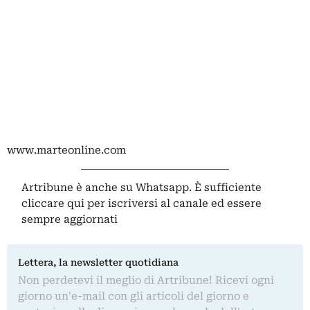
www.marteonline.com
Artribune è anche su Whatsapp. È sufficiente
cliccare qui
per iscriversi al canale ed essere
sempre aggiornati
Lettera, la newsletter quotidiana
Non perdetevi il meglio di Artribune! Ricevi ogni
giorno un'e-mail con gli articoli del giorno e