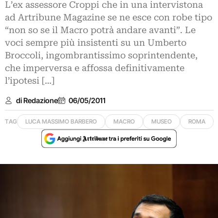
L’ex assessore Croppi che in una intervistona
ad Artribune Magazine se ne esce con robe tipo
“non so se il Macro potrà andare avanti”. Le
voci sempre più insistenti su un Umberto
Broccoli, ingombrantissimo soprintendente,
che imperversa e affossa definitivamente
l’ipotesi […]
di Redazione
06/05/2011
TAG
LUCA MASSIMO BARBERO
MACRO
MUSEO
ROMA