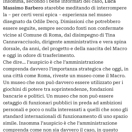
Insomma, secondo i bene informati del caso,
Luca
Massimo Barbero
starebbe meditando di interrompere
la – per certi versi epica – esperienza nel museo
disegnato da Odile Decq. Dimissioni che potrebbero
essere seguite, sempre secondo fonti non confermate
vicine al Comune di Roma, dal disimpegno di Tina
Cannavacciuolo, dirigente amministrativa e vera spina
dorsale, da anni, del progetto e della nascita del Macro
e oggi in odore di trasferimento.
Che dire… l’auspicio è che l’amministrazione
comprenda davvero l’importanza strategica che oggi, in
una città come Roma, riveste un museo come il Macro.
Un museo che non può davvero essere utilizzato per i
giochini di potere tra soprintendenze, fondazioni
bancarie e politici. Un museo che non può essere
ostaggio di funzionari pubblici in preda ad ambizioni
personali e poco o nulla interessati a quelli che sono gli
standard internazionali di funzionamento di uno spazio
simile. Insomma l’auspicio è che l’amministrazione
comprenda come non sia davvero il caso, in questo