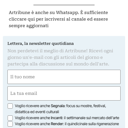
Artribune è anche su Whatsapp. È sufficiente
cliccare qui
per iscriversi al canale ed essere
sempre aggiornati
Lettera, la newsletter quotidiana
Non perdetevi il meglio di Artribune! Ricevi ogni
giorno un'e-mail con gli articoli del giorno e
partecipa alla discussione sul mondo dell'arte.
Nome
(Obbligatorio)
Nome
Email
(Obbligatorio)
Opzioni
Voglio ricevere anche
Segnala
: focus su mostre, festival,
didattica ed eventi culturali
Voglio ricevere anche
Incanti
: il settimanale sul mercato dell'arte
Voglio ricevere anche
Render
: il quindicinale sulla rigenerazione