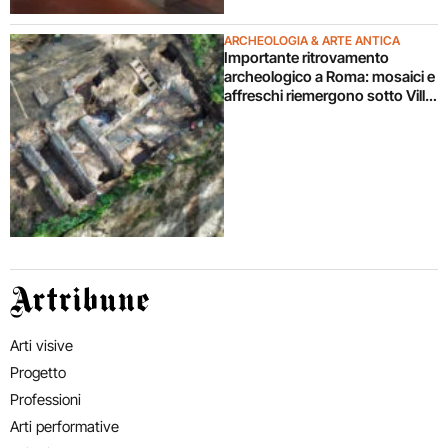
ARCHEOLOGIA & ARTE ANTICA
Importante ritrovamento
archeologico a Roma: mosaici e
affreschi riemergono sotto Villa
Celimontana durante un
cantiere
Artribune
Arti visive
Progetto
Professioni
Arti performative